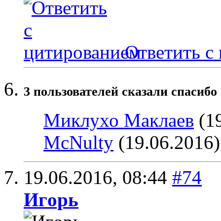
Ответить с
3 пользователей сказали cпасибо 
Миклухо Маклаев
(19
McNulty
(19.06.2016)
19.06.2016,
08:44
#74
Игoрь