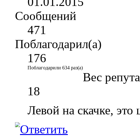
01.01.2015
Сообщений
471
Поблагодарил(а)
176
Поблагодарили 634 раз(а)
Вес репут
18
Левой на скачке, это 