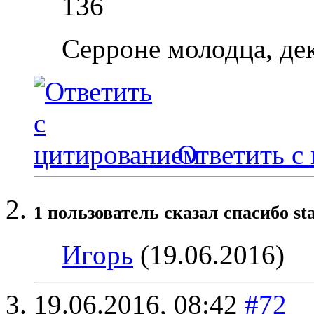
136
Серроне молодца, дек
Ответить с
1 пользователь сказал cпасибо st
Игoрь
(19.06.2016)
19.06.2016,
08:42
#72