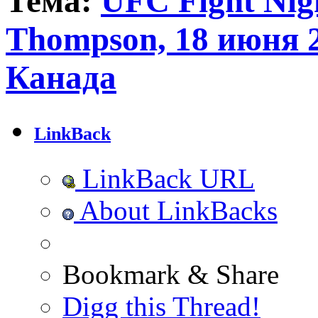
Тема:
UFC Fight Nig
Thompson, 18 июня 2
Канада
LinkBack
LinkBack URL
About LinkBacks
Bookmark & Share
Digg this Thread!