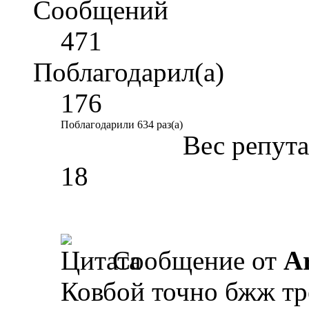
Сообщений
471
Поблагодарил(а)
176
Поблагодарили 634 раз(а)
Вес репут
18
Сообщение от
A
Ковбой точно бжж тр