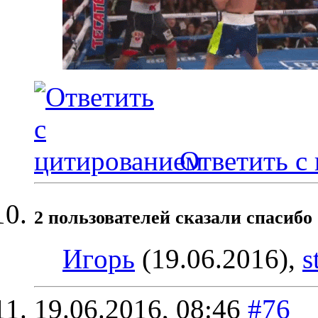
Ответить с
2 пользователей сказали cпасибо 
Игoрь
(19.06.2016),
s
19.06.2016,
08:46
#76