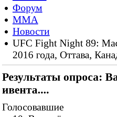
Форум
ММА
Новости
UFC Fight Night 89: Ma
2016 года, Оттава, Кана
Результаты опроса:
В
ивента....
Голосовавшие