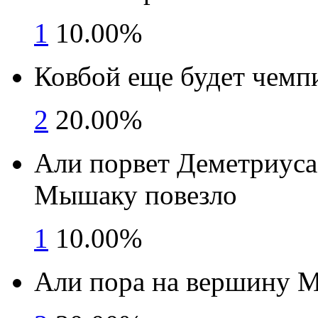
1
10.00%
Ковбой еще будет чем
2
20.00%
Али порвет Деметриуса
Мышаку повезло
1
10.00%
Али пора на вершину