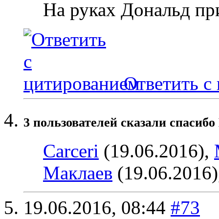
На руках Дональд пр
Ответить с
3 пользователей сказали cпасибо
Carceri
(19.06.2016),
Маклаев
(19.06.2016)
19.06.2016,
08:44
#73