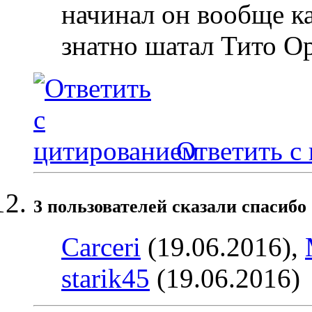
начинал он вообще к
знатно шатал Тито Ор
Ответить с
3 пользователей сказали cпасибо 
Carceri
(19.06.2016),
starik45
(19.06.2016)