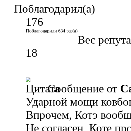
Поблагодарил(а)
176
Поблагодарили 634 раз(а)
Вес репут
18
Сообщение от
Ca
Ударной мощи ковбою
Впрочем, Котэ вообщ
Не согласен, Коте пр