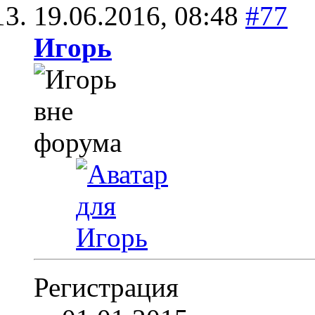
19.06.2016,
08:48
#77
Игoрь
Регистрация