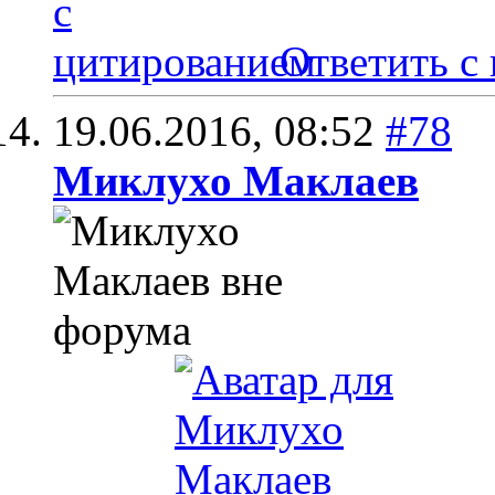
Ответить с
19.06.2016,
08:52
#78
Миклухо Маклаев