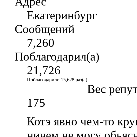
Адрес
Екатеринбург
Сообщений
7,260
Поблагодарил(а)
21,726
Поблагодарили 15,628 раз(а)
Вес репу
175
Котэ явно чем-то кру
ничем не могу обьясн