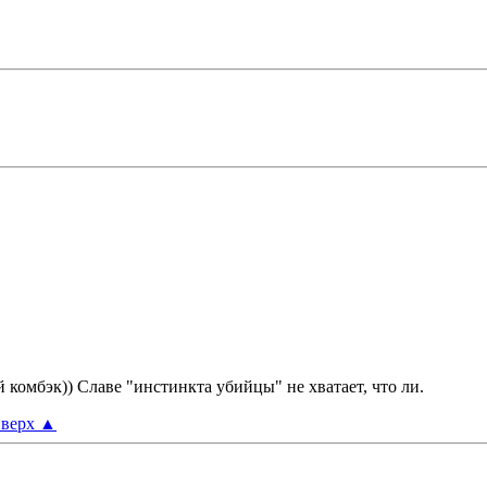
комбэк)) Славе "инстинкта убийцы" не хватает, что ли.
верх
▲