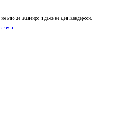
о не Рио-де-Жанейро и даже не Дэн Хендерсон.
верх
▲