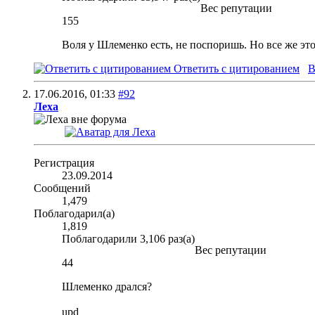
Вес репутации
155
Воля у Шлеменко есть, не поспоришь. Но все же эт
Ответить с цитированием
В
17.06.2016,
01:33
#92
Леха
Регистрация
23.09.2014
Сообщений
1,479
Поблагодарил(а)
1,819
Поблагодарили 3,106 раз(а)
Вес репутации
44
Шлеменко дрался?
upd