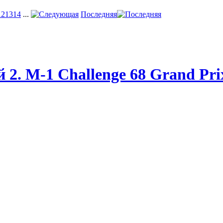
12
13
14
...
Последняя
2. M-1 Challenge 68 Grand Prix