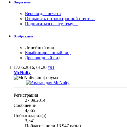
Опции темы
Версия для печати
Отправить по электронной почте…
Подписаться на эту тему…
Отображение
Линейный вид
Комбинированный вид
Древовидный вид
17.06.2016,
01:20
#91
McNulty
Регистрация
27.09.2014
Сообщений
4,665
Поблагодарил(а)
3,341
Поблагодарили 13,947 раз(а)