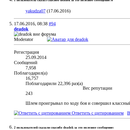
1 пользователь сказал cпасибо deadok за это полезное сообщение:
yakudza07
(17.06.2016)
17.06.2016,
08:38
#94
deadok
Moderator
Регистрация
25.09.2014
Сообщений
7,958
Поблагодарил(а)
16,757
Поблагодарили 22,396 раз(а)
Вес репутации
243
Шлем проигрывал по ходу боя и совершил классный 
Ответить с цитированием
В
2 пользователей сказали cпасибо deadok за это полезное сообщение: