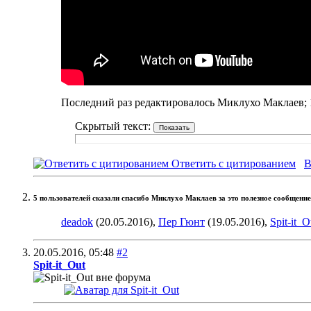
Последний раз редактировалось Миклухо Маклаев; 
Скрытый текст:
Ответить с цитированием
В
5 пользователей сказали cпасибо Миклухо Маклаев за это полезное сообщение
deadok
(20.05.2016),
Пер Гюнт
(19.05.2016),
Spit-it_O
20.05.2016,
05:48
#2
Spit-it_Out