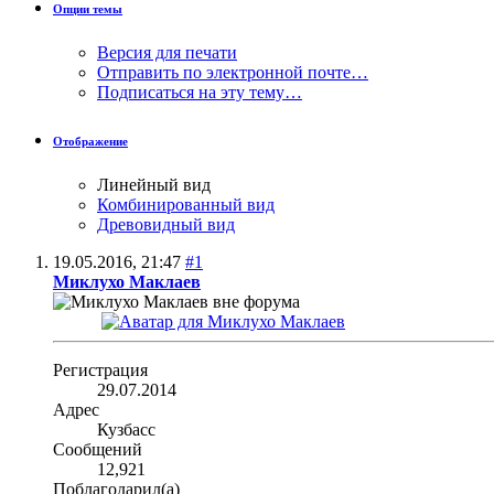
Опции темы
Версия для печати
Отправить по электронной почте…
Подписаться на эту тему…
Отображение
Линейный вид
Комбинированный вид
Древовидный вид
19.05.2016,
21:47
#1
Миклухо Маклаев
Регистрация
29.07.2014
Адрес
Кузбасс
Сообщений
12,921
Поблагодарил(а)