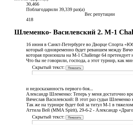
30,466
Поблагодарили 39,339 раз(а)
Вес репутации
418
Шлеменко- Василевский 2. M-1 Chall
16 июня в Санкт-Петербурге во Дворце Спорта «Юб
который одновременно будет реваншем между Вячесл
которая произошла на M-1 Challenge 64 претендует
Что бы не говорили, господа, а этот турнир, как ми
Скрытый текст:
и недосказанность первого боя...
Александр Шлеменко: Теперь у меня достаточно вр
Вячеслав Василевский: В этот раз судьи Шлеменко 
Так же на турнире будет бой за титул М-1 в тяжелом
Аттила Вей (MMA Spirit), 29-6-2 - Александр «Драго»
Скрытый текст: