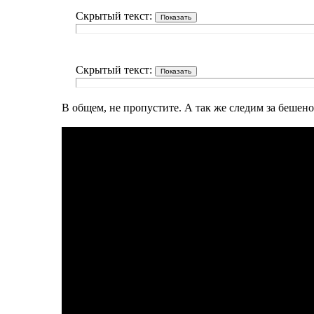
Скрытый текст:
Скрытый текст:
В общем, не пропустите. А так же следим за беше