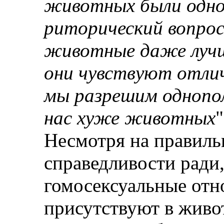
животных были одноп
риторический вопрос
животные даже лучш
они чувствуют отлич
мы разрешим однопол
нас хуже животных
Несмотря на правиль
справедливости ради,
гомосексуальные отн
присутствуют в живо