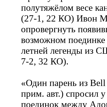
полутяжёлом весе ка
(27-1, 22 КО) Ивон
опровергнуть появив
возможном поединке 
летней легенды из С
7-2, 32 КО).
«Один парень из Bell
прим. авт.) спросил 
поединок между Адо