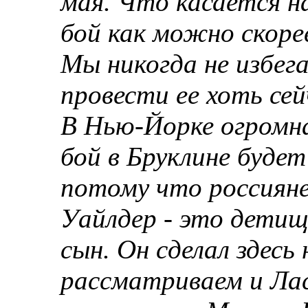
мая. Что касается н
бой как можно скоре
Мы никогда не избег
провести ее хоть сей
В Нью-Йорке огромна
бой в Бруклине буде
потому что россиян
Уайлдер - это детищ
сын. Он сделал здесь
рассматриваем и Лас