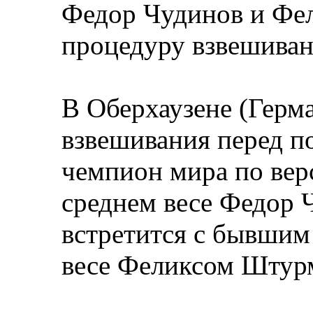
Федор Чудинов и Фе
процедуру взвешива
В Оберхаузене (Герм
взвешивания перед п
чемпион мира по вер
среднем весе Федор Ч
встретится с бывшим
весе Феликсом Штур