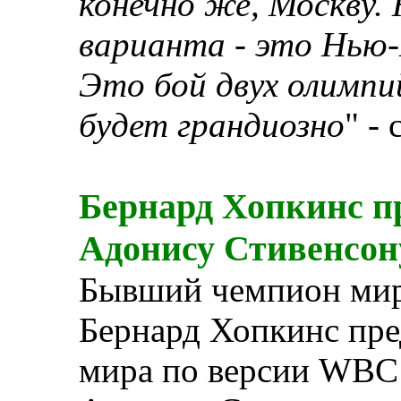
конечно же, Москву. 
варианта - это Нью-
Это бой двух олимпи
будет грандиозно
" -
Бернард Хопкинс п
Адонису Стивенсон
Бывший чемпион мира
Бернард Хопкинс пр
мира по версии WBC 