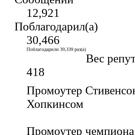
12,921
Поблагодарил(а)
30,466
Поблагодарили 39,339 раз(а)
Вес репу
418
Промоутер Стивенсон
Хопкинсом
Промоутер чемпиона