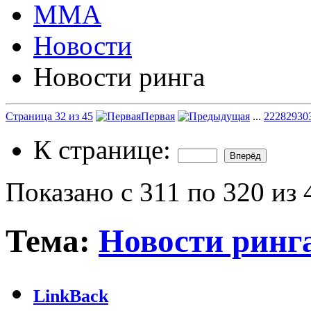
ММА
Новости
Новости ринга
Страница 32 из 45
Первая
...
22
28
29
30
К странице:
Показано с 311 по 320 из 
Тема:
Новости ринг
LinkBack