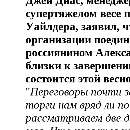
Джей Диас, менедже
супертяжелом весе 
Уайлдера, заявил, ч
организации поедин
россиянином Алекс
близки к завершени
состоится этой вес
"
Переговоры почти 
торги нам вряд ли п
рассматриваем две д