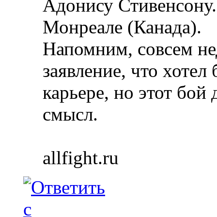
Адонису Стивенсону.
Монреале (Канада).
Напомним, совсем не
заявление, что хотел
карьере, но этот бой
смысл.
allfight.ru