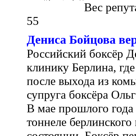
Вес репут
55
Дениса Бойцова ве
Российский боксёр Д
клинику Берлина, гд
после выхода из ком
супруга боксёра Ольг
В мае прошлого года
тоннеле берлинского 
состоянии. Боксёр пе