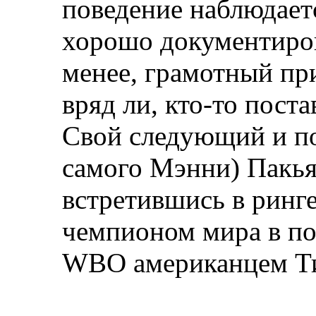
поведение наблюдаетс
хорошо документиров
менее, грамотный пр
вряд ли, кто-то пост
Свой следующий и по
самого Мэнни) Пакьяо
встретившись в ринге,
чемпионом мира в по
WBO американцем Ти