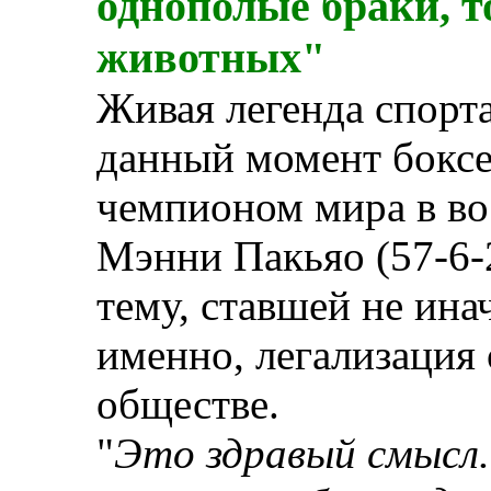
однополые браки, то
животных"
Живая легенда спорт
данный момент боксе
чемпионом мира в во
Мэнни Пакьяо (57-6-2
тему, ставшей не ина
именно, легализация
обществе.
"
Это здравый смысл.