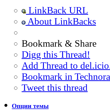
LinkBack URL
About LinkBacks
Bookmark & Share
Digg this Thread!
Add Thread to del.icio
Bookmark in Technora
Tweet this thread
Опции темы