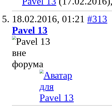
Pavel 13
(17.02.2016)
18.02.2016,
01:21
#313
Pavel 13