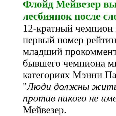
Флойд Мейвезер вы
лесбиянок после с
12-кратный чемпион 
первый номер рейтин
младший прокоммент
бывшего чемпиона ми
категориях Мэнни Па
"
Люди должны жить 
против никого не им
Мейвезер.