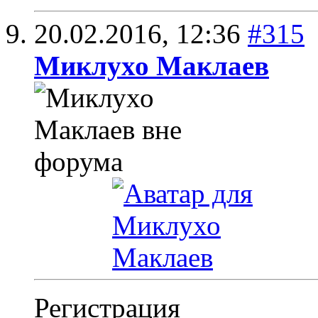
20.02.2016,
12:36
#315
Миклухо Маклаев
Регистрация