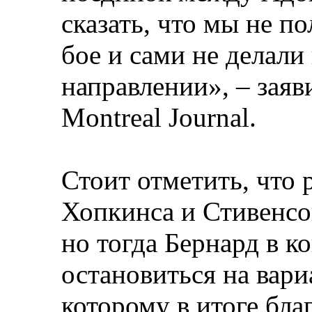
сказать, что мы не п
бое и сами не делали
направлении», – зая
Montreal Journal.
Стоит отметить, что 
Хопкинса и Стивенсон
но тогда Бернард в к
остановиться на вари
которому в итоге бла