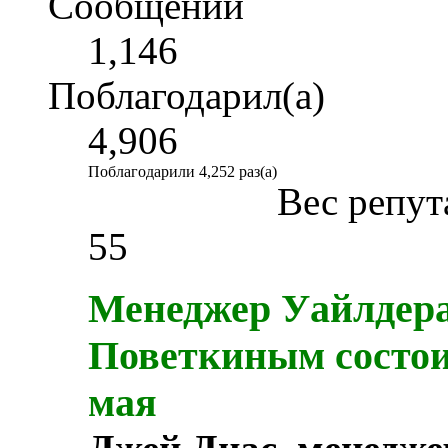
Сообщений
1,146
Поблагодарил(а)
4,906
Поблагодарили 4,252 раз(а)
Вес репут
55
Менеджер Уайлдера
Поветкиным состоит
мая