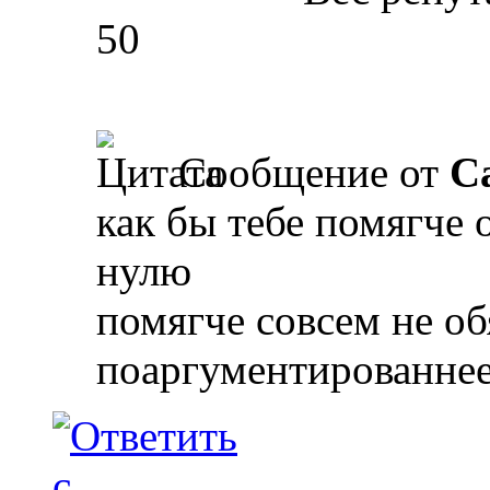
50
Сообщение от
Ca
как бы тебе помягче 
нулю
помягче совсем не об
поаргументированнее