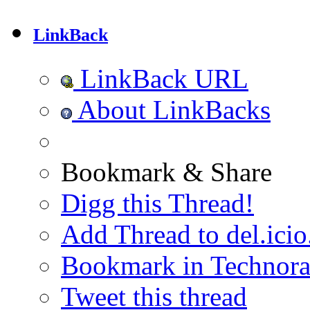
LinkBack
LinkBack URL
About LinkBacks
Bookmark & Share
Digg this Thread!
Add Thread to del.icio
Bookmark in Technora
Tweet this thread