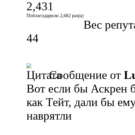
2,431
Поблагодарили 2,682 раз(а)
Вес репут
44
Сообщение от
L
Вот если бы Аскрен 
как Тейт, дали бы ему
наврятли