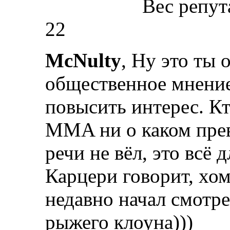
Вес репут
22
McNulty
, Ну это ты
общественное мнение
повысить интерес. Кт
ММA ни о каком прев
речи не вёл, это всё 
Карцери говорит, хом
недавно начал смотр
рыжего клоуна)))