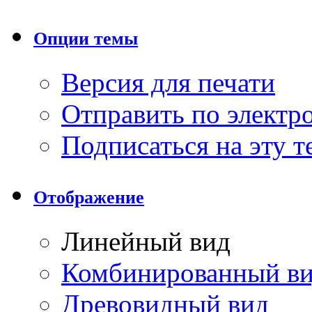
Опции темы
Версия для печати
Отправить по элект
Подписаться на эту 
Отображение
Линейный вид
Комбинированный в
Древовидный вид