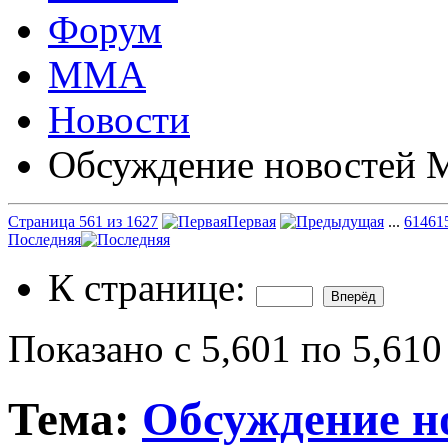
Форум
ММА
Новости
Обсуждение новостей
Страница 561 из 1627
Первая
...
61
461
Последняя
К странице:
Показано с 5,601 по 5,610
Тема:
Обсуждение 