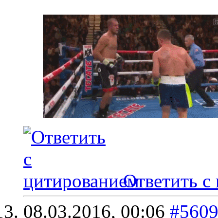
Ответить с
08.03.2016,
00:06
#560