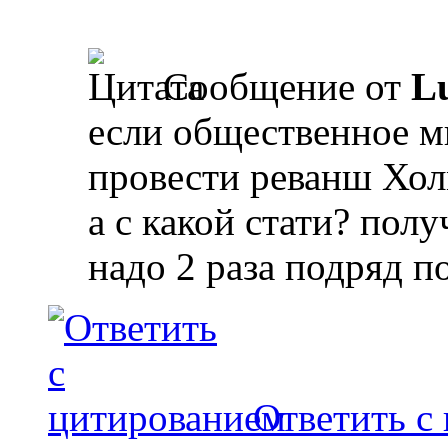
Сообщение от
L
если общественное м
провести реванш Хол
а с какой стати? полу
надо 2 раза подряд п
Ответить с