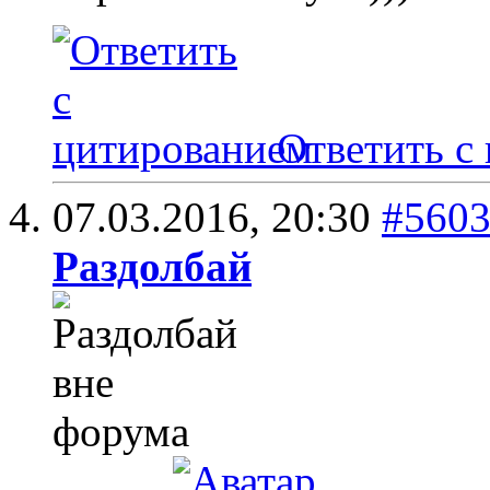
Ответить с
07.03.2016,
20:30
#560
Раздолбай