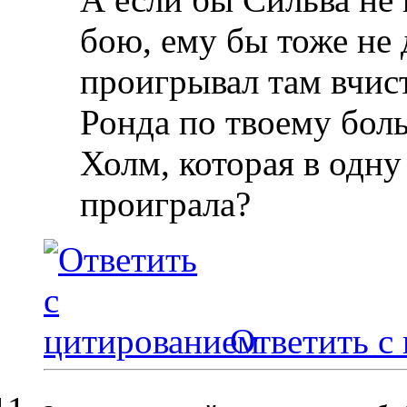
бою, ему бы тоже не 
проигрывал там вчис
Ронда по твоему бол
Холм, которая в одну
проиграла?
Ответить с