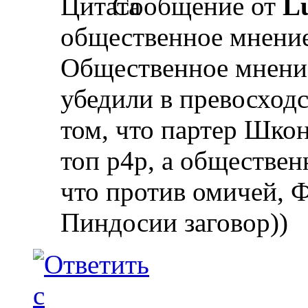
Сообщение от
L
общественное мнени
Общественное мнени
убедили в превосход
том, что партер Шкон
топ р4р, а обществен
что против омичей, 
Пиндосии заговор))