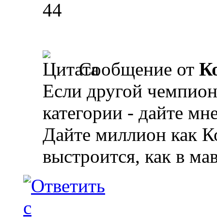
44
Сообщение от
К
Если другой чемпион
категории - дайте мне
Дайте миллион как К
выстроится, как в ма