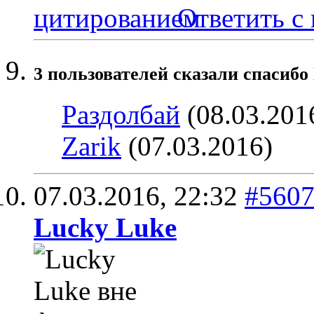
Ответить с
3 пользователей сказали cпасиб
Раздолбай
(08.03.201
Zarik
(07.03.2016)
07.03.2016,
22:32
#560
Lucky Luke