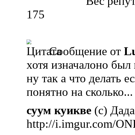
Вес репу
175
Сообщение от
L
хотя изначалоно был
ну так а что делать 
понятно на сколько...
суум куикве
(с) Дад
http://i.imgur.com/ON