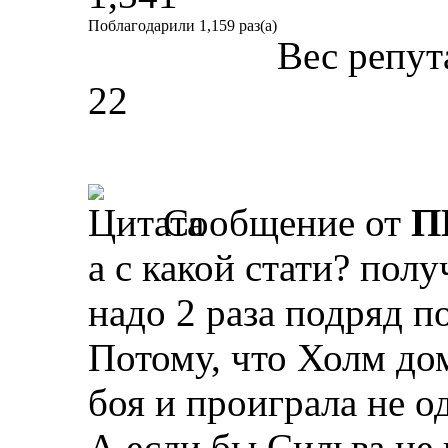
Поблагодарили 1,159 раз(а)
Вес репут
22
Сообщение от
П
а с какой стати? полу
надо 2 раза подряд п
Потому, что Холм до
боя и проиграла не о
А если бы Сильва не