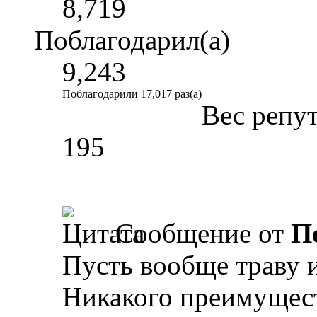
8,719
Поблагодарил(а)
9,243
Поблагодарили 17,017 раз(а)
Вес репу
195
Сообщение от
П
Пусть вообще траву и
Никакого преимуществ