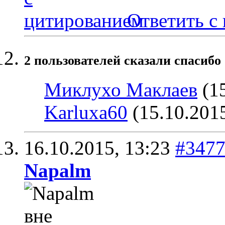
Ответить с
2 пользователей сказали cпасибо 
Миклухо Маклаев
(15
Karluxa60
(15.10.201
16.10.2015,
13:23
#347
Napalm