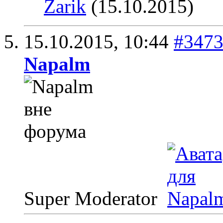
Zarik
(15.10.2015)
15.10.2015,
10:44
#347
Napalm
Super Moderator