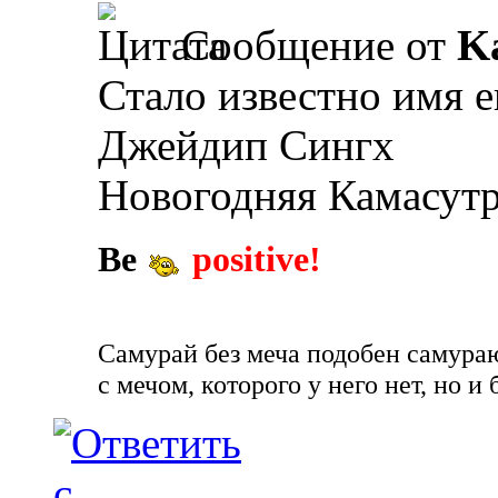
Сообщение от
K
Стало известно имя 
Джейдип Сингх
Новогодняя Камасут
Be
positive!
Самурай без меча подобен самураю 
с мечом, которого у него нет, но и 