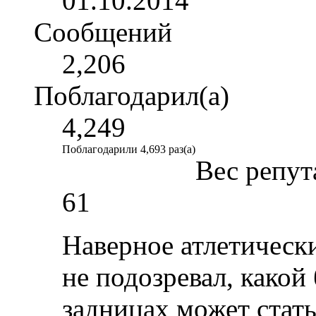
01.10.2014
Сообщений
2,206
Поблагодарил(а)
4,249
Поблагодарили 4,693 раз(а)
Вес репут
61
Наверное атлетическ
не подозревал, како
задницах может стать