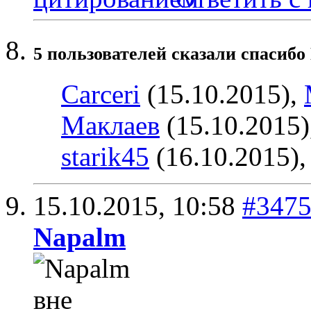
5 пользователей сказали cпасибо
Carceri
(15.10.2015),
Маклаев
(15.10.2015)
starik45
(16.10.2015)
15.10.2015,
10:58
#347
Napalm