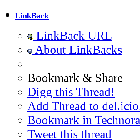
LinkBack
LinkBack URL
About LinkBacks
Bookmark & Share
Digg this Thread!
Add Thread to del.icio
Bookmark in Technora
Tweet this thread