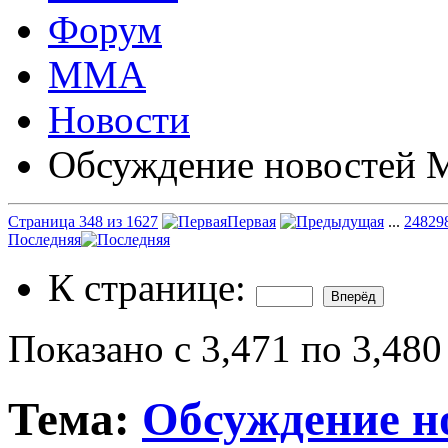
Форум
ММА
Новости
Обсуждение новостей
Страница 348 из 1627
Первая
...
248
29
Последняя
К странице:
Показано с 3,471 по 3,480
Тема:
Обсуждение 