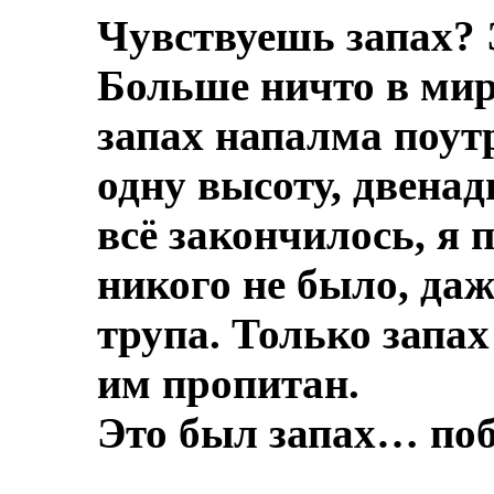
Чувствуешь запах? 
Больше ничто в мире
запах напалма поут
одну высоту, двенад
всё закончилось, я 
никого не было, даж
трупа.
Только запах
им пропитан.
Это был запах… по