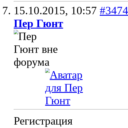
15.10.2015,
10:57
#347
Пер Гюнт
Регистрация