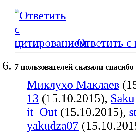
Ответить с
7 пользователей сказали cпасибо
Миклухо Маклаев
(15
13
(15.10.2015),
Saku
it_Out
(15.10.2015),
s
yakudza07
(15.10.201