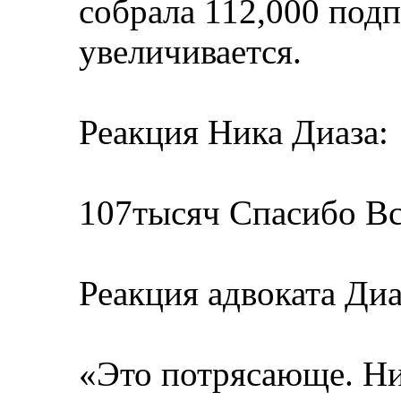
собрала 112,000 подп
увеличивается.
Реакция Ника Диаза:
107тысяч Спасибо В
Реакция адвоката Ди
«Это потрясающе. Ник