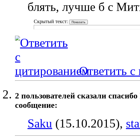
блять, лучше б с Ми
Скрытый текст:
Ответить с
2 пользователей сказали cпасибо
сообщение:
Saku
(15.10.2015),
st