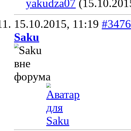
yakudza07
(15.10.201
15.10.2015,
11:19
#3476
Saku