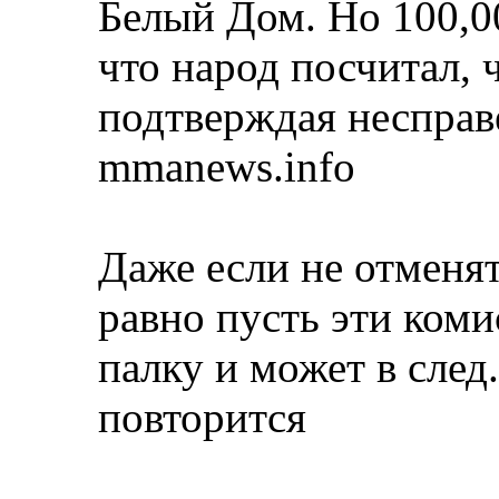
Белый Дом. Но 100,00
что народ посчитал, 
подтверждая несправ
mmanews.info
Даже если не отменя
равно пусть эти коми
палку и может в след
повторится