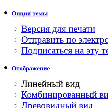
Опции темы
Версия для печати
Отправить по элект
Подписаться на эту 
Отображение
Линейный вид
Комбинированный в
Древовидный вид