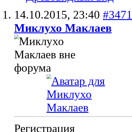
14.10.2015,
23:40
#347
Миклухо Маклаев
Регистрация