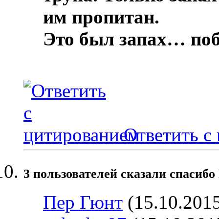
им пропитан.
Это был запах… по
Ответить с
3 пользователей сказали cпасибо
Пер Гюнт
(15.10.201