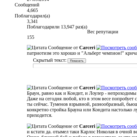
Сообщений
4,665
Поблагодарил(а)
3,341
Поблагодарили 13,947 раз(а)
Вес репутации
155
Сообщение от
Carceri
патриотизм это хорошо и "Альберт чемпион!" крича
Скрытый текст:
Сообщение от
Carceri
Браун, равно как и Кондит, и Лоулер - непроходимы
Даже на сегодня любой, кто в этом весе попробует 
ты сейчас. Туменов взрывной, разнообразный, бьющи
конкретно стройка Брауна или Кондита настолько л
приходится.
Сообщение от
Carceri
и кстати да. отымел таки Карлос Николая в очной 