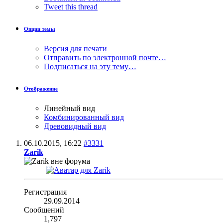
Tweet this thread
Опции темы
Версия для печати
Отправить по электронной почте…
Подписаться на эту тему…
Отображение
Линейный вид
Комбинированный вид
Древовидный вид
06.10.2015,
16:22
#3331
Zarik
Регистрация
29.09.2014
Сообщений
1,797