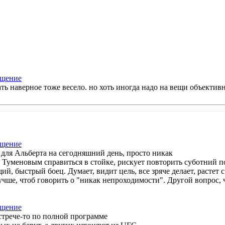
ть наверное тоже весело. но хоть иногда надо на вещи объектив
 для Альберта на сегодняшний день, просто никак
с Туменовым справиться в стойке, рискует повторить суботний по
й, быстрый боец. Думает, видит цель, все зряче делает, растет
учше, чтоб говорить о "никак непроходимости". Другой вопрос, 
встрече-то по полной программе