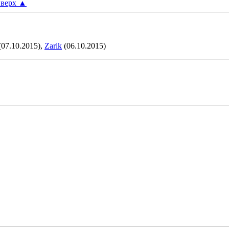
верх
▲
(07.10.2015),
Zarik
(06.10.2015)