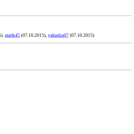
5),
starik45
(07.10.2015),
yakudza07
(07.10.2015)