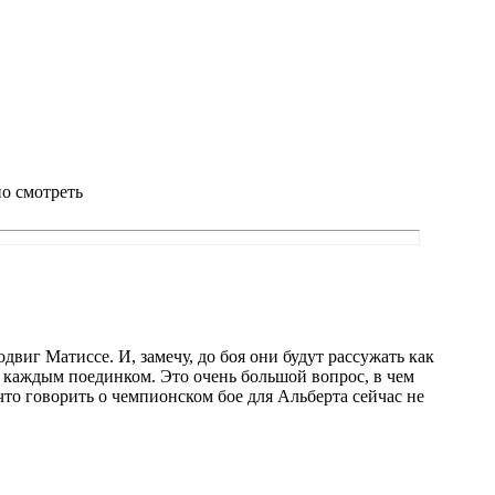
но смотреть
двиг Матиссе. И, замечу, до боя они будут рассужать как
 с каждым поединком. Это очень большой вопрос, в чем
что говорить о чемпионском бое для Альберта сейчас не