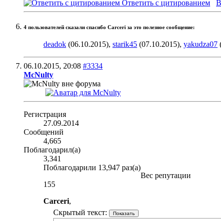
Ответить с цитированием
В
4 пользователей сказали cпасибо Carceri за это полезное сообщение:
deadok
(06.10.2015),
starik45
(07.10.2015),
yakudza07
06.10.2015,
20:08
#3334
McNulty
Регистрация
27.09.2014
Сообщений
4,665
Поблагодарил(а)
3,341
Поблагодарили 13,947 раз(а)
Вес репутации
155
Carceri
,
Скрытый текст: