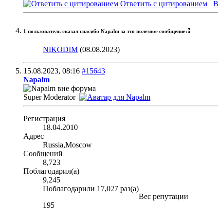
Ответить с цитированием
В
:
1 пользователь сказал cпасибо Napalm за это полезное сообщение:
NIKODIM
(08.08.2023)
15.08.2023,
08:16
#15643
Napalm
Super Moderator
Регистрация
18.04.2010
Адрес
Russia,Moscow
Сообщений
8,723
Поблагодарил(а)
9,245
Поблагодарили 17,027 раз(а)
Вес репутации
195