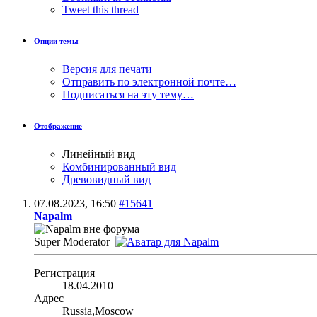
Tweet this thread
Опции темы
Версия для печати
Отправить по электронной почте…
Подписаться на эту тему…
Отображение
Линейный вид
Комбинированный вид
Древовидный вид
07.08.2023,
16:50
#15641
Napalm
Super Moderator
Регистрация
18.04.2010
Адрес
Russia,Moscow