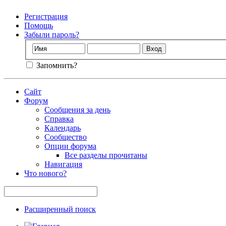
Регистрация
Помощь
Забыли пароль?
Запомнить?
Сайт
Форум
Сообщения за день
Справка
Календарь
Сообщество
Опции форума
Все разделы прочитаны
Навигация
Что нового?
Расширенный поиск