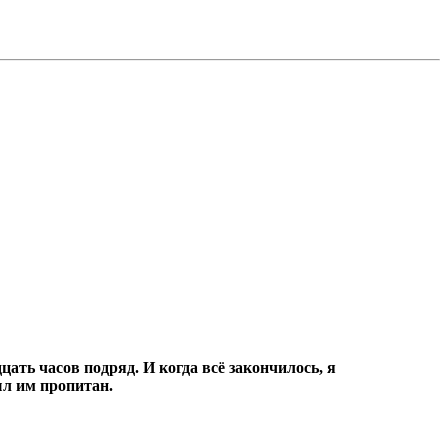
цать часов подряд.
И когда всё закончилось, я
ыл им пропитан.