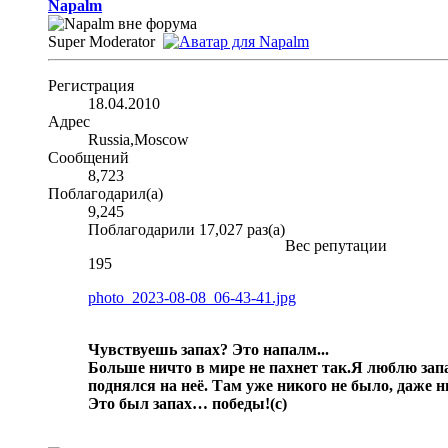
Napalm
Super Moderator
Регистрация
18.04.2010
Адрес
Russia,Moscow
Сообщений
8,723
Поблагодарил(а)
9,245
Поблагодарили 17,027 раз(а)
Вес репутации
195
photo_2023-08-08_06-43-41.jpg
Чувствуешь запах? Это напалм...
Больше ничто в мире не пахнет так.
Я люблю запа
поднялся на неё. Там уже никого не было, даже 
Это был запах… победы!
(с)