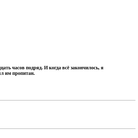
цать часов подряд.
И когда всё закончилось, я
ыл им пропитан.