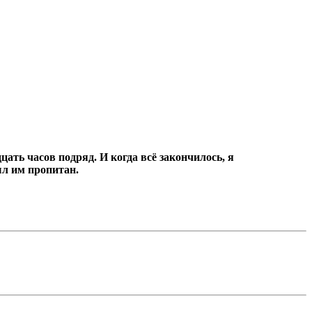
цать часов подряд.
И когда всё закончилось, я
ыл им пропитан.