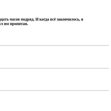
цать часов подряд.
И когда всё закончилось, я
ыл им пропитан.