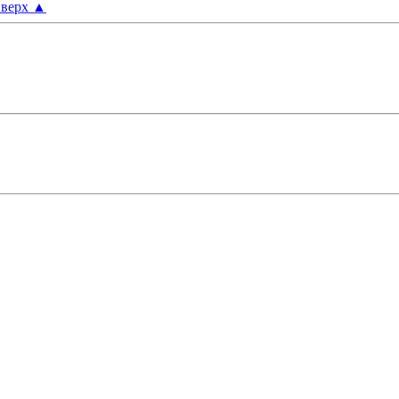
верх
▲