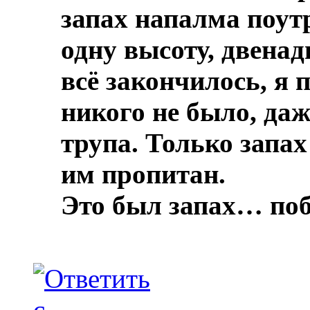
запах напалма поут
одну высоту, двенад
всё закончилось, я 
никого не было, даж
трупа.
Только запах
им пропитан.
Это был запах… по