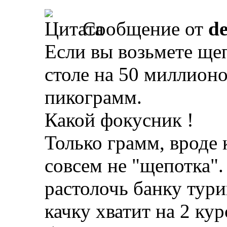
Сообщение от
d
Если вы возьмете щеп
столе на 50 миллионов
пикограмм.
Какой фокусник !
Только грамм, вроде к
совсем не "щепотка".
растолочь банку тур
качку хватит на 2 кур