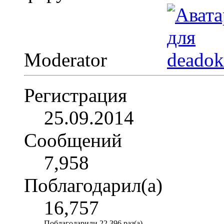
Moderator
Регистрация
25.09.2014
Сообщений
7,958
Поблагодарил(а)
16,757
Поблагодарили 22,396 раз(а)