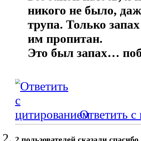
никого не было, даж
трупа.
Только запах
им пропитан.
Это был запах… по
Ответить с
2 пользователей сказали cпасибо