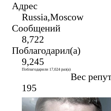
Адрес
Russia,Moscow
Сообщений
8,722
Поблагодарил(а)
9,245
Поблагодарили 17,024 раз(а)
Вес репу
195