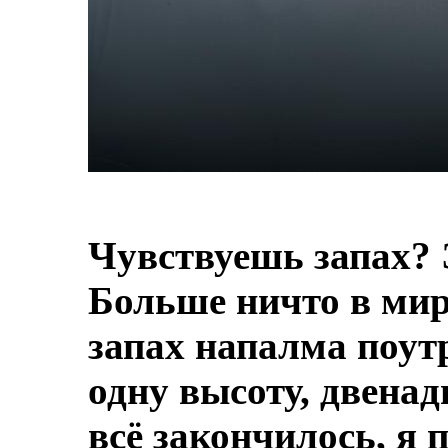
Чувствуешь запах? 
Больше ничто в мире
запах напалма поут
одну высоту, двенад
всё закончилось, я 