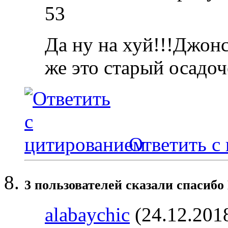
53
Да ну на хуй!!!Джонс
же это старый осадоч
Ответить с
3 пользователей сказали cпасибо
alabaychic
(24.12.201