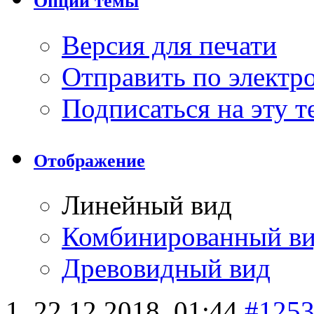
Опции темы
Версия для печати
Отправить по элект
Подписаться на эту 
Отображение
Линейный вид
Комбинированный в
Древовидный вид
22.12.2018,
01:44
#125