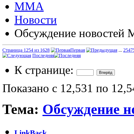
ММА
Новости
Обсуждение новостей
Страница 1254 из 1628
Первая
...
254
7
Последняя
К странице:
Показано с 12,531 по 12,5
Тема:
Обсуждение 
LinkBack