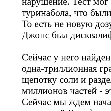
нарушение. Тест мог 
туринабола, что был
То есть не новую дозу
Джонс был дисквали
Сейчас у него найден
одна-триллионная гр
щепотку соли и раздел
миллионов частей - э
Сейчас мы ждем нач