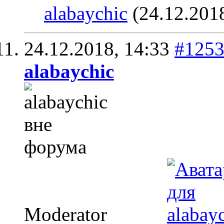
alabaychic
(24.12.201
24.12.2018,
14:33
#125
alabaychic
Moderator