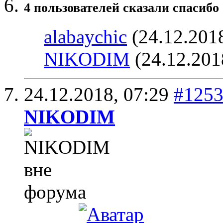
4 пользователей сказали cпасибо 
alabaychic
(24.12.201
NIKODIM
(24.12.201
24.12.2018,
07:29
#125
NIKODIM