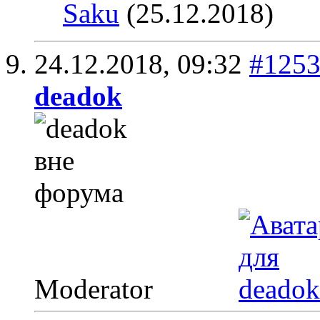
Saku
(25.12.2018)
24.12.2018,
09:32
#125
deadok
Moderator