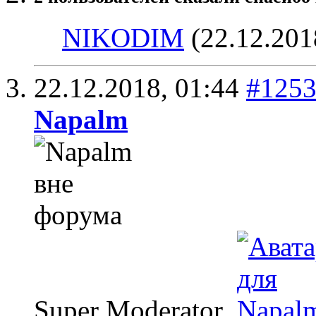
NIKODIM
(22.12.201
22.12.2018,
01:44
#125
Napalm
Super Moderator