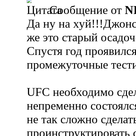
Сообщение от
N
Да ну на хуй!!!Джонс
же это старый осадоч
Спустя год проявилс
промежуточные тест
UFC необходимо сдел
непременно состоялс
не так сложно сделат
проинструктировать 