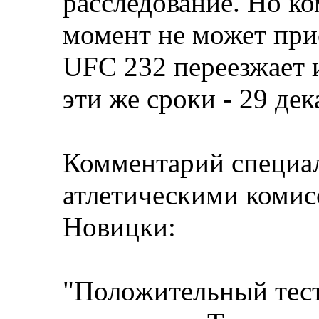
расследование. Но к
момент не может при
UFC 232 переезжает 
эти же сроки - 29 дек
Комментарий специал
атлетическими коми
Новицки:
"Положительный тест