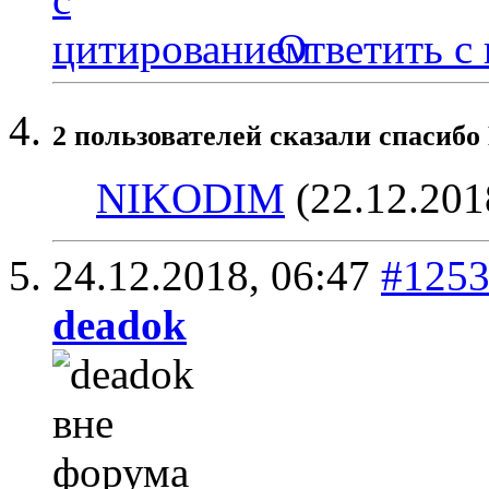
Ответить с
2 пользователей сказали cпасибо
NIKODIM
(22.12.201
24.12.2018,
06:47
#125
deadok