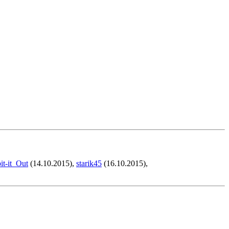
it-it_Out
(14.10.2015),
starik45
(16.10.2015),