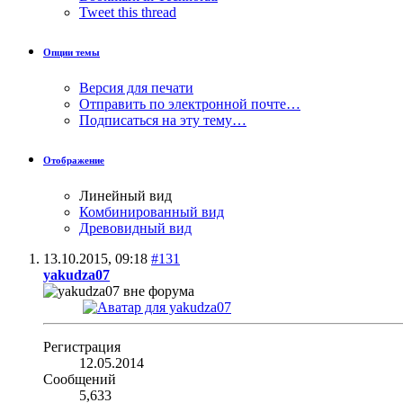
Tweet this thread
Опции темы
Версия для печати
Отправить по электронной почте…
Подписаться на эту тему…
Отображение
Линейный вид
Комбинированный вид
Древовидный вид
13.10.2015,
09:18
#131
yakudza07
Регистрация
12.05.2014
Сообщений
5,633