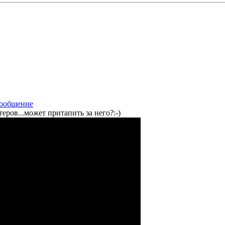
ров...может притапить за него?:-)