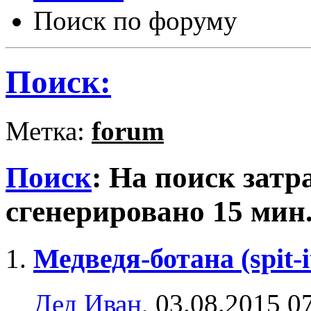
Поиск по форуму
Поиск:
Метка:
forum
Поиск
:
На поиск затр
сгенерировано 15 мин.
Медведя-ботана (spit-i
Дед Иван
, 03.08.2015 0