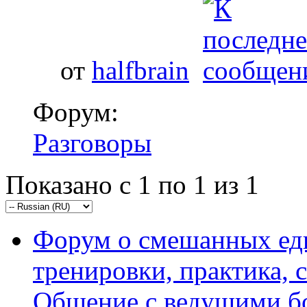
от
halfbrain
Форум:
Разговоры
Показано с 1 по 1 из 1
Форум о смешанных ед
тренировки, практика,
Общение с ведущими б