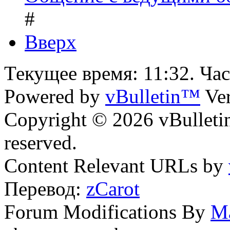
#
Вверх
Текущее время:
11:32
. Ча
Powered by
vBulletin™
Ver
Copyright © 2026 vBulletin 
reserved.
Content Relevant URLs by
Перевод:
zCarot
Forum Modifications By
M