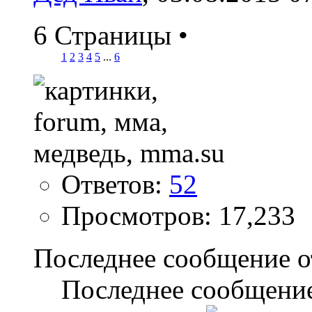
6 Страницы
•
1
2
3
4
5
...
6
Ответов:
52
Просмотров: 17,233
Последнее сообщение о
Последнее сообщение