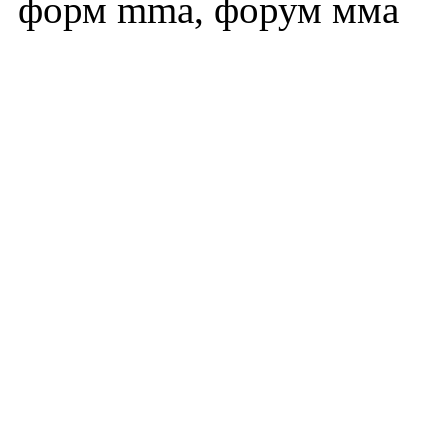
форм mma, форум мма