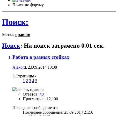
Поиск по форуму
Поиск:
Метка:
правши
Поиск
:
На поиск затрачено
0.01
сек.
Работа в разных стойках
Alekord
, 23.09.2014 13:38
5 Страницы
•
1
2
3
4
5
Ответов:
43
Просмотров: 12,100
Последнее сообщение от:
Последнее сообщение: 25.09.2014
21:56