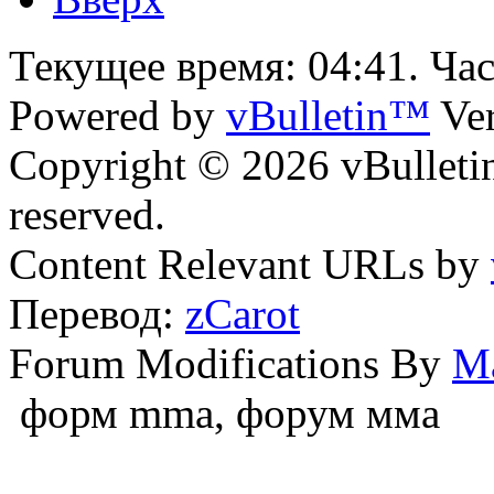
Текущее время:
04:41
. Ча
Powered by
vBulletin™
Ver
Copyright © 2026 vBulletin 
reserved.
Content Relevant URLs by
Перевод:
zCarot
Forum Modifications By
M
форм mma, форум мма