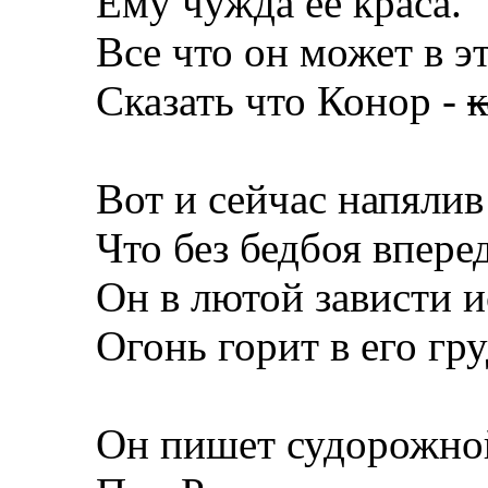
Ему чужда ее краса.
Все что он может в э
Сказать что Конор -
к
Вот и сейчас напялив
Что без бедбоя впере
Он в лютой зависти и
Огонь горит в его гру
Он пишет судорожной