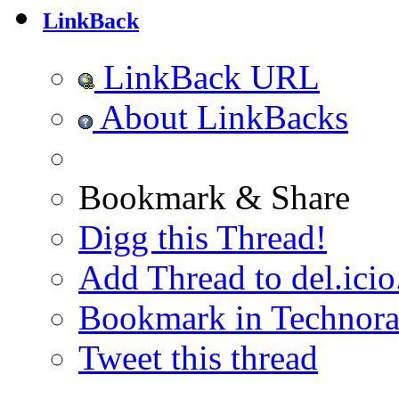
LinkBack
LinkBack URL
About LinkBacks
Bookmark & Share
Digg this Thread!
Add Thread to del.icio
Bookmark in Technora
Tweet this thread