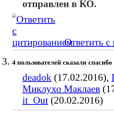
отправлен в КО.
Ответить с
4 пользователей сказали cпасибо 
deadok
(17.02.2016),
Миклухо Маклаев
(17
it_Out
(20.02.2016)