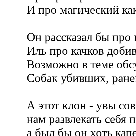
И про магический как
Он рассказал бы про
Иль про качков доби
Возможно в теме обс
Собак убивших, ране
А этот клон - увы со
нам развлекать себя 
а был бы он хоть кап