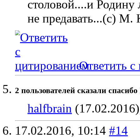
столовой....и Родину
не предавать...(с) М.
Ответить с
2 пользователей сказали cпасибо
halfbrain
(17.02.2016)
17.02.2016,
10:14
#14