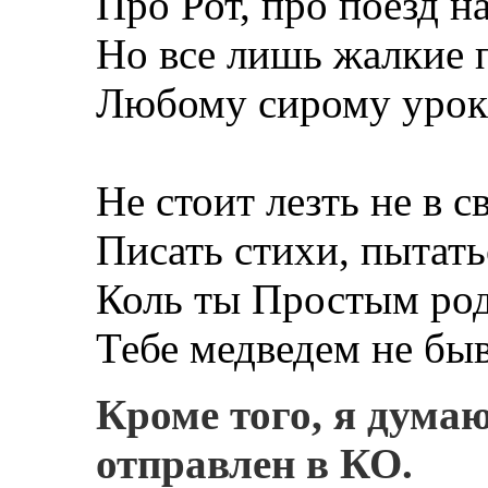
Про Рот, про поезд н
Но все лишь жалкие 
Любому сирому урок
Не стоит лезть не в с
Писать стихи, пытатьс
Коль ты Простым роди
Тебе медведем не быв
Кроме того, я дума
отправлен в КО.