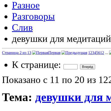
Разное
Разговоры
Слив
девушки для медитаций
Страница 2 из 13
Первая
1
2
3
4
5
6
12
...
К странице:
Показано с 11 по 20 из 12
Тема:
девушки для 