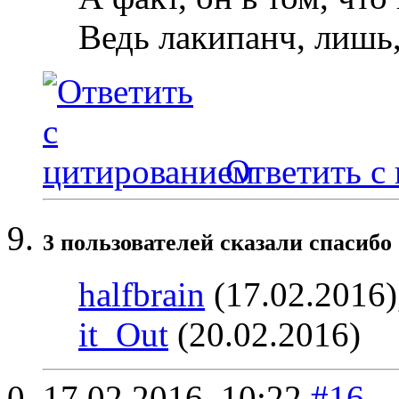
Ведь лакипанч, лишь
Ответить с
3 пользователей сказали cпасибо 
halfbrain
(17.02.2016)
it_Out
(20.02.2016)
17.02.2016,
10:22
#16