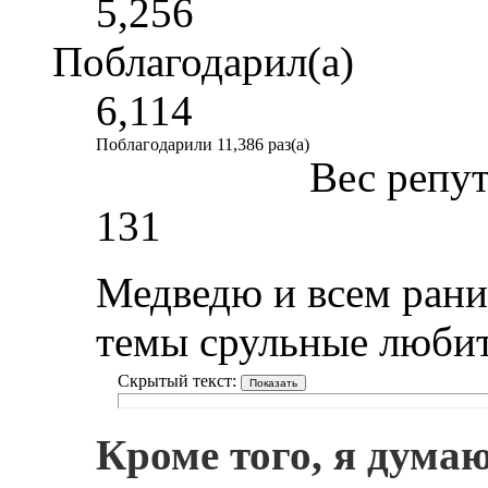
5,256
Поблагодарил(а)
6,114
Поблагодарили 11,386 раз(а)
Вес репу
131
Медведю и всем рани
темы срульные люби
Скрытый текст:
Кроме того, я дума