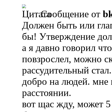
Сообщение от
b
Должен быть или глаг
бы! Утверждение дол
а я давно говорил чт
повзрослел, можно с
рассудительный стал.
добро на людей. мне 
расстоянии.
вот щас жду, может 5