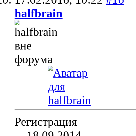
halfbrain
Регистрация
18.09.2014