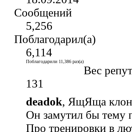
Сообщений
5,256
Поблагодарил(а)
6,114
Поблагодарили 11,386 раз(а)
Вес репу
131
deadok
, ЯщЯща клон 
Он замутил бы тему п
Про тренировки в лю