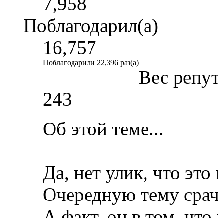
7,958
Поблагодарил(а)
16,757
Поблагодарили 22,396 раз(а)
Вес репу
243
Об этой теме...
Да, нет улик, что э
Очередную тему срача
А факт, он в том, что