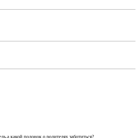
редь.а какой подонок о родителях заботиться?