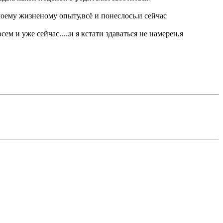
 моему жизненому опыту,всё и понеслось.и сейчас
м и уже сейчас.....и я кстати здаваться не намерен,я