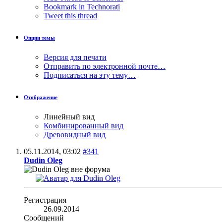
Bookmark in Technorati
Tweet this thread
Опции темы
Версия для печати
Отправить по электронной почте…
Подписаться на эту тему…
Отображение
Линейный вид
Комбинированный вид
Древовидный вид
05.11.2014,
03:02
#341
Dudin Oleg
Регистрация
26.09.2014
Сообщений