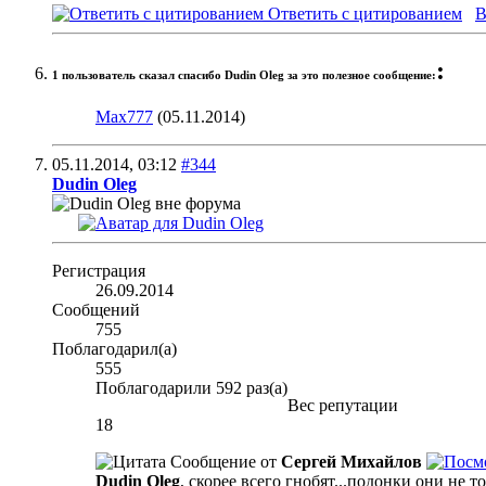
Ответить с цитированием
В
:
1 пользователь сказал cпасибо Dudin Oleg за это полезное сообщение:
Max777
(05.11.2014)
05.11.2014,
03:12
#344
Dudin Oleg
Регистрация
26.09.2014
Сообщений
755
Поблагодарил(а)
555
Поблагодарили 592 раз(а)
Вес репутации
18
Сообщение от
Сергей Михайлов
Dudin Oleg
, скорее всего гнобят...подонки они не 