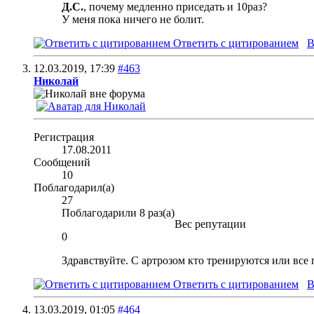
Д.С.
, почему медленно приседать и 10раз?
У меня пока ничего не болит.
Ответить с цитированием
В
12.03.2019,
17:39
#463
Николай
Регистрация
17.08.2011
Сообщений
10
Поблагодарил(а)
27
Поблагодарили 8 раз(а)
Вес репутации
0
Здравствуйте. С артрозом кто тренируются или вс
Ответить с цитированием
В
13.03.2019,
01:05
#464