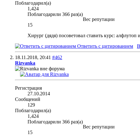
Поблагодарил(а)
1,424
Поблагодарили 366 раз(а)
Вес репутации
15
Хирург (дядя) посоветовал ставить курс: алфлутоп 
Ответить с цитированием
В
18.11.2018,
20:41
#462
Rizvanka
Регистрация
27.10.2014
Сообщений
129
Поблагодарил(а)
1,424
Поблагодарили 366 раз(а)
Вес репутации
15