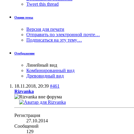
Tweet this thread
Опции темы
Версия для печати
Отправить по электронной почте…
Подписаться на эту тему…
Отображение
Линейный вид
Комбинированный вид
Древовидный вид
18.11.2018,
20:39
#461
Rizvanka
Регистрация
27.10.2014
Сообщений
129