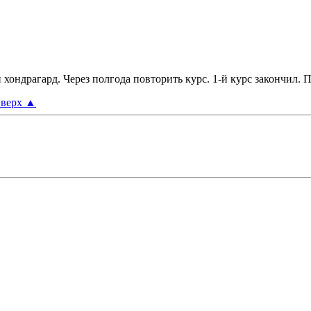
и хондрагард. Через полгода повторить курс. 1-й курс закончил
верх
▲