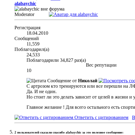
alabaychic
Moderator
Регистрация
18.04.2010
Сообщений
11,559
Поблагодарил(а)
24,533
Поблагодарили 34,827 раз(а)
Вес репутации
10
Сообщение от
Николай
С артрозом кто тренируются или все перешли на 
Да. И не один.
Но стоит ли это делать зависит от целей в жизни и
Главное желание ! Для всего остального есть спорт
Ответить с цитированием
В
2 пользователей сказали cпасибо alabaychic за это полезное сообщение: