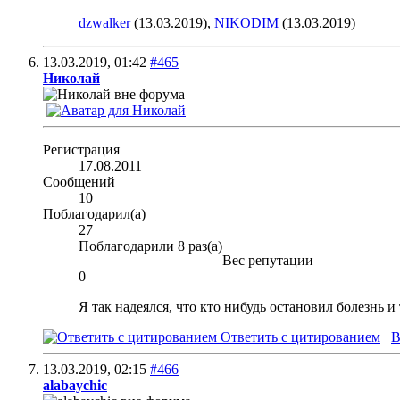
dzwalker
(13.03.2019),
NIKODIM
(13.03.2019)
13.03.2019,
01:42
#465
Николай
Регистрация
17.08.2011
Сообщений
10
Поблагодарил(а)
27
Поблагодарили 8 раз(а)
Вес репутации
0
Я так надеялся, что кто нибудь остановил болезнь и
Ответить с цитированием
В
13.03.2019,
02:15
#466
alabaychic