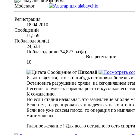
Moderator
Регистрация
18.04.2010
Сообщений
11,559
Поблагодарил(а)
24,533
Поблагодарили 34,827 раз(а)
Вес репутации
10
Сообщение от
Николай
Я так надеялся, что кто нибудь остановил болезнь и
Остановить разрушение хряща, на сегодняшнем этап
Легенды о чудесах гормона роста и кусочков его а
К сожалению.
Но если стадия начальная, это замедление вполне м
Если нет, то тренироваться и надеяться на то что чт
Если всё уже совсем плохо, то операция по имплан
минимальны.
Главное желание ! Для всего остального есть спорт