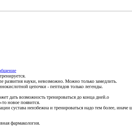
 тренируется.
е развития науки, невозможно. Можно только замедлить.
минокислотной цепочки - пептидов только легенды.
ожет дать возможность тренироваться до конца дней.о
о-то новое появится.
тации сустава неизбежна и тренироваться надо тем более, иначе
ивная фармакология.