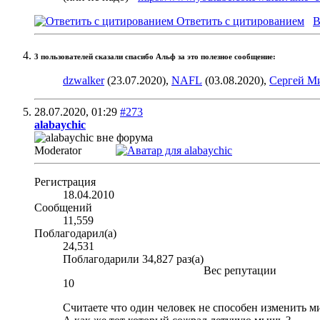
Ответить с цитированием
В
3 пользователей сказали cпасибо Альф за это полезное сообщение:
dzwalker
(23.07.2020),
NAFL
(03.08.2020),
Сергей М
28.07.2020,
01:29
#273
alabaychic
Moderator
Регистрация
18.04.2010
Сообщений
11,559
Поблагодарил(а)
24,531
Поблагодарили 34,827 раз(а)
Вес репутации
10
Считаете что один человек не способен изменить м