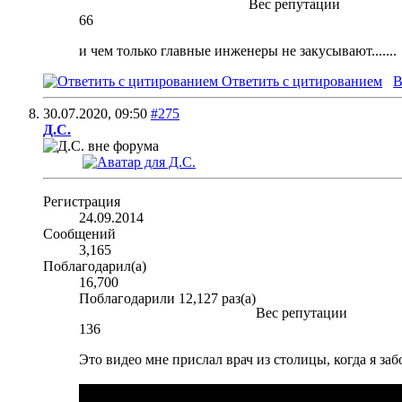
Вес репутации
66
и чем только главные инженеры не закусывают.......
Ответить с цитированием
В
30.07.2020,
09:50
#275
Д.С.
Регистрация
24.09.2014
Сообщений
3,165
Поблагодарил(а)
16,700
Поблагодарили 12,127 раз(а)
Вес репутации
136
Это видео мне прислал врач из столицы, когда я заб