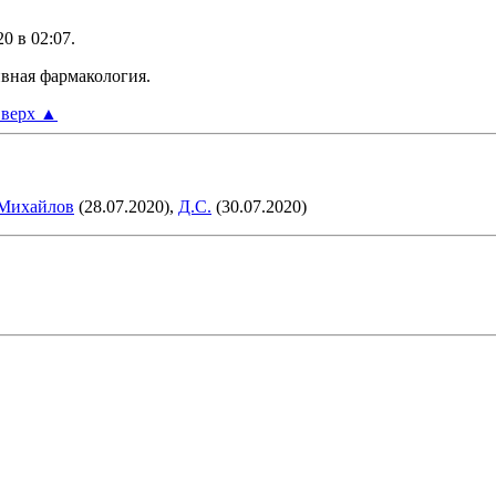
20 в
02:07
.
ивная фармакология.
верх
▲
 Михайлов
(28.07.2020),
Д.С.
(30.07.2020)