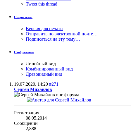
Tweet this thread
Опции темы
Версия для печати
Отправить по электронной почте…
Подписаться на эту тему…
Отображение
Линейный вид
Комбинированный вид
Древовидный вид
19.07.2020,
14:20
#271
Сергей Михайлов
Регистрация
08.05.2014
Сообщений
2,888