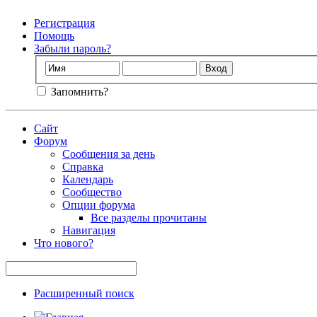
Регистрация
Помощь
Забыли пароль?
Запомнить?
Сайт
Форум
Сообщения за день
Справка
Календарь
Сообщество
Опции форума
Все разделы прочитаны
Навигация
Что нового?
Расширенный поиск