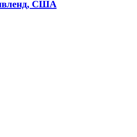
Кливленд, США