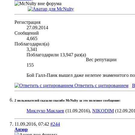
Регистрация
27.09.2014
Сообщений
4,665
Поблагодарил(а)
3,341
Поблагодарили 13,947 раз(а)
Вес репутации
155
Бой Галл-Панк вышел даже нелепее знаменитого по
Ответить с цитированием
В
2 пользователей сказали cпасибо McNulty за это полезное сообщение:
Миклухо Маклаев
(11.09.2016),
NIKODIM
(12.09.20
11.09.2016,
07:42
#244
Анзор