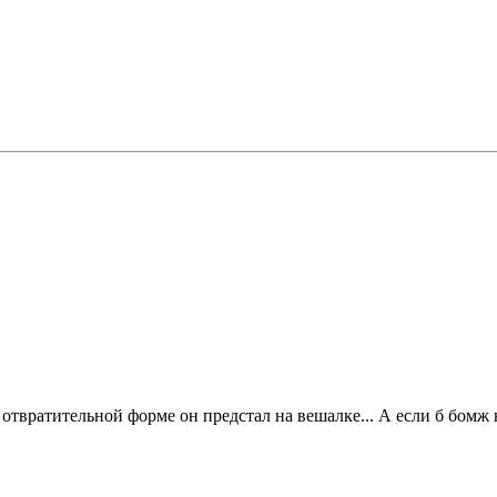
отвратительной форме он предстал на вешалке... А если б бомж н