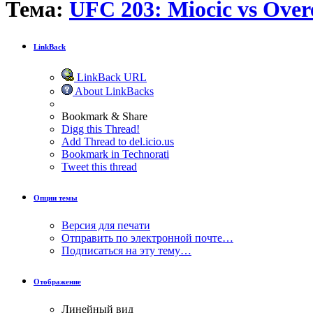
Тема:
UFC 203: Miocic vs Ove
LinkBack
LinkBack URL
About LinkBacks
Bookmark & Share
Digg this Thread!
Add Thread to del.icio.us
Bookmark in Technorati
Tweet this thread
Опции темы
Версия для печати
Отправить по электронной почте…
Подписаться на эту тему…
Отображение
Линейный вид