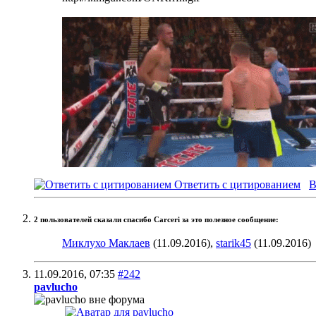
Ответить с цитированием
В
2 пользователей сказали cпасибо Carceri за это полезное сообщение:
Миклухо Маклаев
(11.09.2016),
starik45
(11.09.2016)
11.09.2016,
07:35
#242
pavlucho