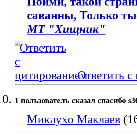
Пойми, такой стран
саванны, Только ты
МТ "Хищник"
Ответить с
1 пользователь сказал cпасибо s3
Миклухо Маклаев
(16