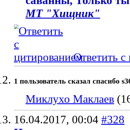
саванны, Только ты
МТ "Хищник"
Ответить с
1 пользователь сказал cпасибо s3
Миклухо Маклаев
(16
16.04.2017,
00:04
#328