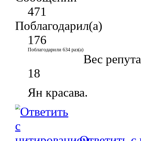
471
Поблагодарил(а)
176
Поблагодарили 634 раз(а)
Вес репут
18
Ян красава.
Ответить с