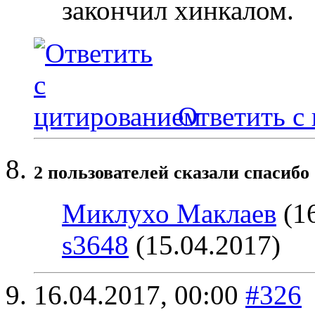
закончил хинкалом.
Ответить с
2 пользователей сказали cпасибо
Миклухо Маклаев
(16
s3648
(15.04.2017)
16.04.2017,
00:00
#326