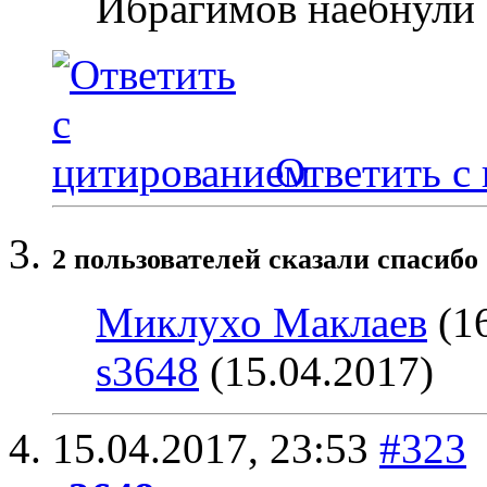
Ибрагимов наебнули В
Ответить с
2 пользователей сказали cпасибо
Миклухо Маклаев
(16
s3648
(15.04.2017)
15.04.2017,
23:53
#323