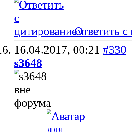
Ответить с
16.04.2017,
00:21
#330
s3648