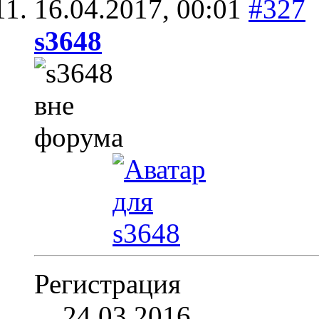
16.04.2017,
00:01
#327
s3648
Регистрация
24.03.2016