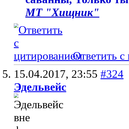
МТ "Хищник"
Ответить с
15.04.2017,
23:55
#324
Эдельвейс