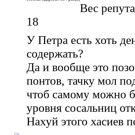
Вес репут
18
У Петра есть хоть де
содержать?
Да и вообще это позо
понтов, тачку мол под
чтоб самому можно бы
уровня сосальниц от
Нахуй этого хасиев по