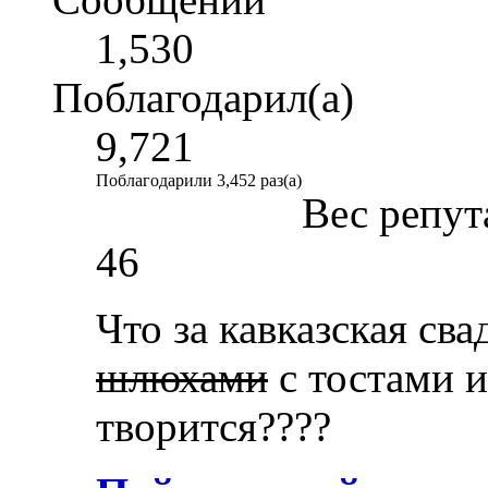
1,530
Поблагодарил(а)
9,721
Поблагодарили 3,452 раз(а)
Вес репут
46
Что за кавказская св
шлюхами
с тостами и
творится????