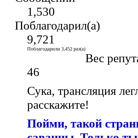
1,530
Поблагодарил(а)
9,721
Поблагодарили 3,452 раз(а)
Вес репут
46
Сука, трансляция лег
расскажите!
Пойми, такой стран
саванны, Только ты