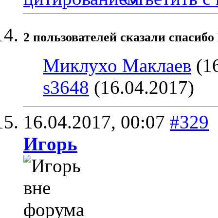
2 пользователей сказали cпасибо
Миклухо Маклаев
(16
s3648
(16.04.2017)
16.04.2017,
00:07
#329
Игoрь