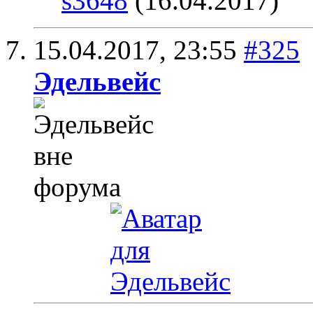
s3648
(16.04.2017)
15.04.2017,
23:55
#325
Эдельвейс