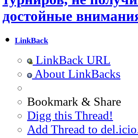
достойные внимани
LinkBack
LinkBack URL
About LinkBacks
Bookmark & Share
Digg this Thread!
Add Thread to del.icio