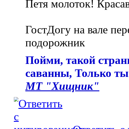
Петя молоток! Краса
ГостДогу на вале пер
подорожник
Пойми, такой стран
саванны, Только ты
МТ "Хищник"