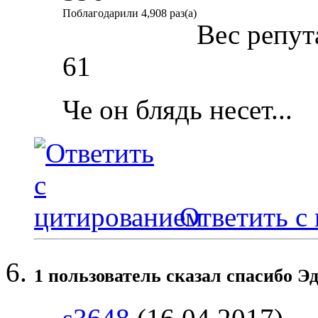
Поблагодарили 4,908 раз(а)
Вес репут
61
Че он блядь несет...
Ответить с
1 пользователь сказал cпасибо Эд