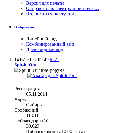
Версия для печати
Отправить по электронной почте…
Подписаться на эту тему…
Отображение
Линейный вид
Комбинированный вид
Древовидный вид
14.07.2016,
09:49
#221
Spit-it_Out
Регистрация
05.11.2014
Адрес
Сибирь
Сообщений
11,611
Поблагодарил(а)
30,629
Поблагодарили 21,500 раз(а)