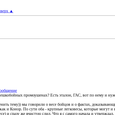
верх
▲
шкобойных промоушенах? Есть эталон, ГАС, вот по нему и нужно
енить тему)) мы говорили о весе бойцов и о фактах, доказывающ
как и Конор. По сути оба - крупные легковесы, которые могут и 
е) и сразу же вчистую слил. Что я с самого начала и утверждал, 