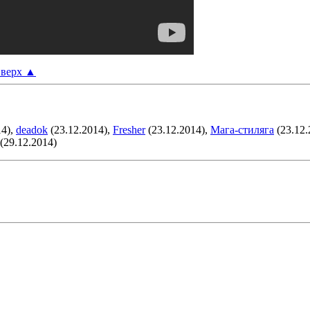
верх
▲
14),
deadok
(23.12.2014),
Fresher
(23.12.2014),
Мага-стиляга
(23.12.
(29.12.2014)