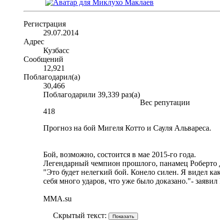
Регистрация
29.07.2014
Адрес
Кузбасс
Сообщений
12,921
Поблагодарил(а)
30,466
Поблагодарили 39,339 раз(а)
Вес репутации
418
Прогноз на бой Мигеля Котто и Сауля Альвареса.
Бой, возможно, состоится в мае 2015-го года.
Легендарный чемпион прошлого, панамец Роберто Д
"Это будет нелегкий бой. Конело силен. Я видел как
себя много ударов, что уже было доказано."- заяви
MMA.su
Скрытый текст: