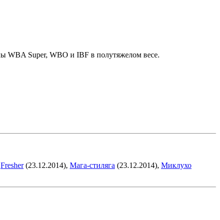
улы WBA Super, WBO и IBF в полутяжелом весе.
,
Fresher
(23.12.2014),
Мага-стиляга
(23.12.2014),
Миклухо