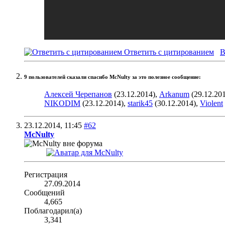
Ответить с цитированием
В
9 пользователей сказали cпасибо McNulty за это полезное сообщение:
Алексей Черепанов
(23.12.2014),
Arkanum
(29.12.20
NIKODIM
(23.12.2014),
starik45
(30.12.2014),
Violent
23.12.2014,
11:45
#62
McNulty
Регистрация
27.09.2014
Сообщений
4,665
Поблагодарил(а)
3,341