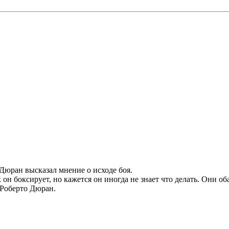
юран высказал мнение о исходе боя.
 он боксирует, но кажется он иногда не знает что делать. Они о
л Роберто Дюран.