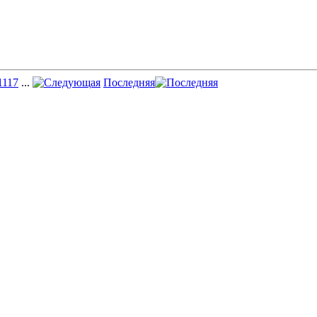
11
17
...
Последняя