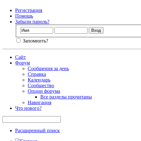
Регистрация
Помощь
Забыли пароль?
Запомнить?
Сайт
Форум
Сообщения за день
Справка
Календарь
Сообщество
Опции форума
Все разделы прочитаны
Навигация
Что нового?
Расширенный поиск