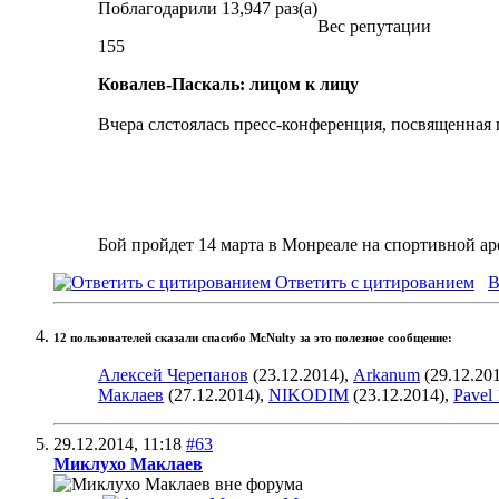
Поблагодарили 13,947 раз(а)
Вес репутации
155
Ковалев-Паскаль: лицом к лицу
Вчера слстоялась пресс-конференция, посвященная
Бой пройдет 14 марта в Монреале на спортивной ар
Ответить с цитированием
В
12 пользователей сказали cпасибо McNulty за это полезное сообщение:
Алексей Черепанов
(23.12.2014),
Arkanum
(29.12.20
Маклаев
(27.12.2014),
NIKODIM
(23.12.2014),
Pavel
29.12.2014,
11:18
#63
Миклухо Маклаев