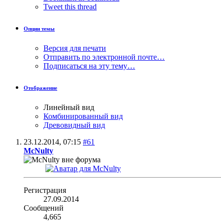
Tweet this thread
Опции темы
Версия для печати
Отправить по электронной почте…
Подписаться на эту тему…
Отображение
Линейный вид
Комбинированный вид
Древовидный вид
23.12.2014,
07:15
#61
McNulty
Регистрация
27.09.2014
Сообщений
4,665