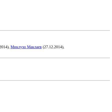
2014),
Миклухо Маклаев
(27.12.2014),