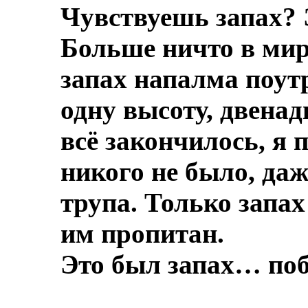
Чувствуешь запах? 
Больше ничто в мире
запах напалма поут
одну высоту, двенад
всё закончилось, я 
никого не было, даж
трупа.
Только запах
им пропитан.
Это был запах… по