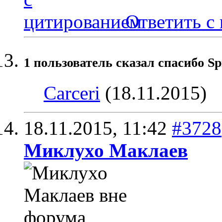
Ответить с
1 пользователь сказал cпасибо Sp
Carceri
(18.11.2015)
18.11.2015,
11:42
#3728
Миклухо Маклаев