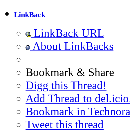
LinkBack
LinkBack URL
About LinkBacks
Bookmark & Share
Digg this Thread!
Add Thread to del.icio
Bookmark in Technora
Tweet this thread