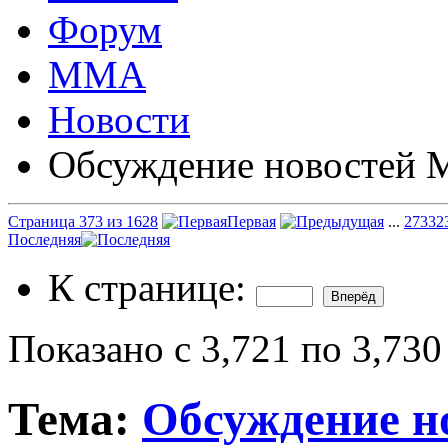
Форум
ММА
Новости
Обсуждение новостей
Страница 373 из 1628
Первая
...
273
32
Последняя
К странице:
Показано с 3,721 по 3,730
Тема:
Обсуждение 