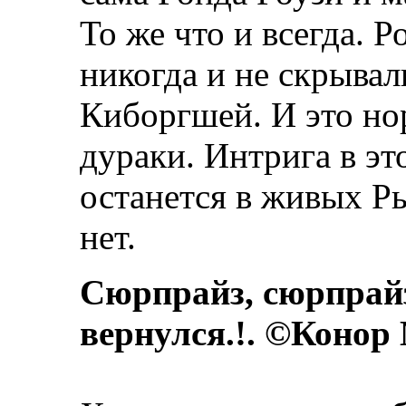
То же что и всегда. 
никогда и не скрывал
Киборгшей. И это нор
дураки. Интрига в эт
останется в живых Р
нет.
Сюрпрайз, сюрпрай
вернулся.!. ©Конор