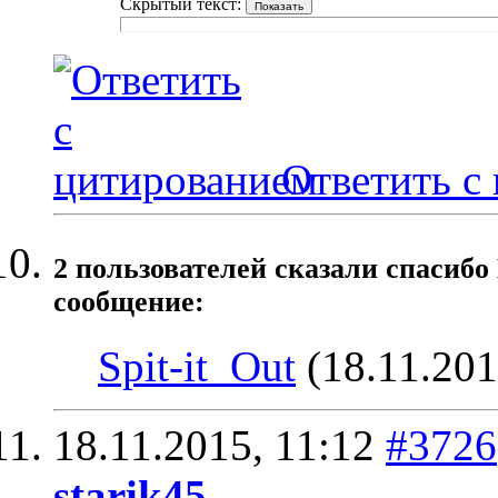
Скрытый текст:
Ответить с
2 пользователей сказали cпасибо
сообщение:
Spit-it_Out
(18.11.201
18.11.2015,
11:12
#3726
starik45