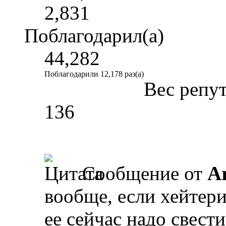
2,831
Поблагодарил(а)
44,282
Поблагодарили 12,178 раз(а)
Вес репу
136
Сообщение от
A
вообще, если хейтери
ее сейчас надо свест