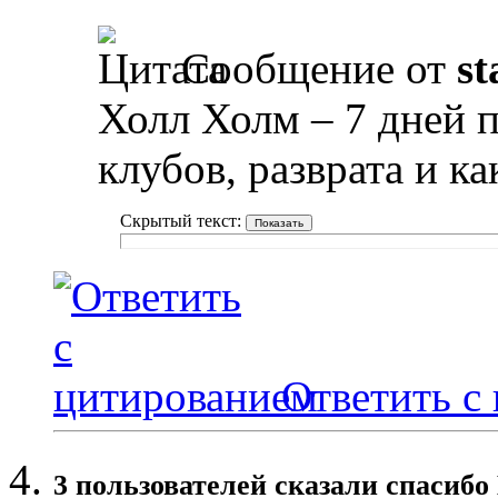
Сообщение от
st
Холл Холм – 7 дней 
клубов, разврата и к
Скрытый текст:
Ответить с
3 пользователей сказали cпасибо