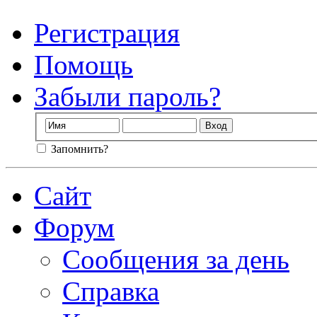
Регистрация
Помощь
Забыли пароль?
Запомнить?
Сайт
Форум
Сообщения за день
Справка