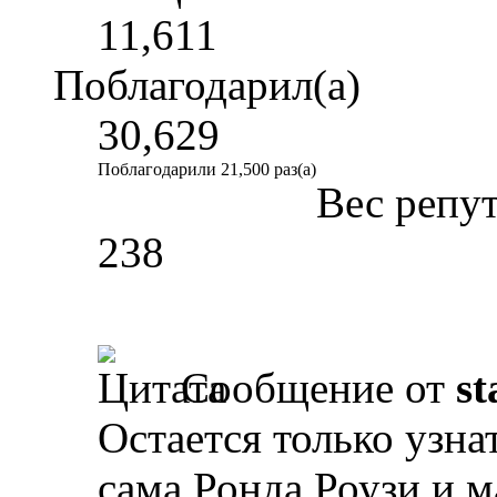
11,611
Поблагодарил(а)
30,629
Поблагодарили 21,500 раз(а)
Вес репу
238
Сообщение от
st
Остается только узнат
сама Ронда Роузи и 