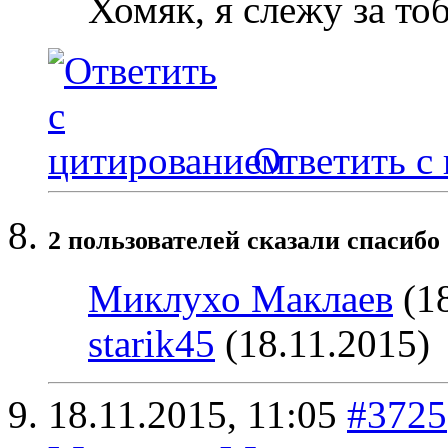
Хомяк, я слежу за то
Ответить с
2 пользователей сказали cпасибо 
Миклухо Маклаев
(18
starik45
(18.11.2015)
18.11.2015,
11:05
#3725