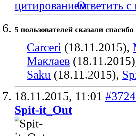
Ответить с
5 пользователей сказали cпасибо 
Carceri
(18.11.2015),
Маклаев
(18.11.2015)
Saku
(18.11.2015),
Sp
18.11.2015,
11:01
#3724
Spit-it_Out