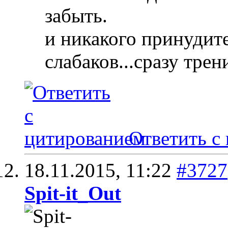
забыть.
и никакого принудит
слабаков...сразу трен
Ответить с
18.11.2015,
11:22
#3727
Spit-it_Out