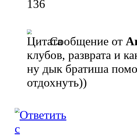
136
Сообщение от
A
клубов, разврата и к
ну дык братиша пом
отдохнуть))