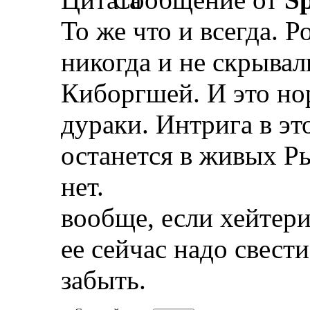
То же что и всегда. 
никогда и не скрывал
Киборгшей. И это нор
дураки. Интрига в эт
останется в живых Р
нет.
вообще, если хейтери
ее сейчас надо свест
забыть.