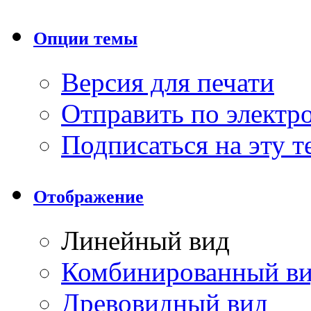
Опции темы
Версия для печати
Отправить по элект
Подписаться на эту 
Отображение
Линейный вид
Комбинированный в
Древовидный вид