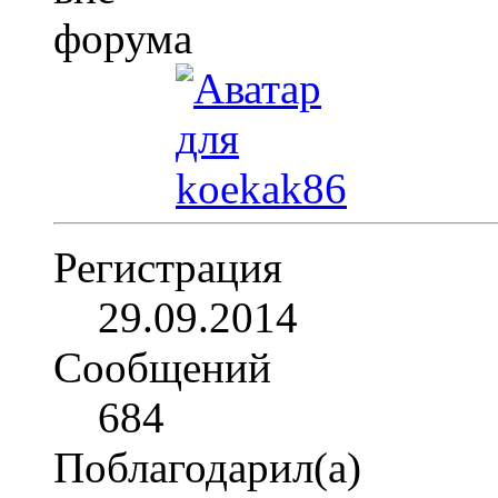
Регистрация
29.09.2014
Сообщений
684
Поблагодарил(а)