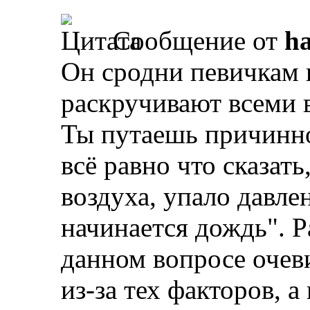
Сообщение от
ha
Он сродни певичкам 
раскручивают всеми
Ты путаешь причинно
всё равно что сказат
воздуха, упало давле
начинается дождь". 
данном вопросе очеви
из-за тех факторов, а