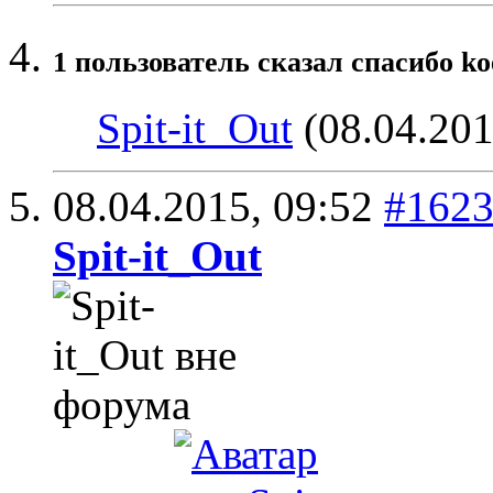
1 пользователь сказал cпасибо ko
Spit-it_Out
(08.04.201
08.04.2015,
09:52
#162
Spit-it_Out