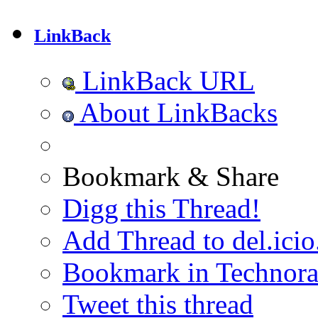
LinkBack
LinkBack URL
About LinkBacks
Bookmark & Share
Digg this Thread!
Add Thread to del.icio
Bookmark in Technora
Tweet this thread