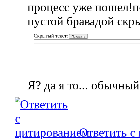
процесс уже пошел!п
пустой бравадой скр
Скрытый текст:
Я? да я то... обычны
Ответить с