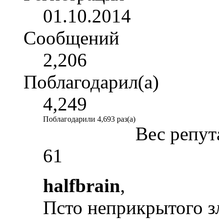
01.10.2014
Сообщений
2,206
Поблагодарил(а)
4,249
Поблагодарили 4,693 раз(а)
Вес репут
61
halfbrain
,
Псто неприкрытого зл