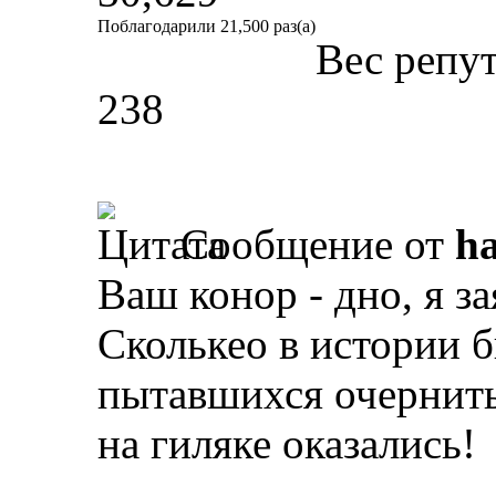
Поблагодарили 21,500 раз(а)
Вес репу
238
Сообщение от
ha
Ваш конор - дно, я з
Сколькео в истории б
пытавшихся очернить
на гиляке оказались!