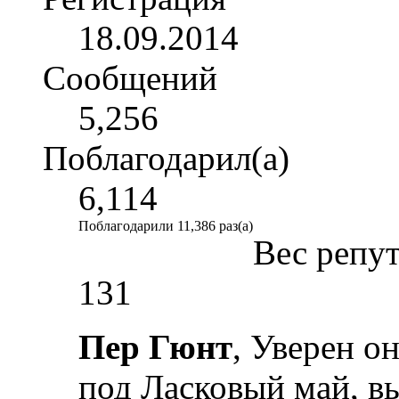
18.09.2014
Сообщений
5,256
Поблагодарил(а)
6,114
Поблагодарили 11,386 раз(а)
Вес репу
131
Пер Гюнт
, Уверен о
под Ласковый май, в