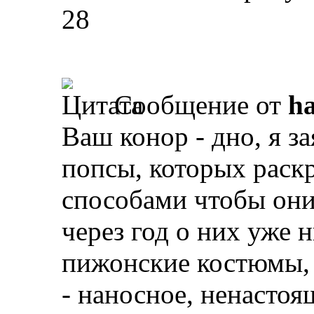
28
Сообщение от
ha
Ваш конор - дно, я з
попсы, которых рас
способами чтобы они
через год о них уже 
пижонские костюмы, 
- наносное, ненастоя