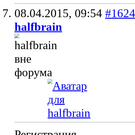
08.04.2015,
09:54
#162
halfbrain
Регистрация