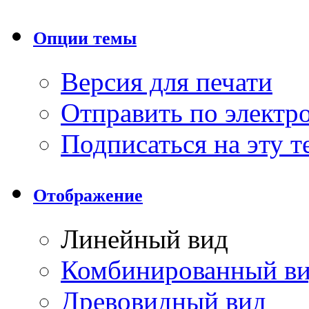
Опции темы
Версия для печати
Отправить по элект
Подписаться на эту 
Отображение
Линейный вид
Комбинированный в
Древовидный вид