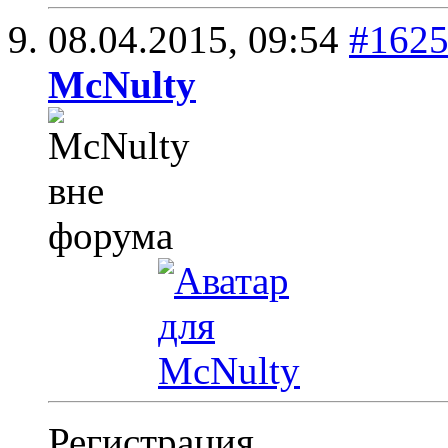
08.04.2015,
09:54
#162
McNulty
Регистрация