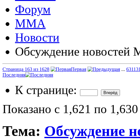
Форум
ММА
Новости
Обсуждение новостей
Страница 163 из 1628
Первая
...
63
113
Последняя
К странице:
Показано с 1,621 по 1,630
Тема:
Обсуждение 