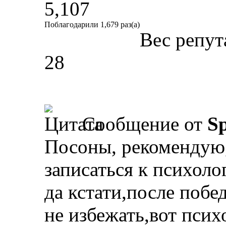
5,107
Поблагодарили 1,679 раз(а)
Вес репут
28
Сообщение от
Sp
Посоны, рекомендую,
записаться к психоло
да кстати,после побе
не избежать,вот псих