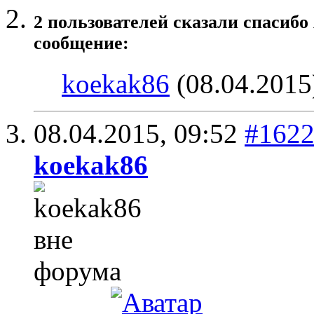
2 пользователей сказали cпасибо
сообщение:
koekak86
(08.04.2015
08.04.2015,
09:52
#162
koekak86