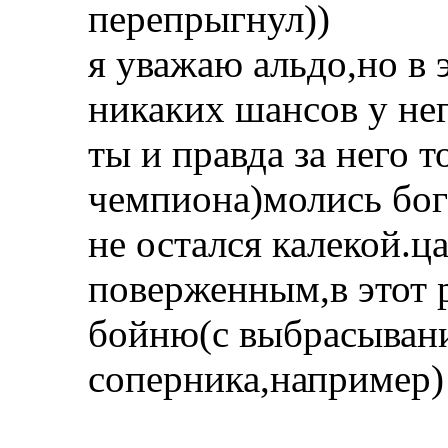
перепрыгнул))
я уважаю альдо,но в 
никаких шансов у нег
ты и правда за него 
чемпиона)молись бог
не остался калекой.ц
поверженным,в этот 
бойню(с выбрасывани
соперника,например)