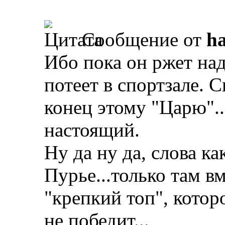
Сообщение от
ha
Ибо пока он ржет на
потеет в спортзале. 
конец этому "Царю"..
настоящий.
Ну да ну да, слова ка
Пурье...только там в
"крепкий топ", котор
не победит...