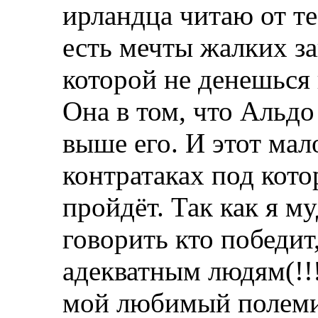
ирландца читаю от те
есть мечты жалких за
которой не денешься 
Она в том, что Альдо
выше его. И этот мал
контратаках под кот
пройдёт. Так как я му
говорить кто победит
адекватным людям(!!!
мой любимый полеми