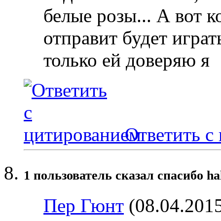
белые розы... А вот к
отправит будет играть
только ей доверяю я
Ответить с
1 пользователь сказал cпасибо ha
Пер Гюнт
(08.04.201