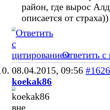
район, где вырос Алд
описается от страха))
Ответить с
08.04.2015,
09:56
#162
koekak86