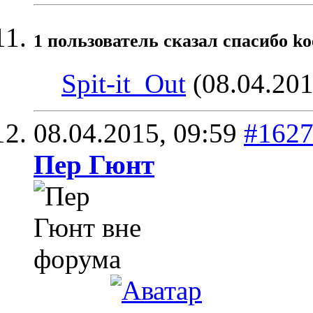
1 пользователь сказал cпасибо ko
Spit-it_Out
(08.04.201
08.04.2015,
09:59
#162
Пер Гюнт