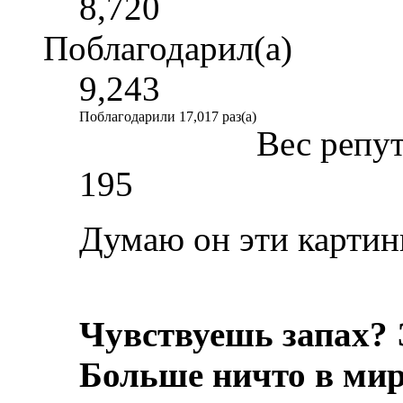
8,720
Поблагодарил(а)
9,243
Поблагодарили 17,017 раз(а)
Вес репу
195
Думаю он эти картинк
Чувствуешь запах? 
Больше ничто в мире