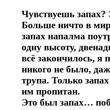
Чувствуешь запах? 
Больше ничто в мире
запах напалма поут
одну высоту, двенад
всё закончилось, я 
никого не было, даж
трупа.
Только запах
им пропитан.
Это был запах… по