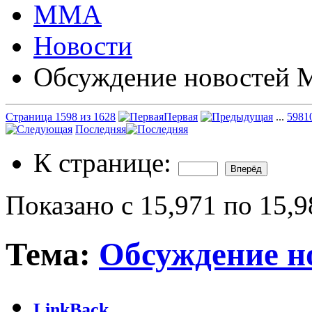
ММА
Новости
Обсуждение новостей
Страница 1598 из 1628
Первая
...
598
1
Последняя
К странице:
Показано с 15,971 по 15,9
Тема:
Обсуждение 
LinkBack