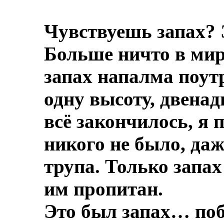
Чувствуешь запах? 
Больше ничто в мире
запах напалма поут
одну высоту, двенад
всё закончилось, я 
никого не было, даж
трупа.
Только запах
им пропитан.
Это был запах… по