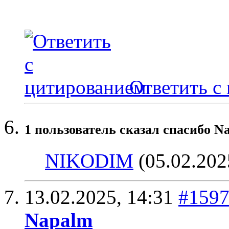
Ответить с
1 пользователь сказал cпасибо N
NIKODIM
(05.02.202
13.02.2025,
14:31
#159
Napalm