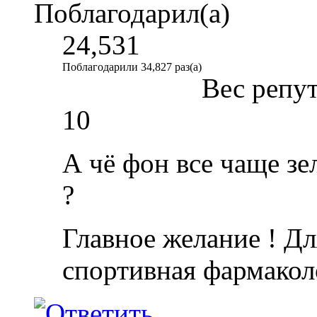
Поблагодарил(а)
24,531
Поблагодарили 34,827 раз(а)
Вес репу
10
А чё фон все чаще з
?
Главное желание ! Дл
спортивная фармакол