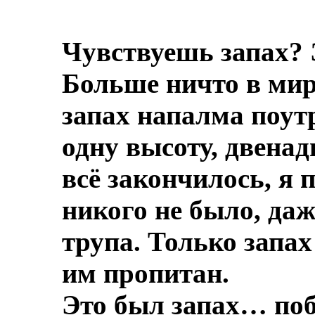
Чувствуешь запах? 
Больше ничто в мире
запах напалма поут
одну высоту, двенад
всё закончилось, я 
никого не было, даж
трупа.
Только запах
им пропитан.
Это был запах… по