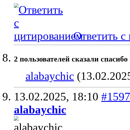
Ответить с
2 пользователей сказали cпасибо
alabaychic
(13.02.202
13.02.2025,
18:10
#159
alabaychic