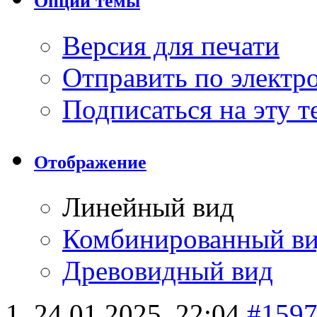
Опции темы
Версия для печати
Отправить по элект
Подписаться на эту 
Отображение
Линейный вид
Комбинированный в
Древовидный вид
24.01.2025,
22:04
#159