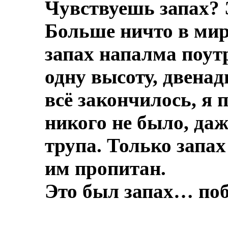
Чувствуешь запах? 
Больше ничто в мире
запах напалма поут
одну высоту, двенад
всё закончилось, я 
никого не было, даж
трупа.
Только запах
им пропитан.
Это был запах… по