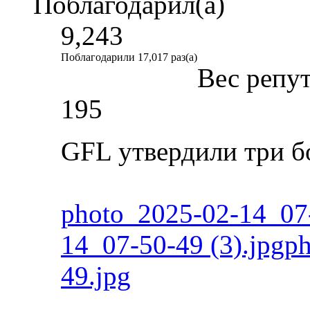
Поблагодарил(а)
9,243
Поблагодарили 17,017 раз(а)
Вес репу
195
GFL утвердили три б
photo_2025-02-14_07-
14_07-50-49 (3).jpg
ph
49.jpg