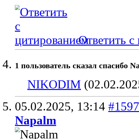
Ответить с
1 пользователь сказал cпасибо N
NIKODIM
(02.02.202
05.02.2025,
13:14
#159
Napalm