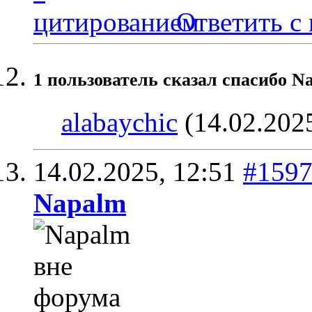
Ответить с
1 пользователь сказал cпасибо N
alabaychic
(14.02.202
14.02.2025,
12:51
#159
Napalm