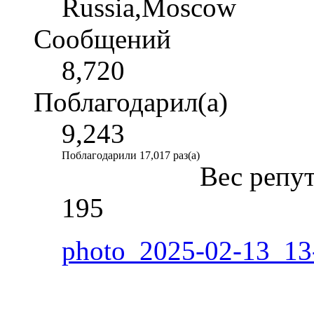
Russia,Moscow
Сообщений
8,720
Поблагодарил(а)
9,243
Поблагодарили 17,017 раз(а)
Вес репу
195
photo_2025-02-13_13