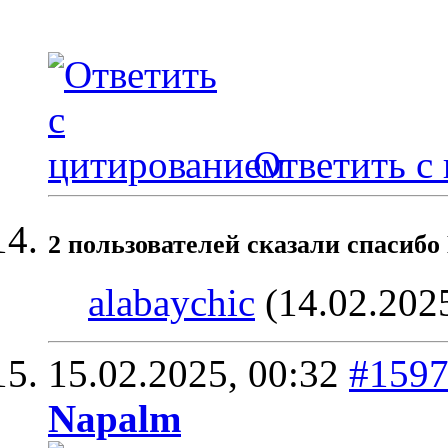
Ответить с
2 пользователей сказали cпасибо
alabaychic
(14.02.202
15.02.2025,
00:32
#159
Napalm