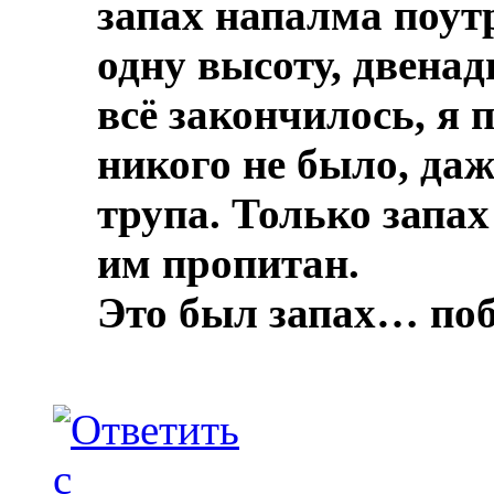
запах напалма поут
одну высоту, двенад
всё закончилось, я 
никого не было, даж
трупа.
Только запах
им пропитан.
Это был запах… по