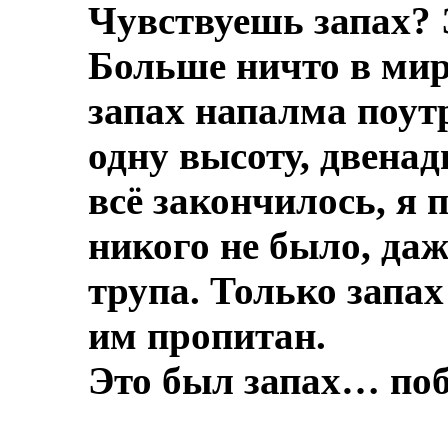
Чувствуешь запах? 
Больше ничто в мире
запах напалма поут
одну высоту, двенад
всё закончилось, я 
никого не было, даж
трупа.
Только запах
им пропитан.
Это был запах… по