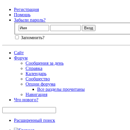
Регистрация
Помощь
Забыли пароль?
Запомнить?
Сайт
Форум
Сообщения за день
Справка
Календарь
Сообщество
Опции форума
Все разделы прочитаны
Навигация
Что нового?
Расширенный поиск