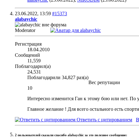
23.06.2022,
13:59
#15373
alabaychic
Moderator
Регистрация
18.04.2010
Сообщений
11,559
Поблагодарил(а)
24,531
Поблагодарили 34,827 раз(а)
Вес репутации
10
Интересно изменится Ган к этому бою или нет. По у
Главное желание ! Для всего остального есть спорт
Ответить с цитированием
В
2 пользователей сказали cпасибо alabaychic за это полезное сообщение: