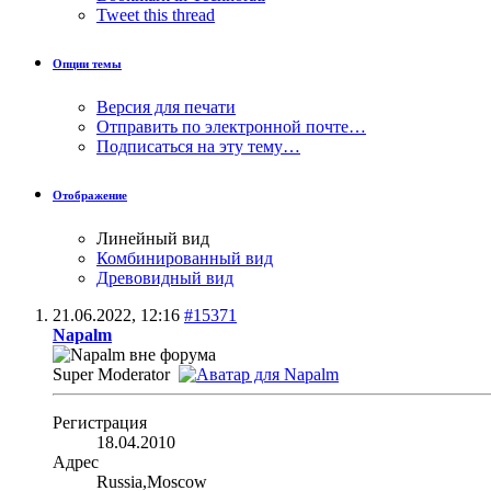
Tweet this thread
Опции темы
Версия для печати
Отправить по электронной почте…
Подписаться на эту тему…
Отображение
Линейный вид
Комбинированный вид
Древовидный вид
21.06.2022,
12:16
#15371
Napalm
Super Moderator
Регистрация
18.04.2010
Адрес
Russia,Moscow