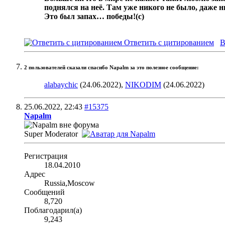
поднялся на неё. Там уже никого не было, даже 
Это был запах… победы!
(с)
Ответить с цитированием
В
2 пользователей сказали cпасибо Napalm за это полезное сообщение:
alabaychic
(24.06.2022),
NIKODIM
(24.06.2022)
25.06.2022,
22:43
#15375
Napalm
Super Moderator
Регистрация
18.04.2010
Адрес
Russia,Moscow
Сообщений
8,720
Поблагодарил(а)
9,243