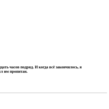
цать часов подряд.
И когда всё закончилось, я
ыл им пропитан.