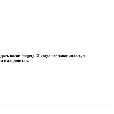
цать часов подряд.
И когда всё закончилось, я
ыл им пропитан.