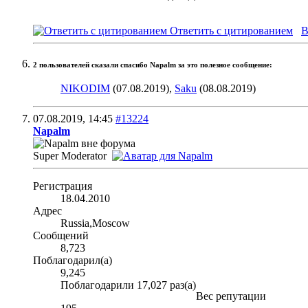
Ответить с цитированием
В
2 пользователей сказали cпасибо Napalm за это полезное сообщение:
NIKODIM
(07.08.2019),
Saku
(08.08.2019)
07.08.2019,
14:45
#13224
Napalm
Super Moderator
Регистрация
18.04.2010
Адрес
Russia,Moscow
Сообщений
8,723
Поблагодарил(а)
9,245
Поблагодарили 17,027 раз(а)
Вес репутации