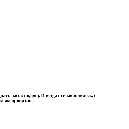
цать часов подряд.
И когда всё закончилось, я
ыл им пропитан.