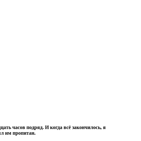
цать часов подряд.
И когда всё закончилось, я
ыл им пропитан.