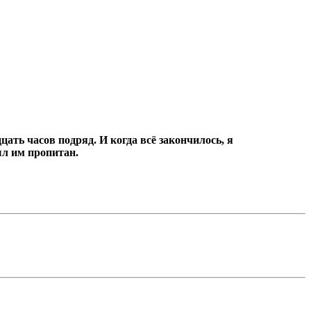
цать часов подряд.
И когда всё закончилось, я
ыл им пропитан.