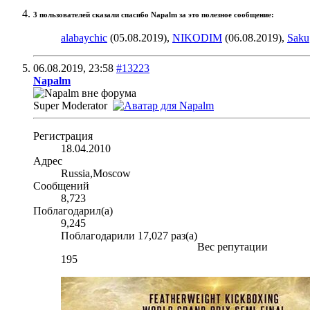
3 пользователей сказали cпасибо Napalm за это полезное сообщение:
alabaychic
(05.08.2019),
NIKODIM
(06.08.2019),
Saku
06.08.2019,
23:58
#13223
Napalm
Super Moderator
Регистрация
18.04.2010
Адрес
Russia,Moscow
Сообщений
8,723
Поблагодарил(а)
9,245
Поблагодарили 17,027 раз(а)
Вес репутации
195