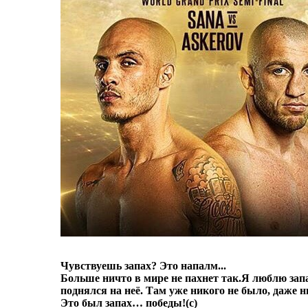
Чувствуешь запах? Это напалм...
Больше ничто в мире не пахнет так.
Я люблю запа
поднялся на неё. Там уже никого не было, даже 
Это был запах… победы!
(с)