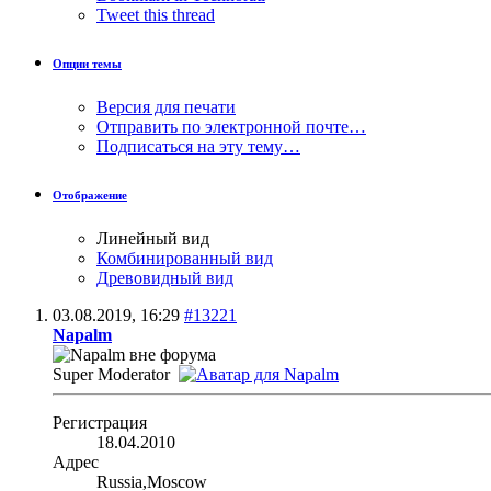
Tweet this thread
Опции темы
Версия для печати
Отправить по электронной почте…
Подписаться на эту тему…
Отображение
Линейный вид
Комбинированный вид
Древовидный вид
03.08.2019,
16:29
#13221
Napalm
Super Moderator
Регистрация
18.04.2010
Адрес
Russia,Moscow