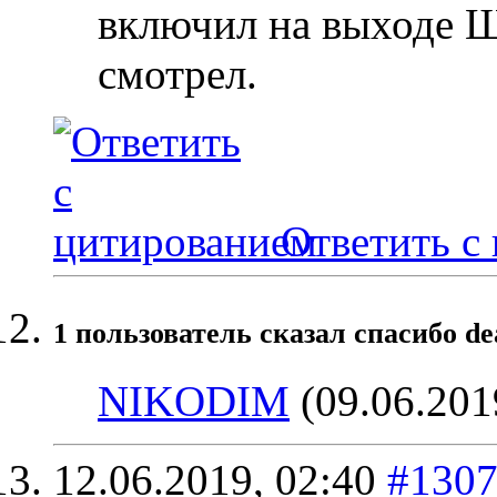
включил на выходе Ш
смотрел.
Ответить с
1 пользователь сказал cпасибо de
NIKODIM
(09.06.201
12.06.2019,
02:40
#130