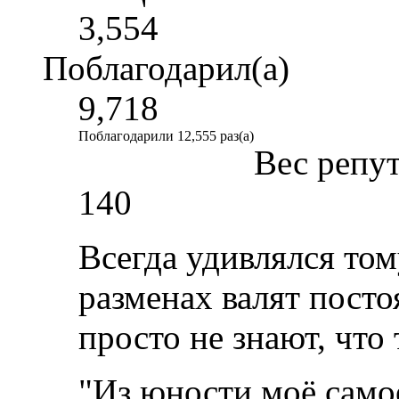
3,554
Поблагодарил(а)
9,718
Поблагодарили 12,555 раз(а)
Вес репу
140
Всегда удивлялся том
разменах валят пост
просто не знают, что 
"Из юности моё само