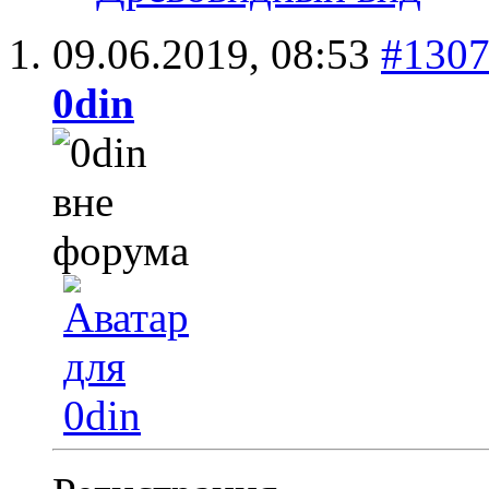
09.06.2019,
08:53
#130
0din