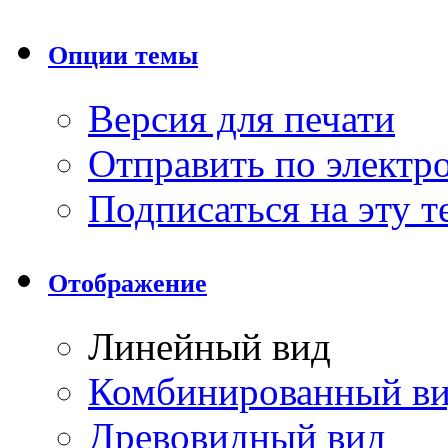
Опции темы
Версия для печати
Отправить по элект
Подписаться на эту 
Отображение
Линейный вид
Комбинированный в
Древовидный вид