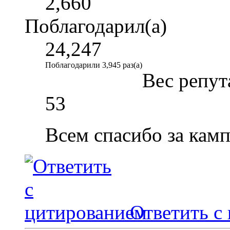
2,660
Поблагодарил(а)
24,247
Поблагодарили 3,945 раз(а)
Вес репут
53
Всем спасибо за кам
Ответить с