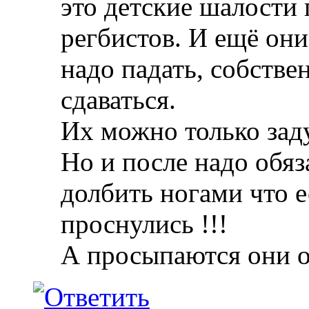
это детские шалости
регбистов. И ещё они
надо падать, собствен
сдаваться.
Их можно только зад
Но и после надо обяз
долбить ногами что е
проснулись !!!
А просыпаются они 