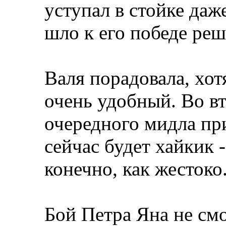
уступал в стойке даж
шло к его победе ре
Валя порадовала, хот
очень удобный. Во в
очередного мидла пр
сейчас будет хайкик -
конечно, как жестоко
Бой Петра Яна не смо