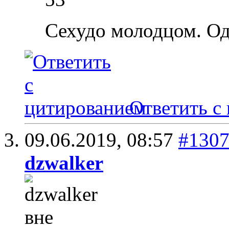
Сехудо молодцом. Од
Ответить с
09.06.2019,
08:57
#130
dzwalker