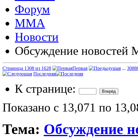
Форум
ММА
Новости
Обсуждение новостей
Страница 1308 из 1628
Первая
...
308
8
Последняя
К странице:
Показано с 13,071 по 13,0
Тема:
Обсуждение 