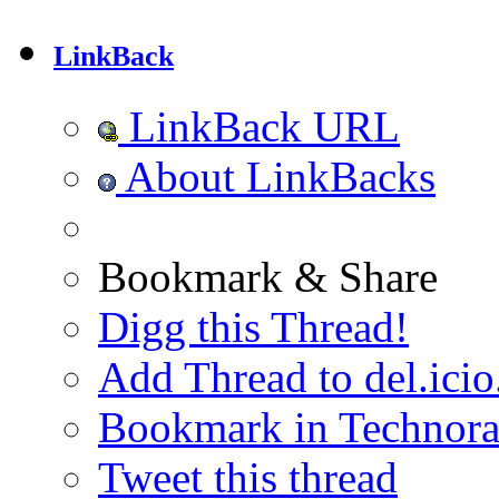
LinkBack
LinkBack URL
About LinkBacks
Bookmark & Share
Digg this Thread!
Add Thread to del.icio
Bookmark in Technora
Tweet this thread