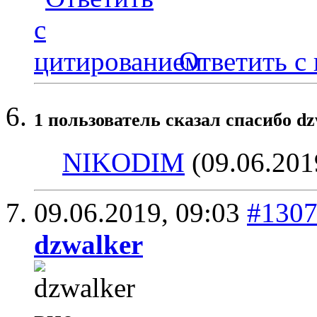
Ответить с
1 пользователь сказал cпасибо dz
NIKODIM
(09.06.201
09.06.2019,
09:03
#130
dzwalker