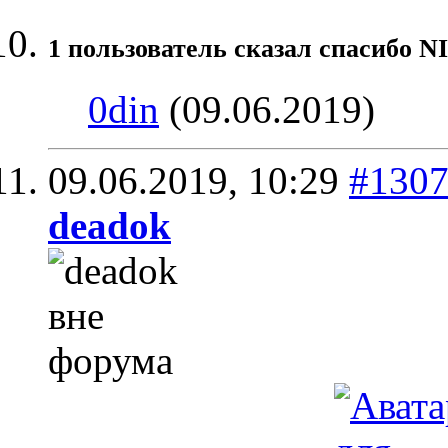
1 пользователь сказал cпасибо N
0din
(09.06.2019)
09.06.2019,
10:29
#130
deadok