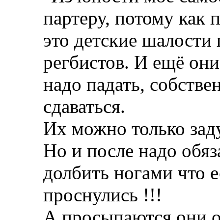
партеру, потому как 
это детские шалости
регбистов. И ещё они
надо падать, собствен
сдаваться.
Их можно только зад
Но и после надо обяз
долбить ногами что е
проснулись !!!
А просыпаются они 