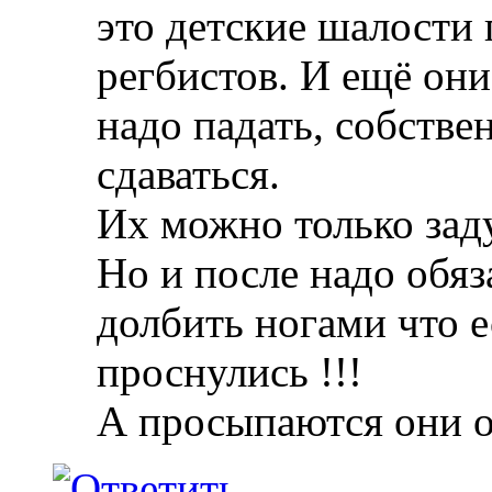
это детские шалости
регбистов. И ещё они
надо падать, собствен
сдаваться.
Их можно только зад
Но и после надо обяз
долбить ногами что е
проснулись !!!
А просыпаются они 