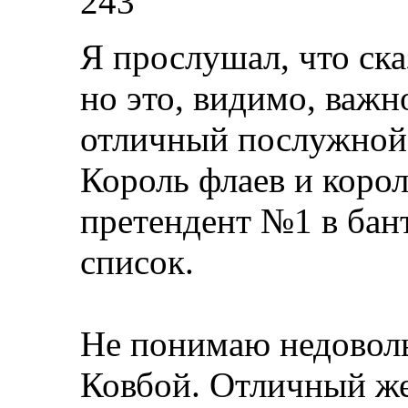
243
Я прослушал, что ска
но это, видимо, важ
отличный послужной 
Король флаев и корол
претендент №1 в ба
список.
Не понимаю недоволь
Ковбой. Отличный же