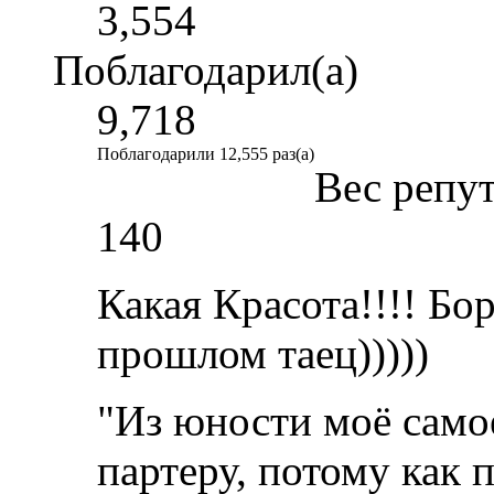
3,554
Поблагодарил(а)
9,718
Поблагодарили 12,555 раз(а)
Вес репу
140
Какая Красота!!!! Бор
прошлом таец)))))
"Из юности моё само
партеру, потому как 