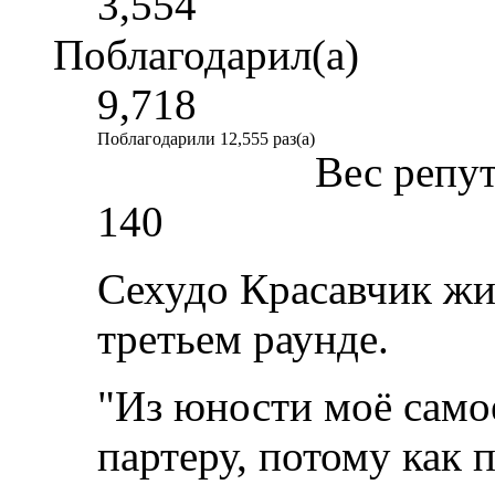
3,554
Поблагодарил(а)
9,718
Поблагодарили 12,555 раз(а)
Вес репу
140
Сехудо Красавчик жи
третьем раунде.
"Из юности моё само
партеру, потому как 