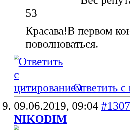
53
Красава!В первом ко
поволноваться.
Ответить с
09.06.2019,
09:04
#130
NIKODIM