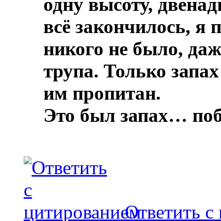
одну высоту, двенад
всё закончилось, я 
никого не было, даж
трупа.
Только запах
им пропитан.
Это был запах… по
Ответить с