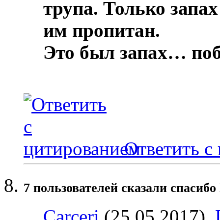
трупа.
Только запах
им пропитан.
Это был запах… по
Ответить с
7 пользователей сказали cпасибо
Carceri
(25.05.2017),