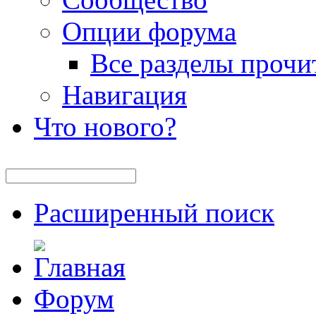
Опции форума
Все разделы прочи
Навигация
Что нового?
Расширенный поиск
Форум