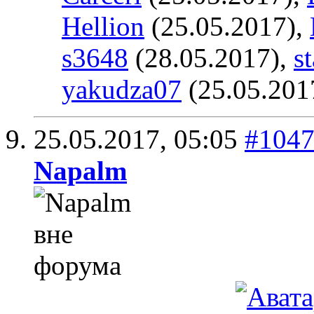
Hellion
(25.05.2017),
s3648
(28.05.2017),
s
yakudza07
(25.05.201
25.05.2017,
05:05
#104
Napalm