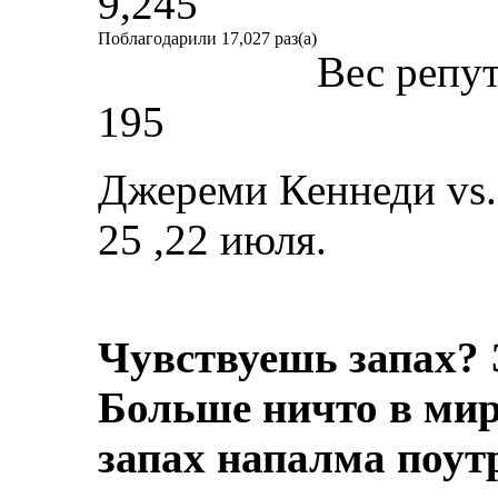
9,245
Поблагодарили 17,027 раз(а)
Вес репу
195
Джереми Кеннеди vs.
25 ,22 июля.
Чувствуешь запах? 
Больше ничто в мире
запах напалма поут