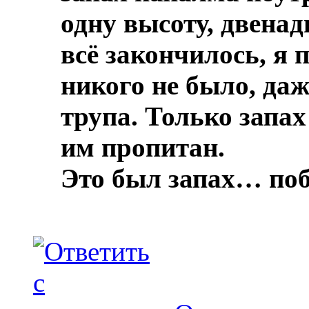
одну высоту, двенад
всё закончилось, я 
никого не было, даж
трупа.
Только запах
им пропитан.
Это был запах… по