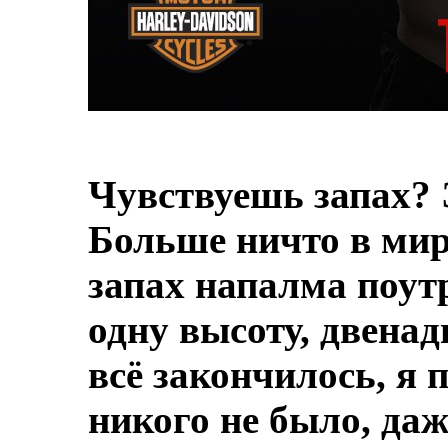
Чувствуешь запах? 
Больше ничто в мире
запах напалма поут
одну высоту, двенад
всё закончилось, я 
никого не было, даж