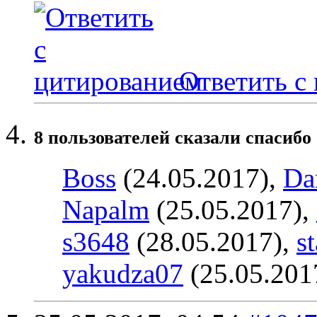
Ответить с
8 пользователей сказали cпасибо 
Boss
(24.05.2017),
Da
Napalm
(25.05.2017),
s3648
(28.05.2017),
s
yakudza07
(25.05.201