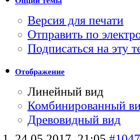
Опции темы
Версия для печати
Отправить по элект
Подписаться на эту 
Отображение
Линейный вид
Комбинированный в
Древовидный вид
24.05.2017,
21:05
#104