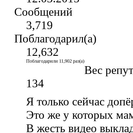
Сообщений
3,719
Поблагодарил(а)
12,632
Поблагодарили 11,902 раз(а)
Вес репу
134
Я только сейчас допё
Это же у которых ма
В жесть видео выкла