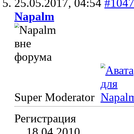
25.05.2017,
04:54
#104
Napalm
Super Moderator
Регистрация
18.04.2010