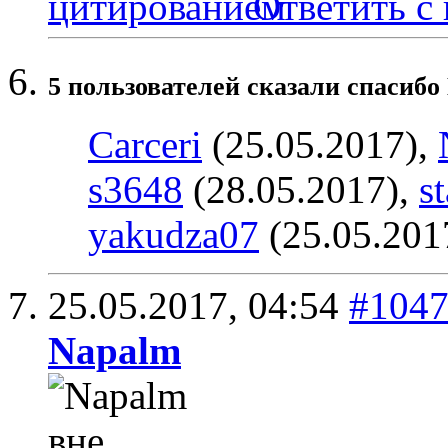
Ответить с
5 пользователей сказали cпасибо
Carceri
(25.05.2017),
s3648
(28.05.2017),
s
yakudza07
(25.05.201
25.05.2017,
04:54
#104
Napalm