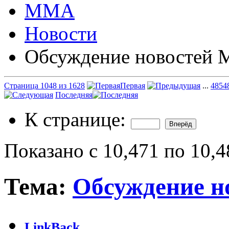
ММА
Новости
Обсуждение новостей
Страница 1048 из 1628
Первая
...
48
54
Последняя
К странице:
Показано с 10,471 по 10,4
Тема:
Обсуждение 
LinkBack