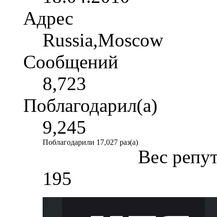
Адрес
Russia,Moscow
Сообщений
8,723
Поблагодарил(а)
9,245
Поблагодарили 17,027 раз(а)
Вес репу
195