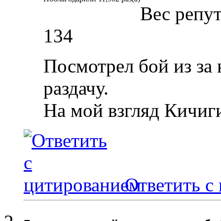
Вес репу
134
Посмотрел бой из за 
раздачу.
На мой взгляд Кичиг
Ответить с