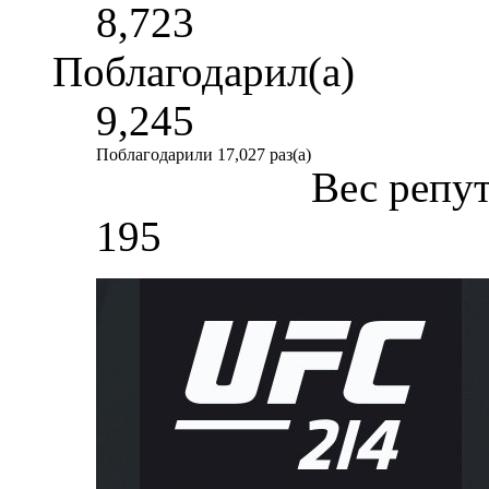
8,723
Поблагодарил(а)
9,245
Поблагодарили 17,027 раз(а)
Вес репу
195