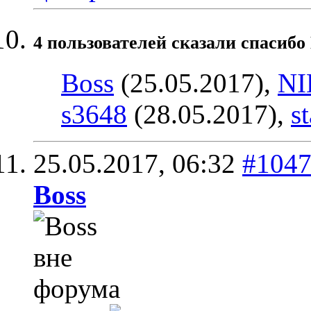
4 пользователей сказали cпасибо
Boss
(25.05.2017),
N
s3648
(28.05.2017),
s
25.05.2017,
06:32
#104
Boss