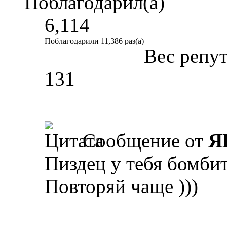
Поблагодарил(а)
6,114
Поблагодарили 11,386 раз(а)
Вес репу
131
Сообщение от
Я
Пиздец у тебя бомби
Повторяй чаще )))