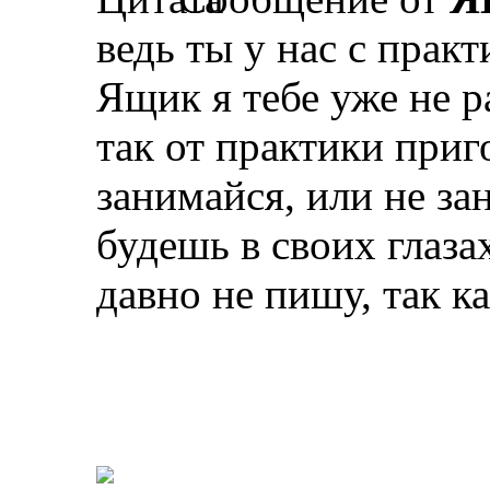
ведь ты у нас с практ
Ящик я тебе уже не ра
так от практики приго
занимайся, или не за
будешь в своих глазах
давно не пишу, так к