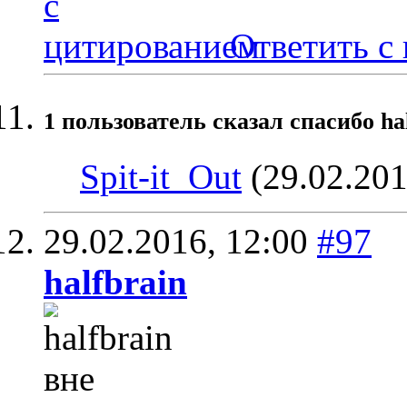
Ответить с
1 пользователь сказал cпасибо ha
Spit-it_Out
(29.02.201
29.02.2016,
12:00
#97
halfbrain