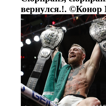
вернулся.!. ©Конор