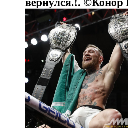
вернулся.!. ©Конор