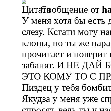
Сообщение от
ha
У меня хотя бы есть
слезу. Кстати могу на
клоны, но ты же пара
прочитает и поверит в
забанят. И НЕ ДАЙ
ЭТО КОМУ ТО С ПР
Пиздец у тебя бомбит
Якудза у меня уже с
спросят, ведь ты у н