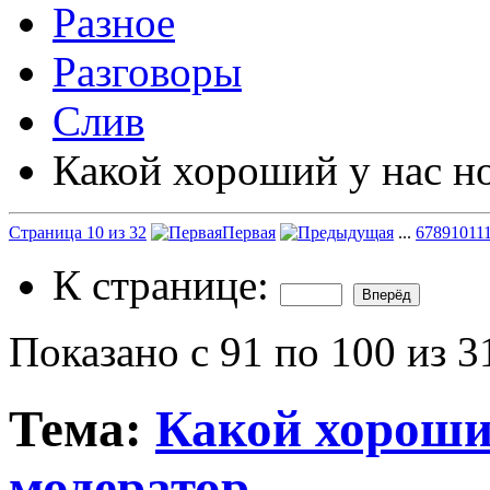
Разное
Разговоры
Слив
Какой хороший у нас н
Страница 10 из 32
Первая
...
6
7
8
9
10
11
К странице:
Показано с 91 по 100 из 3
Тема:
Какой хороши
модератор.