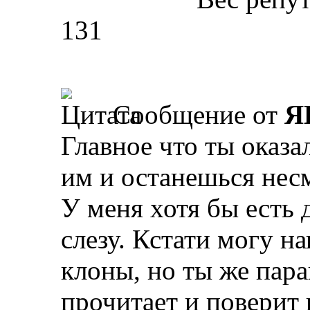
131
Сообщение от
Я
Главное что ты оказа
им и останешься нес
У меня хотя бы есть
слезу. Кстати могу на
клоны, но ты же пара
прочитает и поверит в