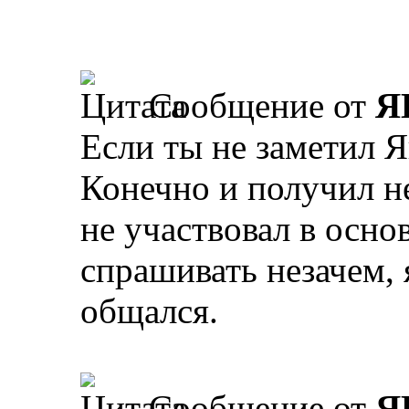
Сообщение от
Я
Если ты не заметил Я
Конечно и получил не
не участвовал в осно
спрашивать незачем, 
общался.
Сообщение от
Я