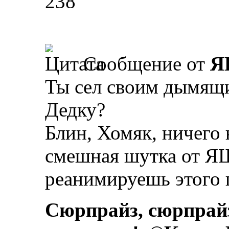
238
Сообщение от
Я
Ты сел своим дымящи
Дедку?
Блин, Хомяк, ничего 
смешная шутка от Я
реанимируешь этого 
Сюрпрайз, сюрпрай