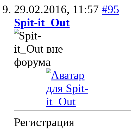
29.02.2016,
11:57
#95
Spit-it_Out
Регистрация