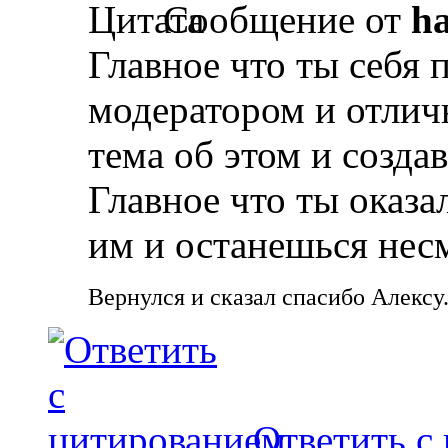
Сообщение от
ha
Главное что ты себя
модератором и отлич
тема об этом и создав
Главное что ты оказа
им и останешься нес
Вернулся и сказал спасибо Алексу
Ответить с