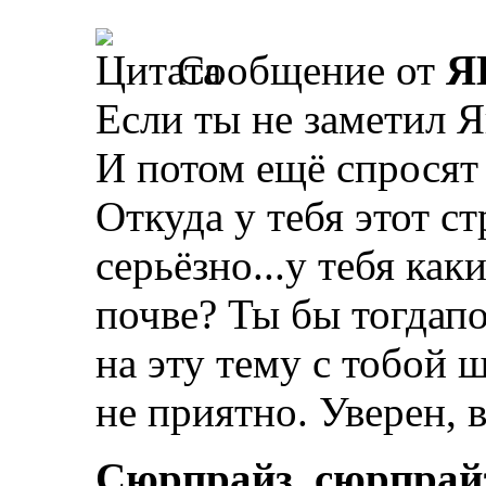
Сообщение от
Я
Если ты не заметил Я
И потом ещё спросят
Откуда у тебя этот с
серьёзно...у тебя ка
почве? Ты бы тогдапо
на эту тему с тобой ш
не приятно. Уверен, 
Сюрпрайз, сюрпрай