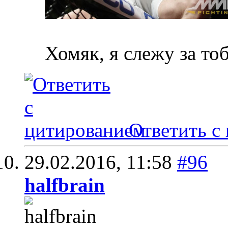
Хомяк, я слежу за то
Ответить с
29.02.2016,
11:58
#96
halfbrain