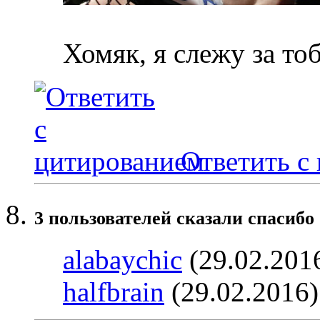
Хомяк, я слежу за то
Ответить с
3 пользователей сказали cпасибо 
alabaychic
(29.02.201
halfbrain
(29.02.2016)