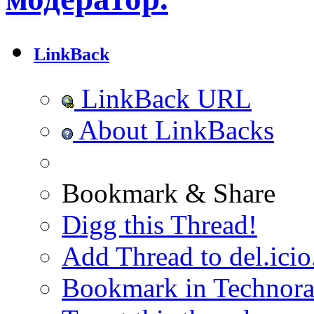
LinkBack
LinkBack URL
About LinkBacks
Bookmark & Share
Digg this Thread!
Add Thread to del.icio
Bookmark in Technora