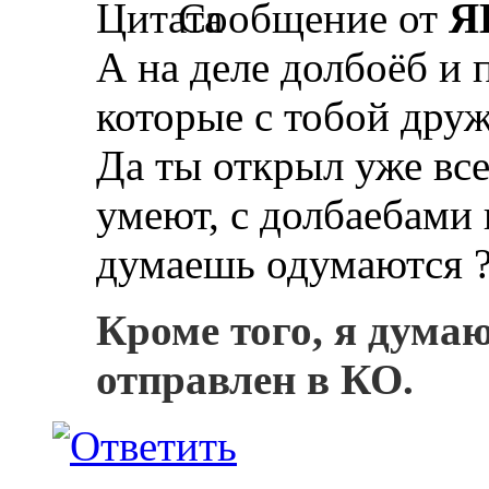
Сообщение от
Я
А на деле долбоёб и 
которые с тобой дру
Да ты открыл уже все
умеют, с долбаебами 
думаешь одумаются 
Кроме того, я дума
отправлен в КО.