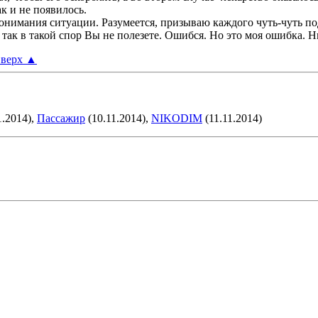
к и не появилось.
о понимания ситуации. Разумеется, призываю каждого чуть-чуть по
 так в такой спор Вы не полезете. Ошибся. Но это моя ошибка. 
верх
▲
1.2014),
Пассажир
(10.11.2014),
NIKODIM
(11.11.2014)