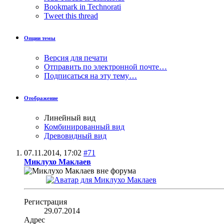
Bookmark in Technorati
Tweet this thread
Опции темы
Версия для печати
Отправить по электронной почте…
Подписаться на эту тему…
Отображение
Линейный вид
Комбинированный вид
Древовидный вид
07.11.2014,
17:02
#71
Миклухо Маклаев
Регистрация
29.07.2014
Адрес