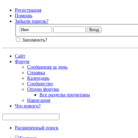
Регистрация
Помощь
Забыли пароль?
Запомнить?
Сайт
Форум
Сообщения за день
Справка
Календарь
Сообщество
Опции форума
Все разделы прочитаны
Навигация
Что нового?
Расширенный поиск