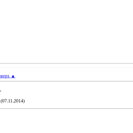
верх
▲
:
(07.11.2014)