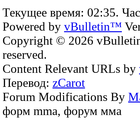
Текущее время:
02:35
. Ча
Powered by
vBulletin™
Ver
Copyright © 2026 vBulletin 
reserved.
Content Relevant URLs by
Перевод:
zCarot
Forum Modifications By
M
форм mma, форум мма