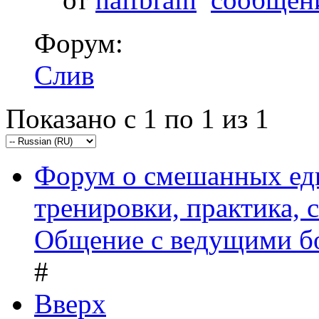
Форум:
Слив
Показано с 1 по 1 из 1
Форум о смешанных ед
тренировки, практика,
Общение с ведущими б
#
Вверх