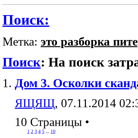
Поиск:
Метка:
это разборка пит
Поиск
:
На поиск затр
Дом 3. Осколки сканд
ЯЩЯЩ
, 07.11.2014 02:
10 Страницы
•
1
2
3
4
5
...
10