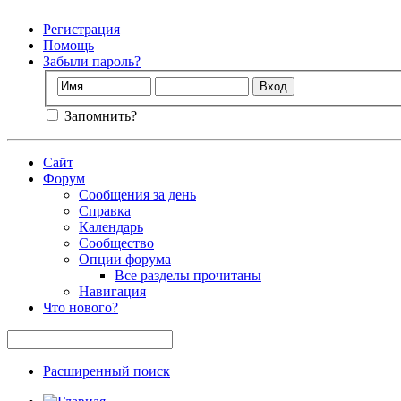
Регистрация
Помощь
Забыли пароль?
Запомнить?
Сайт
Форум
Сообщения за день
Справка
Календарь
Сообщество
Опции форума
Все разделы прочитаны
Навигация
Что нового?
Расширенный поиск