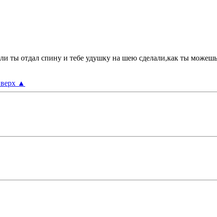
и ты отдал спину и тебе удушку на шею сделали,как ты можешь
верх
▲