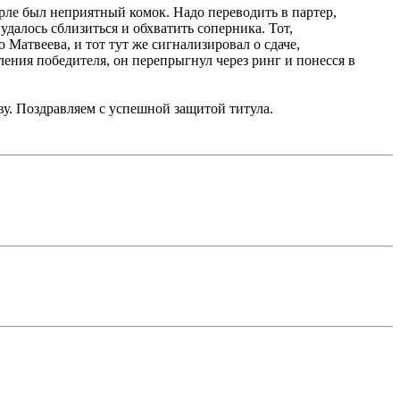
орле был неприятный комок. Надо переводить в партер,
удалось сблизиться и обхватить соперника. Тот,
атвеева, и тот тут же сигнализировал о сдаче,
ления победителя, он перепрыгнул через ринг и понесся в
у. Поздравляем с успешной защитой титула.