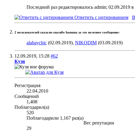
Последний раз редактировалось admin; 02.09.2019 в
Ответить с цитированием
В
2 пользователей сказали cпасибо hanuma за это полезное сообщение:
alabaychic
(02.09.2019),
NIKODIM
(03.09.2019)
12.09.2019,
15:28
#62
Кузя
Регистрация
22.04.2010
Сообщений
1,408
Поблагодарил(а)
520
Поблагодарили 1,167 раз(а)
Вес репутации
29