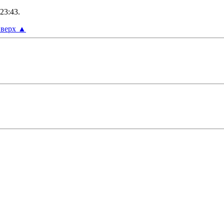
23:43
.
верх
▲