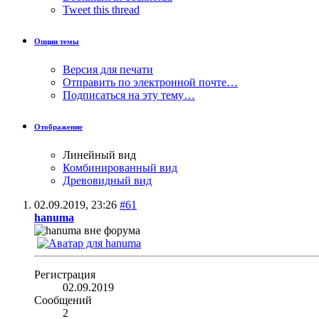
Tweet this thread
Опции темы
Версия для печати
Отправить по электронной почте…
Подписаться на эту тему…
Отображение
Линейный вид
Комбинированный вид
Древовидный вид
02.09.2019,
23:26
#61
hanuma
Регистрация
02.09.2019
Сообщений
2