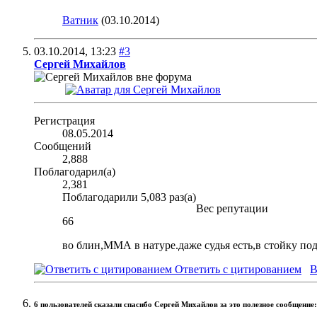
Ватник
(03.10.2014)
03.10.2014,
13:23
#3
Сергей Михайлов
Регистрация
08.05.2014
Сообщений
2,888
Поблагодарил(а)
2,381
Поблагодарили 5,083 раз(а)
Вес репутации
66
во блин,ММА в натуре.даже судья есть,в стойку под
Ответить с цитированием
В
6 пользователей сказали cпасибо Сергей Михайлов за это полезное сообщение: