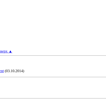
верх
▲
ent
(03.10.2014)