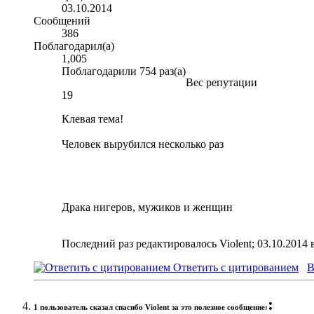
03.10.2014
Сообщений
386
Поблагодарил(а)
1,005
Поблагодарили 754 раз(а)
Вес репутации
19
Клевая тема!
Человек вырубился несколько раз
Драка нигеров, мужиков и женщин
Последний раз редактировалось Violent; 03.10.2014 
Ответить с цитированием
В
:
1 пользователь сказал cпасибо Violent за это полезное сообщение: