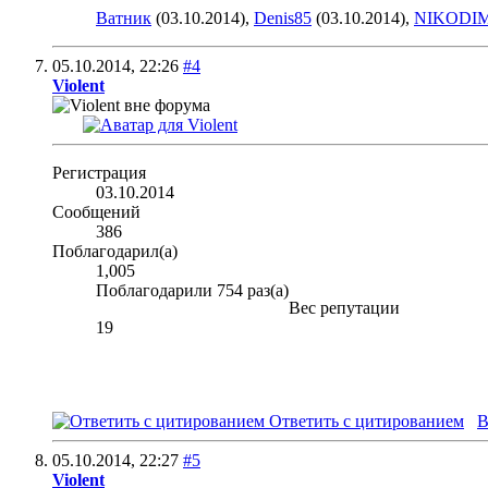
Ватник
(03.10.2014),
Denis85
(03.10.2014),
NIKODI
05.10.2014,
22:26
#4
Violent
Регистрация
03.10.2014
Сообщений
386
Поблагодарил(а)
1,005
Поблагодарили 754 раз(а)
Вес репутации
19
Ответить с цитированием
В
05.10.2014,
22:27
#5
Violent