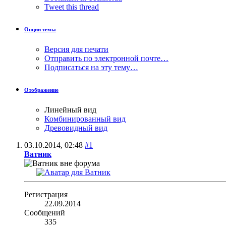
Tweet this thread
Опции темы
Версия для печати
Отправить по электронной почте…
Подписаться на эту тему…
Отображение
Линейный вид
Комбинированный вид
Древовидный вид
03.10.2014,
02:48
#1
Ватник
Регистрация
22.09.2014
Сообщений
335