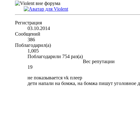
Регистрация
03.10.2014
Сообщений
386
Поблагодарил(а)
1,005
Поблагодарили 754 раз(а)
Вес репутации
19
не показывается vk плеер
дети напали на бомжа, на бомжа пишут уголовное д