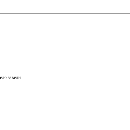
ело завели