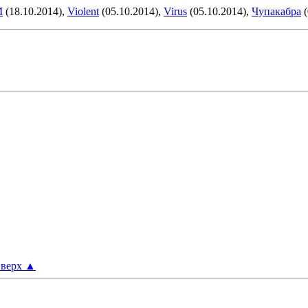
M
(18.10.2014),
Violent
(05.10.2014),
Virus
(05.10.2014),
Чупакабра
(
верх
▲