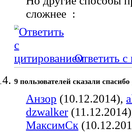
Но другие способы п
сложнее
:
Ответить с
9 пользователей сказали cпасибо 
Анзор
(10.12.2014),
a
dzwalker
(11.12.2014)
МаксимСк
(10.12.201