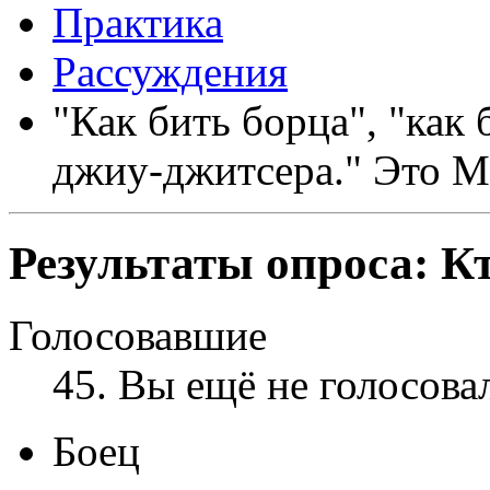
Практика
Рассуждения
"Как бить борца", "как 
джиу-джитсера." Это 
Результаты опроса:
К
Голосовавшие
45
. Вы ещё не голосова
Боец