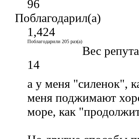
96
Поблагодарил(а)
1,424
Поблагодарили 205 раз(а)
Вес репут
14
а у меня "силенок", к
меня поджимают хоро
море, как "продолжит