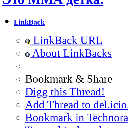
LinkBack
LinkBack URL
About LinkBacks
Bookmark & Share
Digg this Thread!
Add Thread to del.icio
Bookmark in Technora