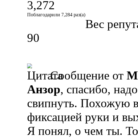
3,272
Поблагодарили 7,284 раз(а)
Вес репут
90
Сообщение от
М
Анзор
, спасибо, над
свипнуть. Похожую в
фиксацией руки и вы
Я понял, о чем ты. Т