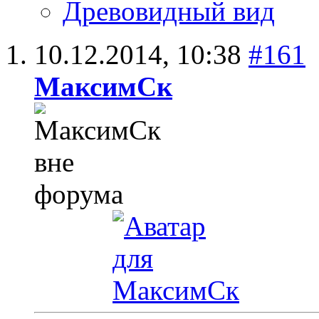
Древовидный вид
10.12.2014,
10:38
#161
МаксимСк