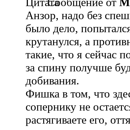
Сообщение от
М
Анзор, надо без спеш
было дело, попытался 
крутанулся, а проти
такие, что я сейчас п
за спину получше буд
добивания.
Фишка в том, что зде
сопернику не остаетс
растягиваете его, отт