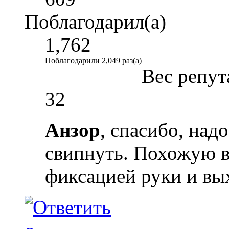
Поблагодарил(а)
1,762
Поблагодарили 2,049 раз(а)
Вес репут
32
Анзор
, спасибо, над
свипнуть. Похожую в
фиксацией руки и вы