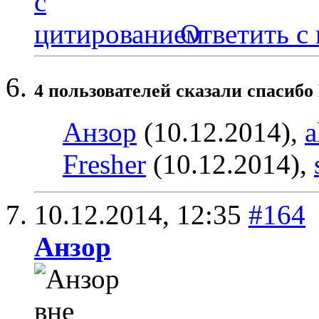
Ответить с
4 пользователей сказали cпасибо
Анзор
(10.12.2014),
a
Fresher
(10.12.2014),
10.12.2014,
12:35
#164
Анзор