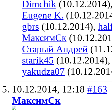
Dimchik
(10.12.2014)
Eugene K.
(10.12.201
gbrs
(10.12.2014),
hal
МаксимСк
(10.12.201
Старый Андрей
(11.1
starik45
(10.12.2014)
yakudza07
(10.12.201
10.12.2014,
12:18
#163
МаксимСк