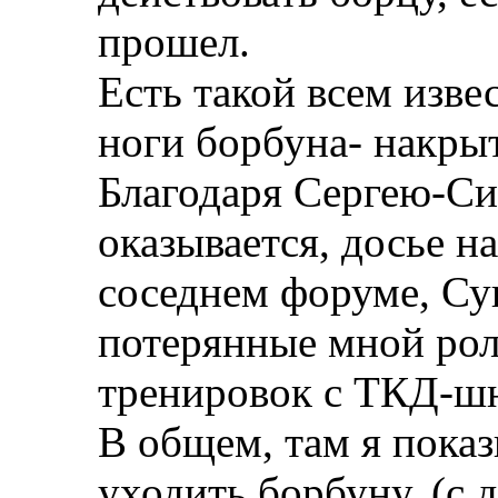
прошел.
Есть такой всем изве
ноги борбуна- накрыт
Благодаря Сергею-Си
оказывается, досье н
соседнем форуме, Су
потерянные мной ро
тренировок с ТКД-ш
В общем, там я пока
уходить борбуну, (с 