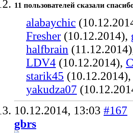
11 пользователей сказали cпасибо
alabaychic
(10.12.201
Fresher
(10.12.2014),
halfbrain
(11.12.2014)
LDV4
(10.12.2014),
С
starik45
(10.12.2014)
yakudza07
(10.12.201
10.12.2014,
13:03
#167
gbrs