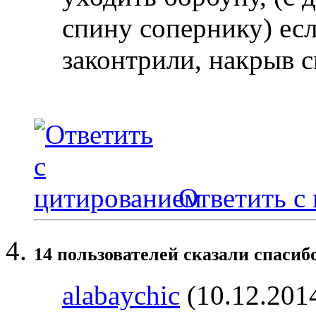
спину сопернику) есл
законтрили, накрыв с
Ответить с
14 пользователей сказали cпасибо
alabaychic
(10.12.201