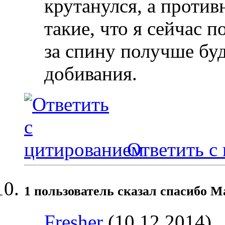
крутанулся, а проти
такие, что я сейчас п
за спину получше буд
добивания.
Ответить с
1 пользователь сказал cпасибо М
Fresher
(10.12.2014)