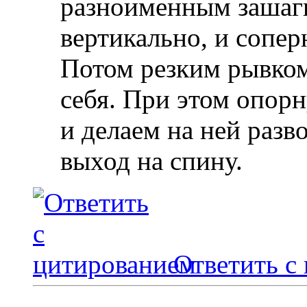
разноименным зашаги
вертикально, и сопер
Потом резким рывком
себя. При этом опор
и делаем на ней разв
выход на спину.
Ответить с