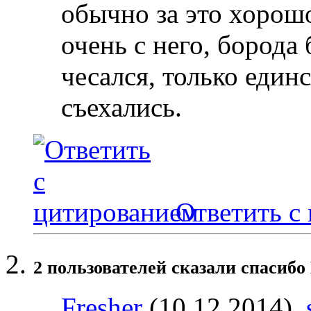
обычно за это хорошо
очень с него, борода 
чесался, только един
съехались.
Ответить с
2 пользователей сказали cпасибо
Fresher
(10.12.2014),