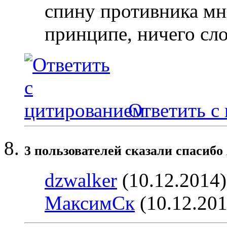
спину противника мн
принципе, ничего сл
Ответить с
3 пользователей сказали cпасибо 
dzwalker
(10.12.2014
МаксимСк
(10.12.201