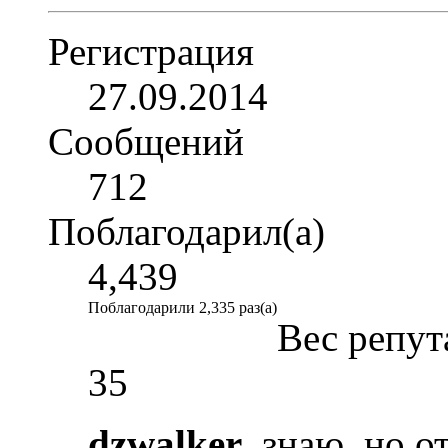
Регистрация
27.09.2014
Сообщений
712
Поблагодарил(а)
4,439
Поблагодарили 2,335 раз(а)
Вес репут
35
dzwalker
, знаю, но о