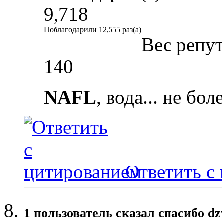
9,718
Поблагодарили 12,555 раз(а)
Вес репу
140
NAFL
, вода... не бол
Ответить с
1 пользователь сказал cпасибо dz