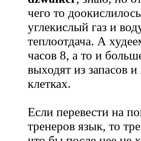
чего то доокислилос
углекислый газ и вод
теплоотдача. А худее
часов 8, а то и боль
выходят из запасов и 
клетках.
Если перевести на п
тренеров язык, то тр
что бы после нее не 