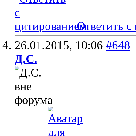
Ответить с
26.01.2015,
10:06
#648
Д.С.