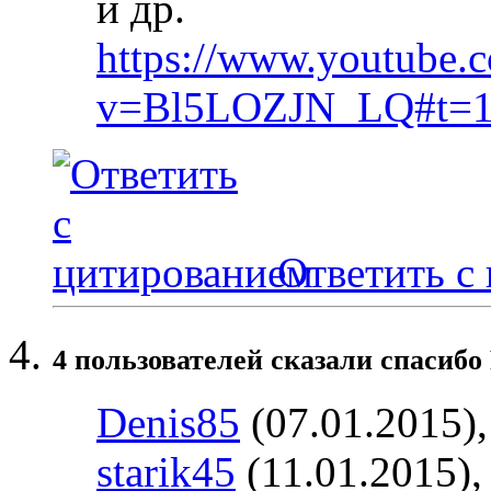
и др.
https://www.youtube.
v=Bl5LOZJN_LQ#t=1
Ответить с
4 пользователей сказали cпасибо 
Denis85
(07.01.2015)
starik45
(11.01.2015)