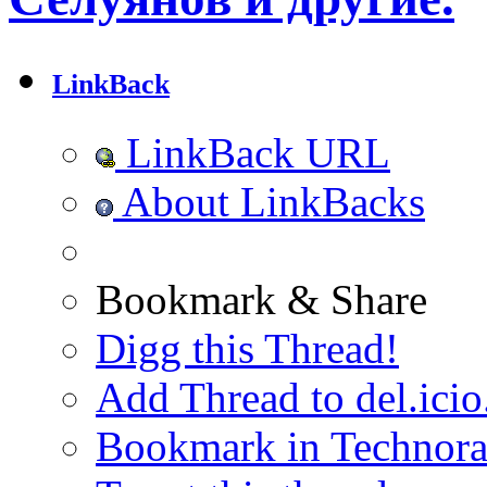
LinkBack
LinkBack URL
About LinkBacks
Bookmark & Share
Digg this Thread!
Add Thread to del.icio
Bookmark in Technora