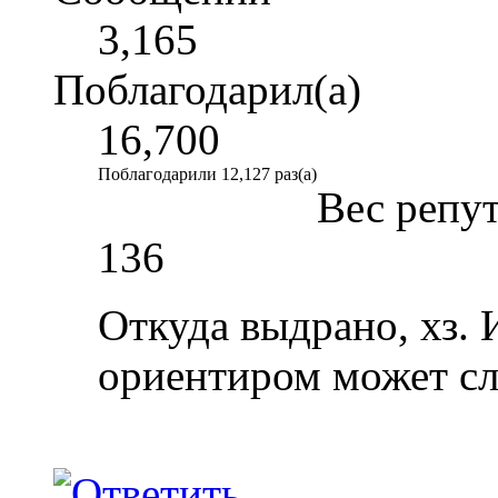
3,165
Поблагодарил(а)
16,700
Поблагодарили 12,127 раз(а)
Вес репу
136
Откуда выдрано, хз. 
ориентиром может сл