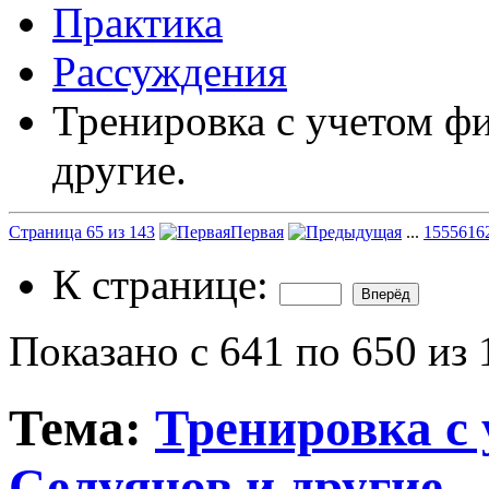
Практика
Рассуждения
Тренировка с учетом фи
другие.
Страница 65 из 143
Первая
...
15
55
61
6
К странице:
Показано с 641 по 650 из 
Тема:
Тренировка с 
Селуянов и другие.