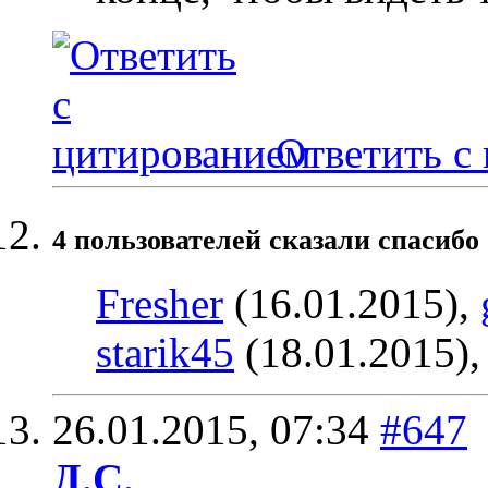
Ответить с
4 пользователей сказали cпасибо 
Fresher
(16.01.2015),
starik45
(18.01.2015)
26.01.2015,
07:34
#647
Д.С.