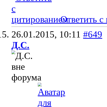
Ответить с
26.01.2015,
10:11
#649
Д.С.