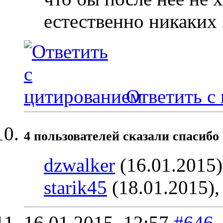
естественно никаких
Ответить с
4 пользователей сказали cпасибо
dzwalker
(16.01.2015
starik45
(18.01.2015)
16.01.2015,
12:57
#646