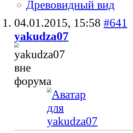
Древовидный вид
04.01.2015,
15:58
#641
yakudza07