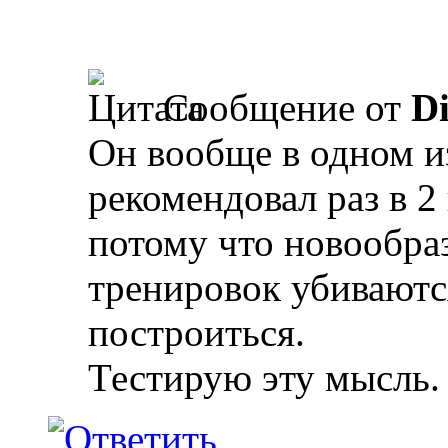
Сообщение от
D
Он вообще в одном и
рекомендовал раз в 2
потому что новообра
тренировок убиваютс
построиться.
Тестирую эту мысль. 