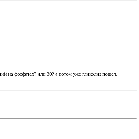
ний на фосфатах? или 30? а потом уже гликолиз пошел.