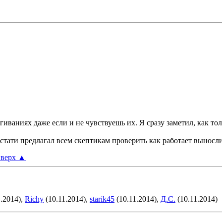
иваниях даже если и не чувствуешь их. Я сразу заметил, как тол
кстати предлагал всем скептикам проверить как работает выносли
верх
▲
.2014),
Richy
(10.11.2014),
starik45
(10.11.2014),
Д.С.
(10.11.2014)