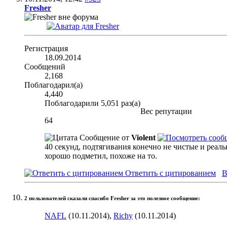
Fresher
Регистрация
18.09.2014
Сообщений
2,168
Поблагодарил(а)
4,440
Поблагодарили 5,051 раз(а)
Вес репутации
64
Сообщение от
Violent
40 секунд, подтягивания конечно не чистые и реаль
хорошо подметил, похоже на то.
Ответить с цитированием
В
2 пользователей сказали cпасибо Fresher за это полезное сообщение:
NAFL
(10.11.2014),
Richy
(10.11.2014)