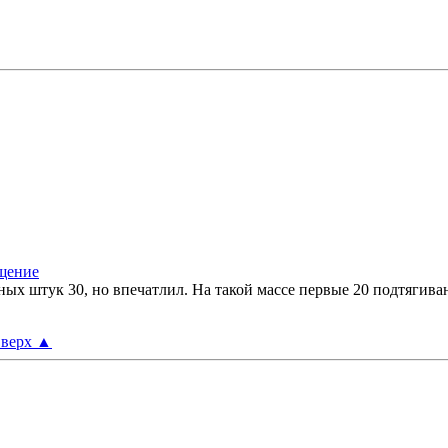
ных штук 30, но впечатлил. На такой массе первые 20 подтягива
верх
▲