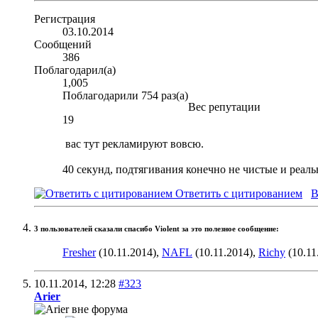
Регистрация
03.10.2014
Сообщений
386
Поблагодарил(а)
1,005
Поблагодарили 754 раз(а)
Вес репутации
19
вас тут рекламируют вовсю.
40 секунд, подтягивания конечно не чистые и реаль
Ответить с цитированием
В
3 пользователей сказали cпасибо Violent за это полезное сообщение:
Fresher
(10.11.2014),
NAFL
(10.11.2014),
Richy
(10.11
10.11.2014,
12:28
#323
Arier