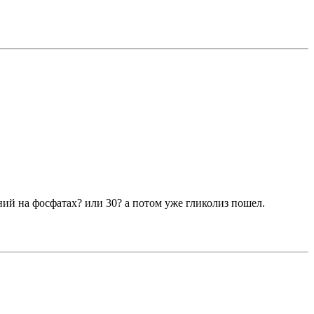
ний на фосфатах? или 30? а потом уже гликолиз пошел.