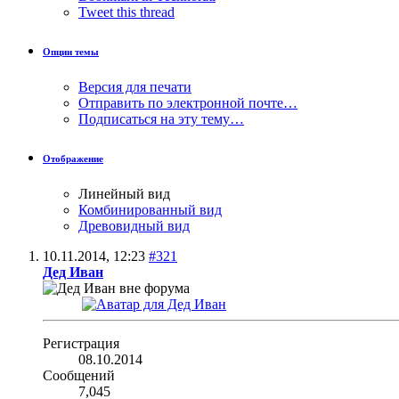
Tweet this thread
Опции темы
Версия для печати
Отправить по электронной почте…
Подписаться на эту тему…
Отображение
Линейный вид
Комбинированный вид
Древовидный вид
10.11.2014,
12:23
#321
Дед Иван
Регистрация
08.10.2014
Сообщений
7,045