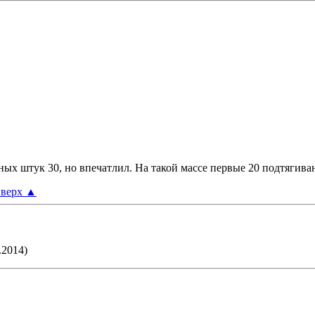
ных штук 30, но впечатлил. На такой массе первые 20 подтягива
верх
▲
.2014)