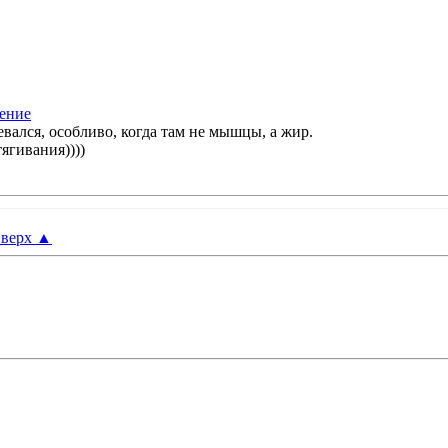
вался, особливо, когда там не мышцы, а жир.
ягивания))))
верх
▲