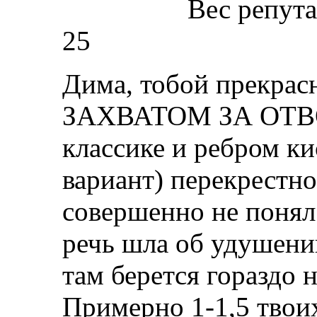
Вес репут
25
Дима, тобой прекрас
ЗАХВАТОМ ЗА ОТВО
классике и ребром кис
вариант) перекрестно
совершенно не понял 
речь шла об удушен
там берется гораздо 
Примерно 1-1,5 твои