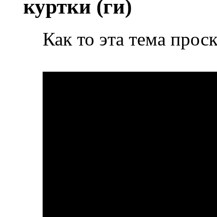
куртки (ги)
Как то эта тема прос