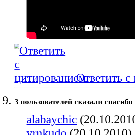
Ответить с
3 пользователей сказали cпасибо
alabaychic
(20.10.201
vrnkudo
(20.10.2010)