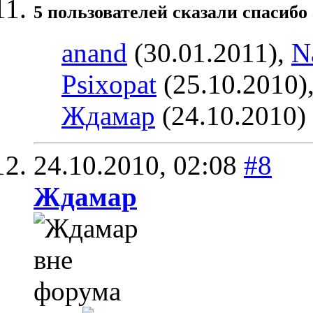
5 пользователей сказали cпасибо 
anand
(30.01.2011),
N
Psixopat
(25.10.2010)
Ждамар
(24.10.2010)
24.10.2010,
02:08
#8
Ждамар