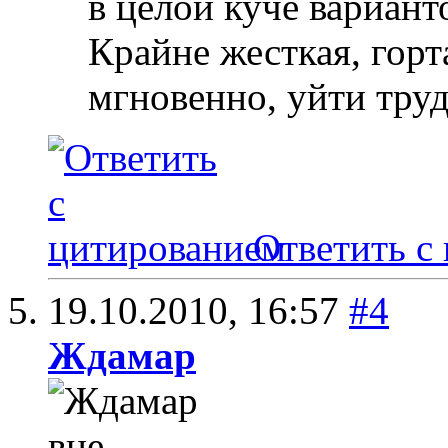
в целой куче вариант
Крайне жесткая, гор
мгновенно, уйти трудн
Ответить с
19.10.2010,
16:57
#4
Ждамар