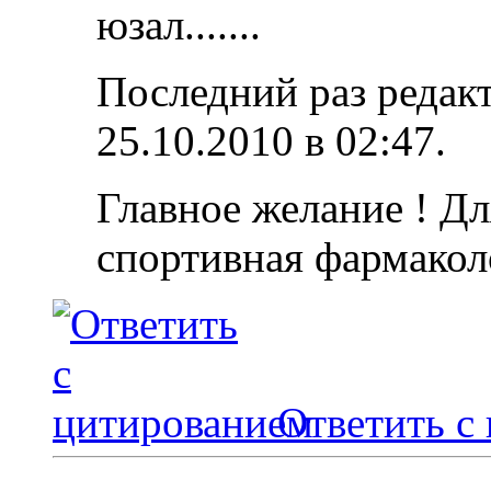
юзал.......
Последний раз редакт
25.10.2010 в
02:47
.
Главное желание ! Дл
спортивная фармакол
Ответить с