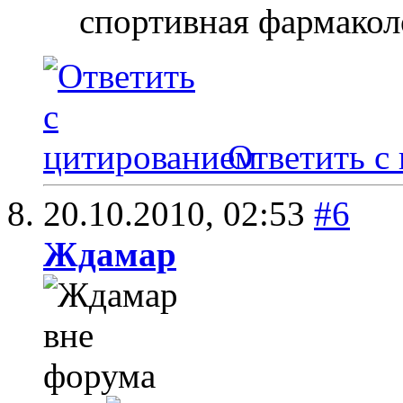
спортивная фармакол
Ответить с
20.10.2010,
02:53
#6
Ждамар