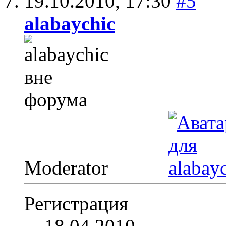
19.10.2010,
17:30
#5
alabaychic
Moderator
Регистрация