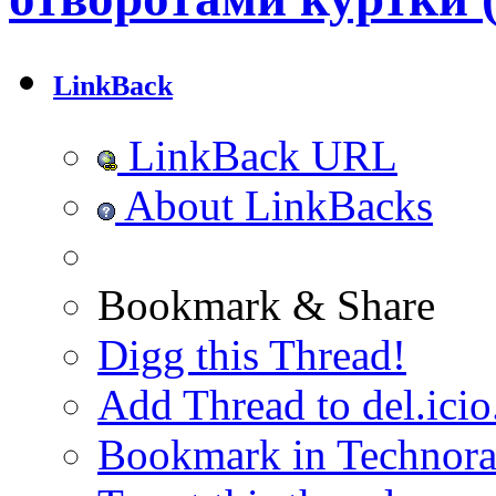
LinkBack
LinkBack URL
About LinkBacks
Bookmark & Share
Digg this Thread!
Add Thread to del.icio
Bookmark in Technora