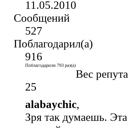
11.05.2010
Сообщений
527
Поблагодарил(а)
916
Поблагодарили 793 раз(а)
Вес репут
25
alabaychic
,
Зря так думаешь. Эт