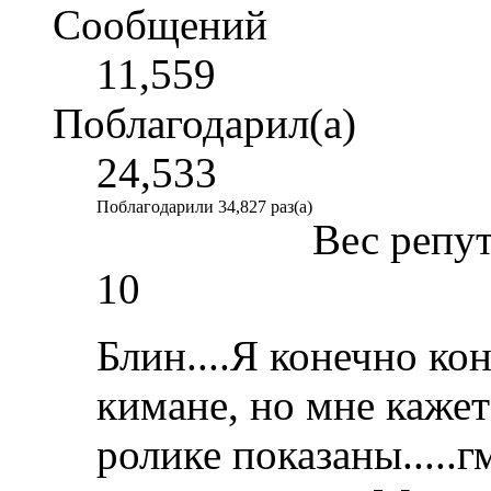
Сообщений
11,559
Поблагодарил(а)
24,533
Поблагодарили 34,827 раз(а)
Вес репу
10
Блин....Я конечно ко
кимане, но мне каже
ролике показаны.....г