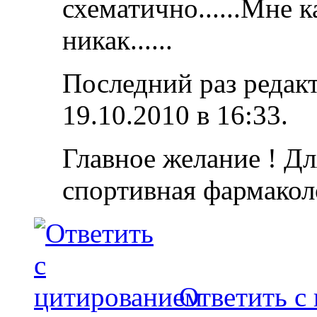
схематично......Мне к
никак......
Последний раз редакт
19.10.2010 в
16:33
.
Главное желание ! Дл
спортивная фармакол
Ответить с