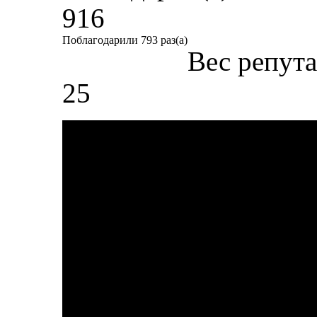
916
Поблагодарили 793 раз(а)
Вес репут
25