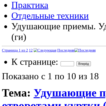
Практика
Отдельные техники
Удушающие приемы. Уд
(ги)
Страница 1 из 2
1
2
Последняя
К странице:
Показано с 1 по 10 из 18
Тема:
Удушающие п
отворотами куртки (