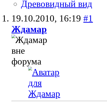
Древовидный вид
19.10.2010,
16:19
#1
Ждамар