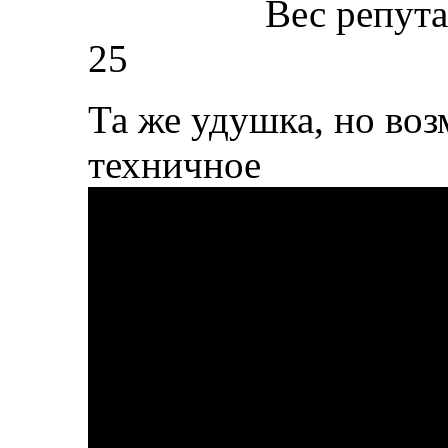
Вес репут
25
Та же удушка, но во
техничное