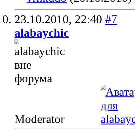
23.10.2010,
22:40
#7
alabaychic
Moderator