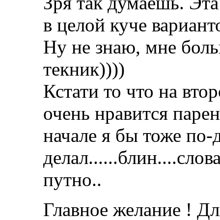
Зря так думаешь. Эт
в целой куче вариант
Ну не знаю, мне бол
текник))))
Кстати то что на вто
очень нравится парен
начале я бы тоже по-
делал......блин....сло
путно..
Главное желание ! Дл