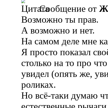
Сообщение от
Ж
Возможно ты прав.
А возможно и нет.
На самом деле мне ка
Я просто показал сво
столько на то про что
увидел (опять же, ув
роликах.
Но всё-таки думаю ч
естественные рычаги