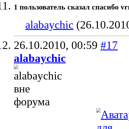
1 пользователь сказал cпасибо vr
alabaychic
(26.10.201
26.10.2010,
00:59
#17
alabaychic