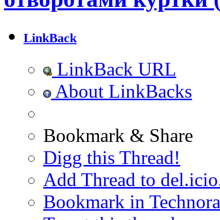
LinkBack
LinkBack URL
About LinkBacks
Bookmark & Share
Digg this Thread!
Add Thread to del.icio
Bookmark in Technora