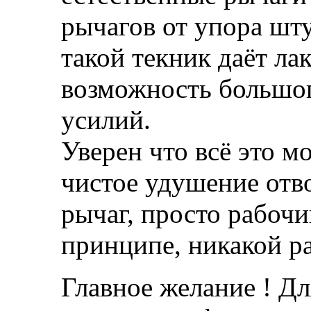
рычагов от упора шт
такой текник даёт ла
возможность большог
усилий.
Уверен что всё это 
чистое удушение отво
рычаг, просто рабочи
принципе, никакой р
Главное желание ! Дл