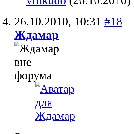
vrnkudo
(26.10.2010)
26.10.2010,
10:31
#18
Ждамар