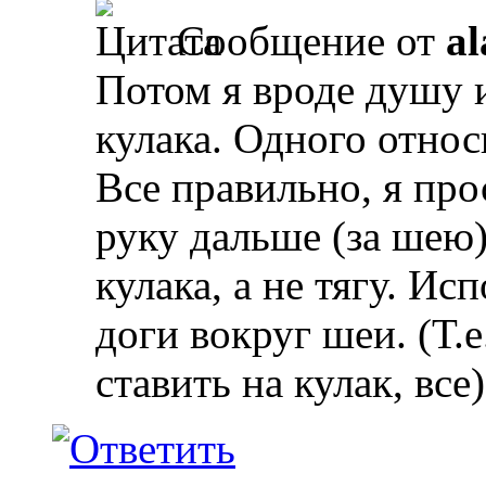
Сообщение от
al
Потом я вроде душу 
кулака. Одного относ
Все правильно, я про
руку дальше (за шею)
кулака, а не тягу. Ис
доги вокруг шеи. (Т.е
ставить на кулак, все)