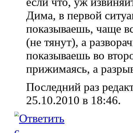
если что, уж извиняй
Дима, в первой ситу
показываешь, чаще вс
(не тянут), а развора
показываешь во второ
прижимаясь, а разры
Последний раз редак
25.10.2010 в
18:46
.