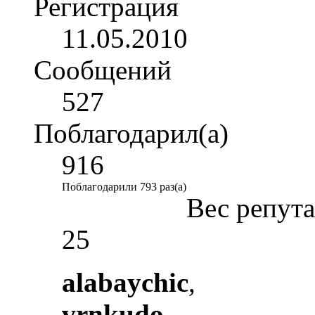
Регистрация
11.05.2010
Сообщений
527
Поблагодарил(а)
916
Поблагодарили 793 раз(а)
Вес репут
25
alabaychic
,
vrnkudo
,