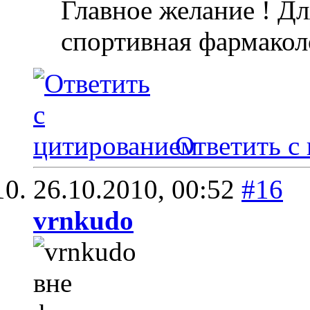
Главное желание ! Дл
спортивная фармакол
Ответить с
26.10.2010,
00:52
#16
vrnkudo