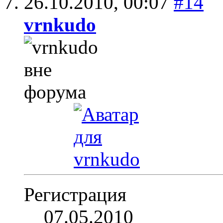
26.10.2010,
00:07
#14
vrnkudo
Регистрация
07.05.2010