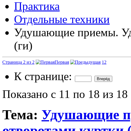
Практика
Отдельные техники
Удушающие приемы. Уд
(ги)
Страница 2 из 2
Первая
1
2
К странице:
Показано с 11 по 18 из 18
Тема:
Удушающие п
отворотами куртки (