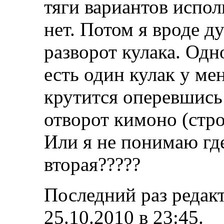
тяги вариантов испо
нет. Потом я вроде 
разворот кулака. Одн
есть один кулак у ме
крутится оперевшись 
отворот кимоно (строю
Или я не понимаю где
вторая?????
Последний раз редакт
25.10.2010 в
23:45
.