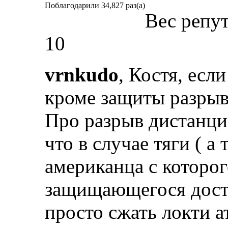
Поблагодарили 34,827 раз(а)
Вес репу
10
vrnkudo
, Костя, есл
кроме защиты разрыво
Про разрыв дистанци
что в случае тяги ( а
американца с которог
защищающегося доста
просто сжать локти а