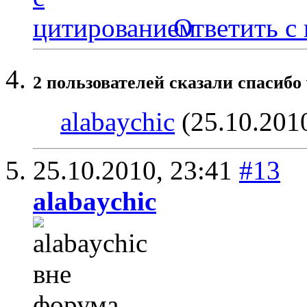
Ответить с
2 пользователей сказали cпасибо 
alabaychic
(25.10.201
25.10.2010,
23:41
#13
alabaychic