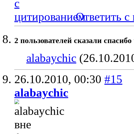
Ответить с
2 пользователей сказали cпасибо 
alabaychic
(26.10.201
26.10.2010,
00:30
#15
alabaychic