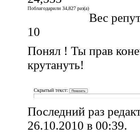
Поблагодарили 34,827 раз(а)
Вес репу
10
Понял ! Ты прав кон
крутануть!
Скрытый текст:
Последний раз редакт
26.10.2010 в
00:39
.