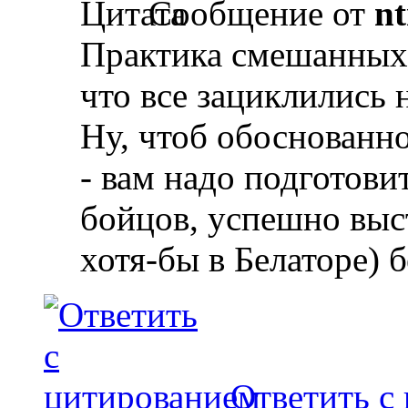
Сообщение от
nt
Практика смешанных 
что все зациклились н
Ну, чтоб обоснованно
- вам надо подготови
бойцов, успешно вы
хотя-бы в Белаторе) б
Ответить с