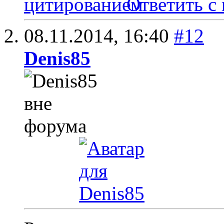
Ответить с
08.11.2014,
16:40
#12
Denis85