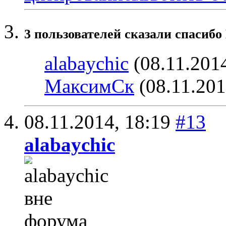
3 пользователей сказали cпасибо 
alabaychic
(08.11.201
МаксимСк
(08.11.201
08.11.2014,
18:19
#13
alabaychic