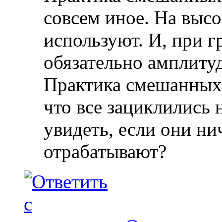
совсем иное. На выс
используют. И, при 
обязательно амплиту
Практика смешанных 
что все зациклились 
увидеть, если они ни
отрабатывают?