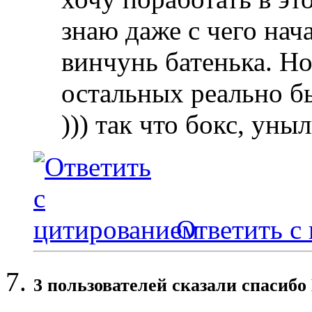
знаю даже с чего нача
винчунь батенька. Но
остальных реально б
))) так что бокс, ун
Ответить с
3 пользователей сказали cпасибо