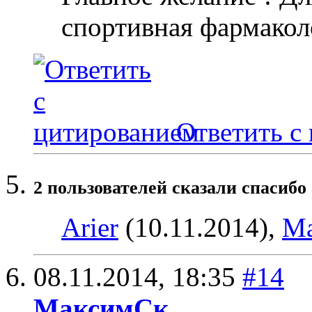
спортивная фармакол
Ответить с
2 пользователей сказали cпасибо 
Arier
(10.11.2014),
М
08.11.2014,
18:35
#14
МаксимСк