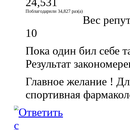
24,531
Поблагодарили 34,827 раз(а)
Вес репу
10
Пока один бил себе т
Результат закономер
Главное желание ! Дл
спортивная фармакол