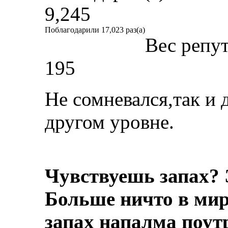
9,245
Поблагодарили 17,023 раз(а)
Вес репу
195
Не сомневался,так и 
другом уровне.
Чувствуешь запах? 
Больше ничто в мире
запах напалма поут