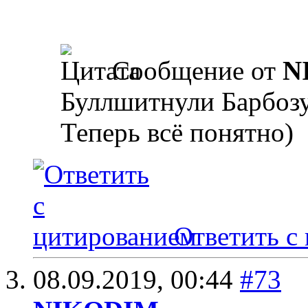
Сообщение от
N
Буллшитнули Барбозу
Теперь всё понятно)
Ответить с
08.09.2019,
00:44
#73