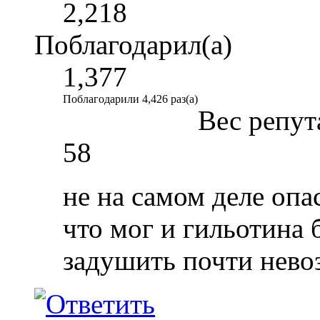
2,218
Поблагодарил(а)
1,377
Поблагодарили 4,426 раз(а)
Вес репут
58
не на самом деле опа
что мог и гильотина 
задушить почти нево