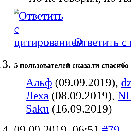
Ответить с
5 пользователей сказали cпасибо 
Альф
(09.09.2019),
d
Леха
(08.09.2019),
N
Saku
(16.09.2019)
09.09.2019,
06:51
#79