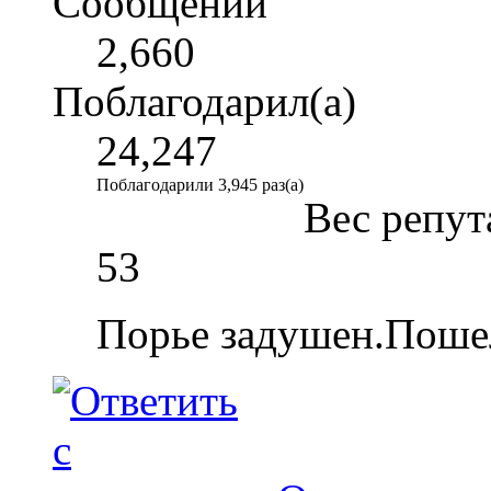
Сообщений
2,660
Поблагодарил(а)
24,247
Поблагодарили 3,945 раз(а)
Вес репут
53
Порье задушен.Пошел