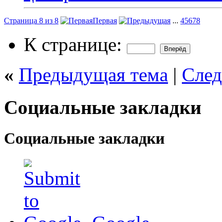
Страница 8 из 8
Первая
...
4
5
6
7
8
К странице:
«
Предыдущая тема
|
След
Социальные закладки
Социальные закладки