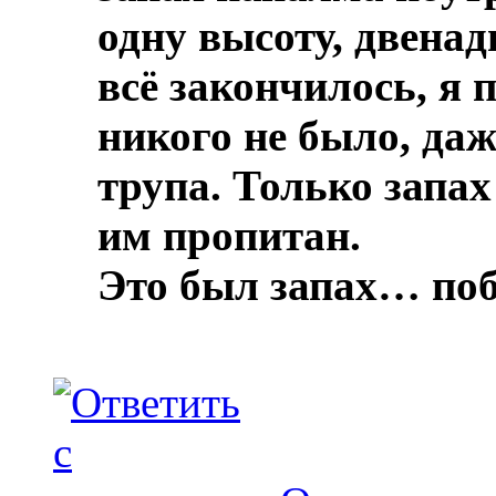
одну высоту, двенад
всё закончилось, я 
никого не было, даж
трупа.
Только запах
им пропитан.
Это был запах… по