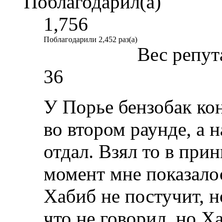
Поблагодарил(а)
1,756
Поблагодарили 2,452 раз(а)
Вес репут
36
У Порье бензобак ко
во втором раунде, а 
отдал. Взял то в прин
момент мне показалос
Хабиб не постучит, н
что не говорил, но Х