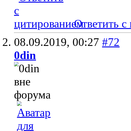
Ответить с
08.09.2019,
00:27
#72
0din