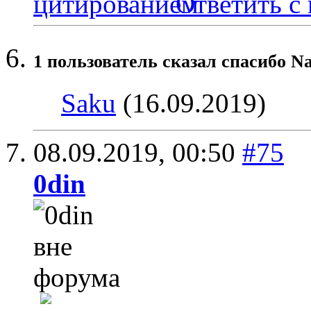
Ответить с
1 пользователь сказал cпасибо N
Saku
(16.09.2019)
08.09.2019,
00:50
#75
0din