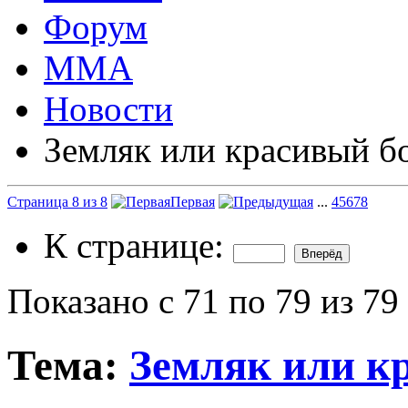
Форум
ММА
Новости
Земляк или красивый б
Страница 8 из 8
Первая
...
4
5
6
7
8
К странице:
Показано с 71 по 79 из 79
Тема:
Земляк или к