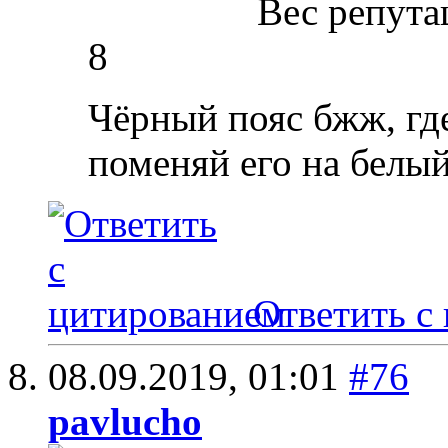
Вес репута
8
Чёрный пояс бжж, где
поменяй его на белый
Ответить с
08.09.2019,
01:01
#76
pavlucho