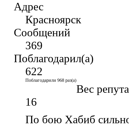
Адрес
Красноярск
Сообщений
369
Поблагодарил(а)
622
Поблагодарили 968 раз(а)
Вес репут
16
По бою Хабиб сильн