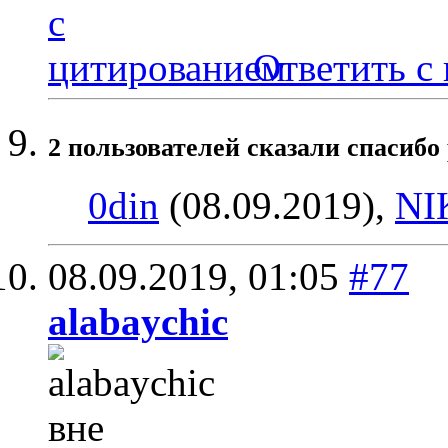
Ответить с
2 пользователей сказали cпасибо 
0din
(08.09.2019),
NI
08.09.2019,
01:05
#77
alabaychic