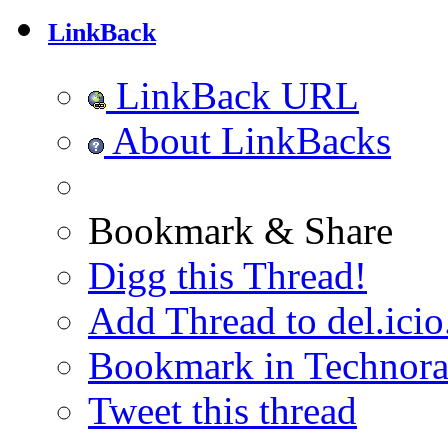
LinkBack
LinkBack URL
About LinkBacks
Bookmark & Share
Digg this Thread!
Add Thread to del.icio
Bookmark in Technora
Tweet this thread