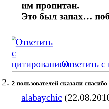
им пропитан.
Это был запах… по
Ответить с
2 пользователей сказали cпасибо
alabaychic
(22.08.201