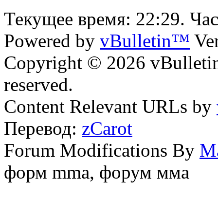
Текущее время:
22:29
. Ча
Powered by
vBulletin™
Ver
Copyright © 2026 vBulletin 
reserved.
Content Relevant URLs by
Перевод:
zCarot
Forum Modifications By
M
форм mma, форум мма