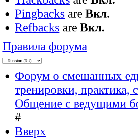
Pingbacks
are
Вкл.
Refbacks
are
Вкл.
Правила форума
Форум о смешанных ед
тренировки, практика,
Общение с ведущими б
#
Вверх