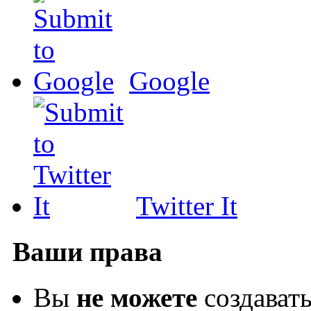
Google
Twitter It
Ваши права
Вы
не можете
создават