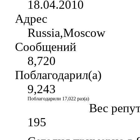
18.04.2010
Адрес
Russia,Moscow
Сообщений
8,720
Поблагодарил(а)
9,243
Поблагодарили 17,022 раз(а)
Вес репу
195