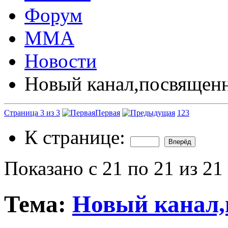
Форум
ММА
Новости
Новый канал,посвяще
Страница 3 из 3
Первая
1
2
3
К странице:
Показано с 21 по 21 из 21
Тема:
Новый канал