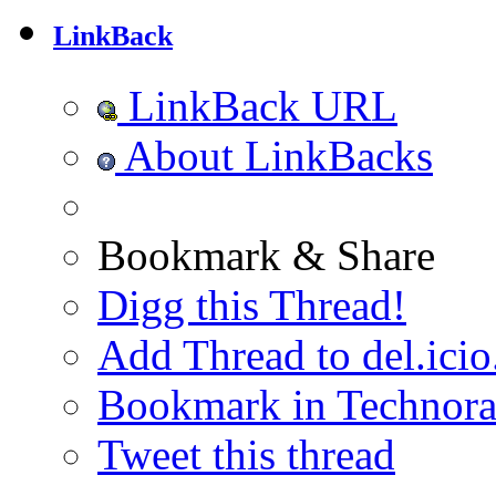
LinkBack
LinkBack URL
About LinkBacks
Bookmark & Share
Digg this Thread!
Add Thread to del.icio
Bookmark in Technora
Tweet this thread