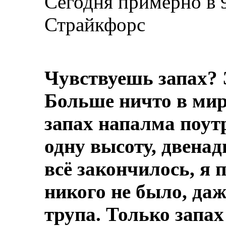
Сегодня примерно в 
Страйкфорс
Чувствуешь запах? 
Больше ничто в мире
запах напалма поут
одну высоту, двенад
всё закончилось, я 
никого не было, даж
трупа.
Только запах