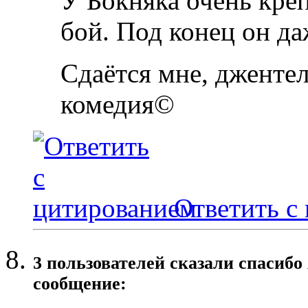
У Бокняка очень кре
бой. Под конец он да
Сдаётся мне, джентел
комедия©
Ответить с
3 пользователей сказали cпасибо
сообщение: