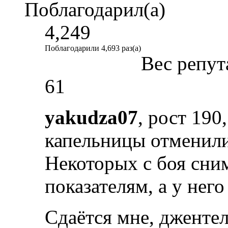
Поблагодарил(а)
4,249
Поблагодарили 4,693 раз(а)
Вес репут
61
yakudza07
, рост 190
капельницы отменили
Некоторых с боя сни
показателям, а у него
Сдаётся мне, джентел