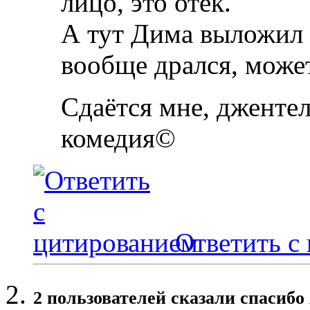
лицо, это отёк.
А тут Дима выложил 
вообще дрался, може
Сдаётся мне, джентел
комедия©
Ответить с
2 пользователей сказали cпасибо