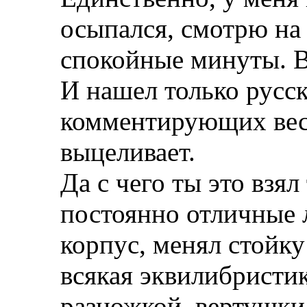
осыпался, смотрю на 
спокойные минуты. Во
И нашел только русс
комментирующих весь
выцеливает.
Да с чего ты это взял
постоянно отличные 
корпус, менял стойку
всякая эквилибристик
разножкой, вертушки