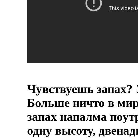
Чувствуешь запах? 
Больше ничто в мире
запах напалма поут
одну высоту, двенад