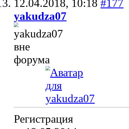
12.04.2018,
10:18
#177
yakudza07
Регистрация