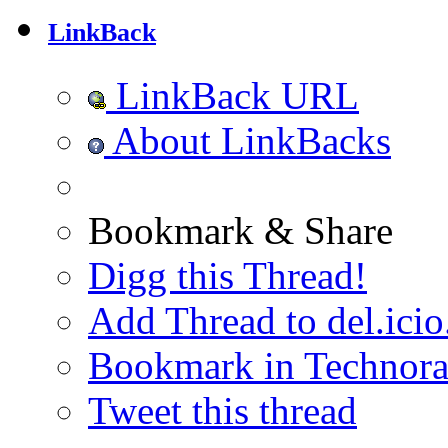
LinkBack
LinkBack URL
About LinkBacks
Bookmark & Share
Digg this Thread!
Add Thread to del.icio
Bookmark in Technora
Tweet this thread