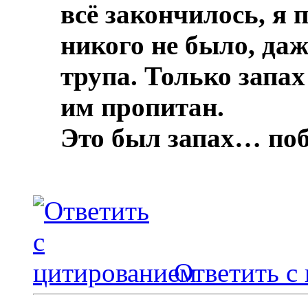
всё закончилось, я 
никого не было, даж
трупа.
Только запах
им пропитан.
Это был запах… по
Ответить с