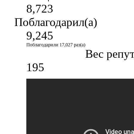
8,723
Поблагодарил(а)
9,245
Поблагодарили 17,027 раз(а)
Вес репу
195