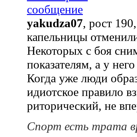
yakudza07
, рост 190
капельницы отменили
Некоторых с боя сни
показателям, а у него
Когда уже люди образ
идиотское правило в
риторический, не впе
Спорт есть трата в