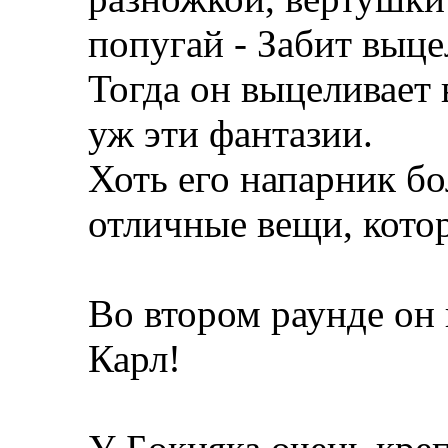
попугай - Забит выцел
Тогда он выцеливает 
уж эти фантазии.
Хоть его напарник бо
отличные вещи, котор
Во втором раунде он 
Карл!