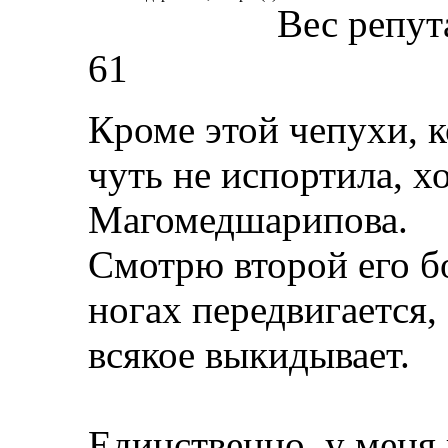
Вес репут
61
Кроме этой чепухи, к
чуть не испортила, х
Магомедшарипова.
Смотрю второй его б
ногах передвигается,
всякое выкидывает.
Единственно, у меня 