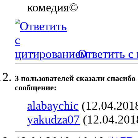
комедия©
Ответить с
3 пользователей сказали cпасибо
сообщение:
alabaychic
(12.04.201
yakudza07
(12.04.201