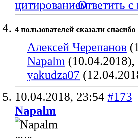
Ответить с
4 пользователей сказали cпасибо 
Алексей Черепанов
(1
Napalm
(10.04.2018),
yakudza07
(12.04.201
10.04.2018,
23:54
#173
Napalm