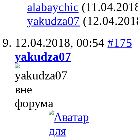
alabaychic
(11.04.201
yakudza07
(12.04.201
12.04.2018,
00:54
#175
yakudza07