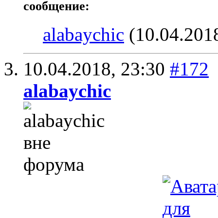
сообщение:
alabaychic
(10.04.201
10.04.2018,
23:30
#172
alabaychic