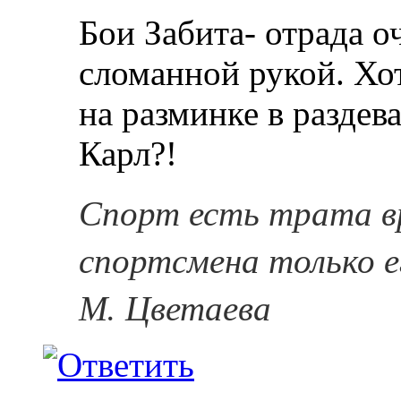
Бои Забита- отрада о
сломанной рукой. Хо
на разминке в раздева
Карл?!
Спорт есть трата в
спортсмена только е
М. Цветаева