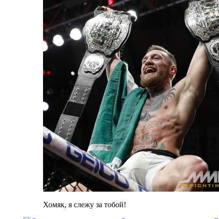
Хомяк, я слежу за тобой!