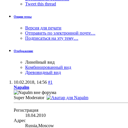
Tweet this thread
Опции темы
Версия для печати
Отправить по электронной почте…
Подписаться на эту тему…
Отображение
Линейный вид
Комбинированный вид
Древовидный вид
10.02.2018,
14:56
#1
Napalm
Super Moderator
Регистрация
18.04.2010
Адрес
Russia,Moscow