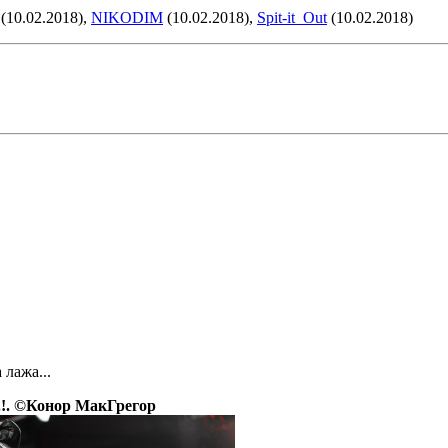
(10.02.2018),
NIKODIM
(10.02.2018),
Spit-it_Out
(10.02.2018)
 лажа...
.!. ©Конор МакГрегор