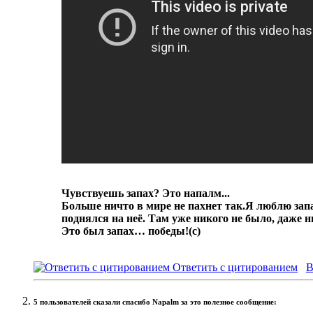
Чувствуешь запах? Это напалм...
Больше ничто в мире не пахнет так.
Я люблю запа
поднялся на неё. Там уже никого не было, даже 
Это был запах… победы!
(с)
Ответить с цитированием
В
5 пользователей сказали cпасибо Napalm за это полезное сообщение: