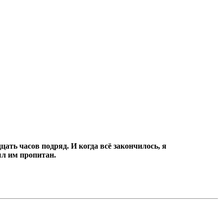
цать часов подряд.
И когда всё закончилось, я
ыл им пропитан.