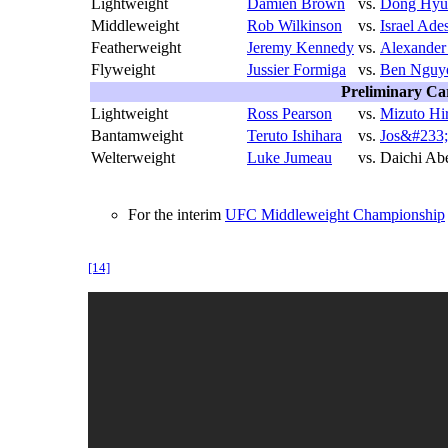
Lightweight
Damien Brown
vs.
Dong Hyu
Middleweight
Rob Wilkinson
vs.
Israel Ade
Featherweight
Jeremy Kennedy
vs.
Alexander
Flyweight
Jussier Formiga
vs.
Ben Nguy
Preliminary Ca
Lightweight
Ross Pearson
vs.
Mizuto Hi
Bantamweight
Teruto Ishihara
vs.
Jos&#233;
Welterweight
Luke Jumeau
vs.
Daichi Ab
For the interim
UFC Middleweight Championship
[14]