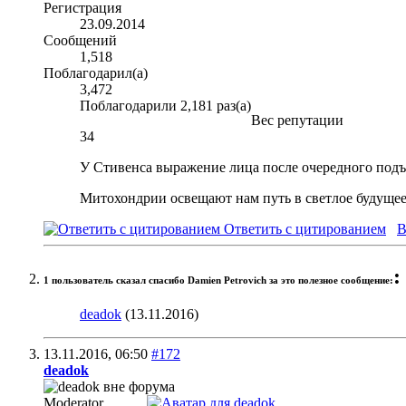
Регистрация
23.09.2014
Сообщений
1,518
Поблагодарил(а)
3,472
Поблагодарили 2,181 раз(а)
Вес репутации
34
У Стивенса выражение лица после очередного подъем
Митохондрии освещают нам путь в светлое будущее
Ответить с цитированием
В
:
1 пользователь сказал cпасибо Damien Petrovich за это полезное сообщение:
deadok
(13.11.2016)
13.11.2016,
06:50
#172
deadok
Moderator