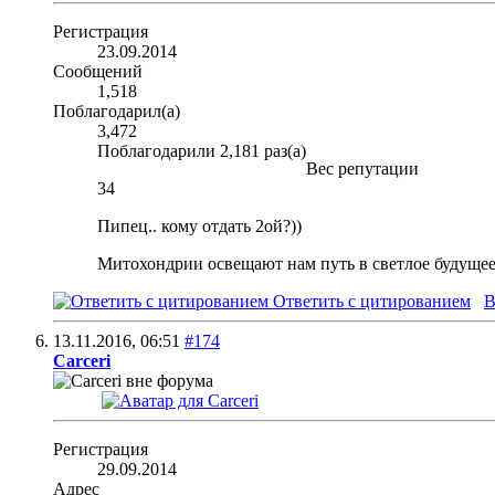
Регистрация
23.09.2014
Сообщений
1,518
Поблагодарил(а)
3,472
Поблагодарили 2,181 раз(а)
Вес репутации
34
Пипец.. кому отдать 2ой?))
Митохондрии освещают нам путь в светлое будущее
Ответить с цитированием
В
13.11.2016,
06:51
#174
Carceri
Регистрация
29.09.2014
Адрес