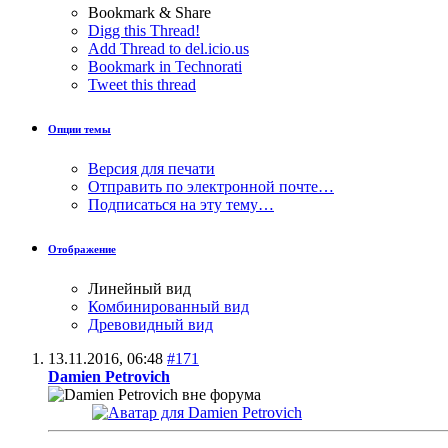
Bookmark & Share
Digg this Thread!
Add Thread to del.icio.us
Bookmark in Technorati
Tweet this thread
Опции темы
Версия для печати
Отправить по электронной почте…
Подписаться на эту тему…
Отображение
Линейный вид
Комбинированный вид
Древовидный вид
13.11.2016,
06:48
#171
Damien Petrovich