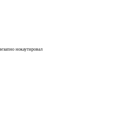
внезапно нокаутировал