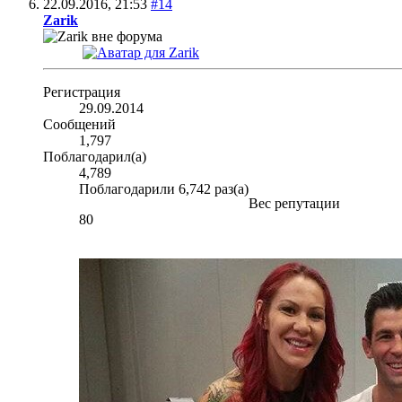
22.09.2016,
21:53
#14
Zarik
Регистрация
29.09.2014
Сообщений
1,797
Поблагодарил(а)
4,789
Поблагодарили 6,742 раз(а)
Вес репутации
80