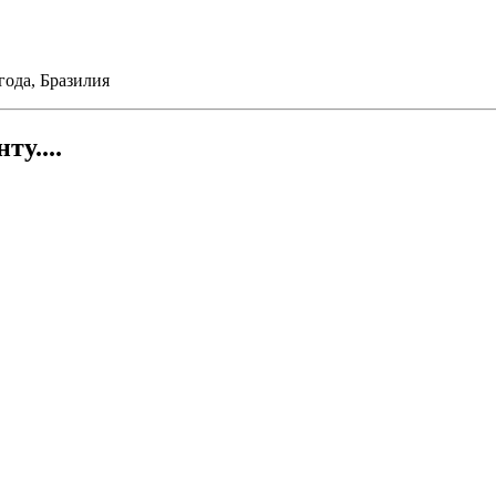
 года, Бразилия
у....