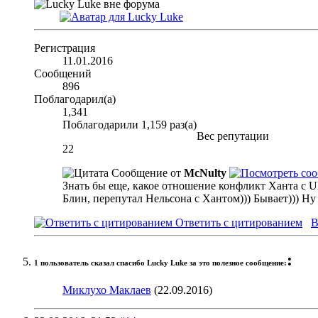
Регистрация
11.01.2016
Сообщений
896
Поблагодарил(а)
1,341
Поблагодарили 1,159 раз(а)
Вес репутации
22
Сообщение от
McNulty
Знать бы еще, какое отношение конфликт Ханта с U
Блин, перепутал Нельсона с Хантом))) Бывает))) Ну
Ответить с цитированием
В
:
1 пользователь сказал cпасибо Lucky Luke за это полезное сообщение:
Миклухо Маклаев
(22.09.2016)