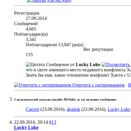
Регистрация
27.09.2014
Сообщений
4,665
Поблагодарил(а)
3,341
Поблагодарили 13,947 раз(а)
Вес репутации
155
Сообщение от
Lucky Luke
что в свете имевшего место недавнего конфликта 
Знать бы еще, какое отношение конфликт Ханта с U
Ответить с цитированием
В
5 пользователей сказали cпасибо McNulty за это полезное сообщение:
Carceri
(23.09.2016),
deadok
(23.09.2016),
Lucky Luke
22.09.2016,
20:14
#13
Lucky Luke