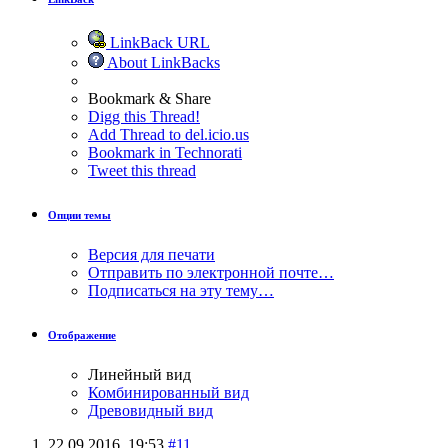
LinkBack URL
About LinkBacks
Bookmark & Share
Digg this Thread!
Add Thread to del.icio.us
Bookmark in Technorati
Tweet this thread
Опции темы
Версия для печати
Отправить по электронной почте…
Подписаться на эту тему…
Отображение
Линейный вид
Комбинированный вид
Древовидный вид
22.09.2016,
19:53
#11