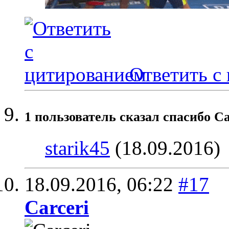
Ответить с
1 пользователь сказал cпасибо Ca
starik45
(18.09.2016)
18.09.2016,
06:22
#17
Carceri