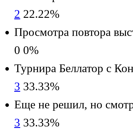
2
22.22%
Просмотра повтора выс
0
0%
Турнира Беллатор с Кон
3
33.33%
Еще не решил, но смотр
3
33.33%