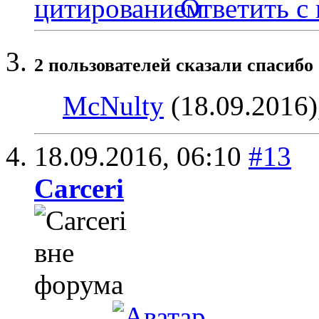
Ответить с
2 пользователей сказали cпасибо 
McNulty
(18.09.2016)
18.09.2016,
06:10
#13
Carceri