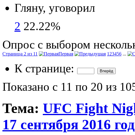
Гляну, уговорил
2
22.22%
Опрос с выбором нескольк
Страница 2 из 11
Первая
1
2
3
4
5
6
...
К странице:
Показано с 11 по 20 из 10
Тема:
UFC Fight Nigh
17 сентября 2016 год