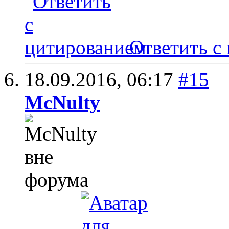
Ответить с
18.09.2016,
06:17
#15
McNulty