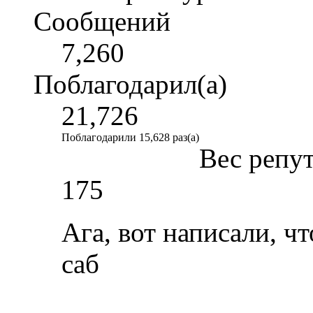
Сообщений
7,260
Поблагодарил(а)
21,726
Поблагодарили 15,628 раз(а)
Вес репу
175
Ага, вот написали, ч
саб