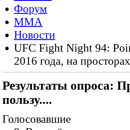
Форум
ММА
Новости
UFC Fight Night 94: Poir
2016 года, на простора
Результаты опроса:
П
пользу....
Голосовавшие