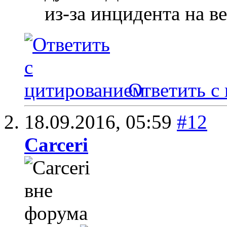
из-за инцидента на в
Ответить с
18.09.2016,
05:59
#12
Carceri