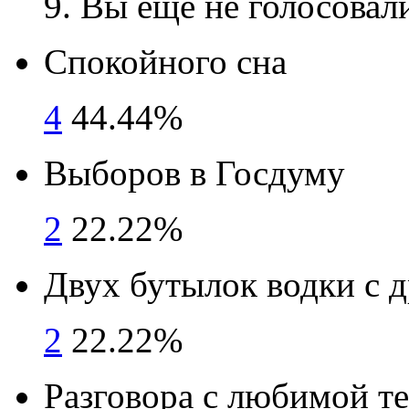
9
. Вы ещё не голосовал
Спокойного сна
4
44.44%
Выборов в Госдуму
2
22.22%
Двух бутылок водки с 
2
22.22%
Разговора с любимой т