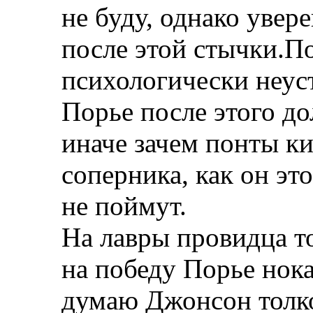
не буду, однако увере
после этой стычки.П
психологически неус
Порье после этого до
иначе зачем понты ки
соперника, как он эт
не поймут.
На лавры провидца т
на победу Порье нока
думаю Джонсон толко