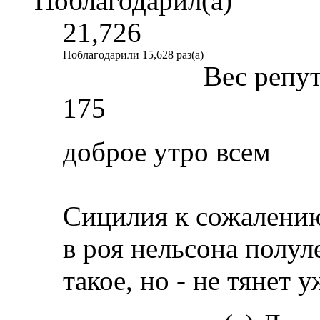
Поблагодарил(а)
21,726
Поблагодарили 15,628 раз(а)
Вес репу
175
доброе утро всем
Сицилия к сожалению
в роя нельсона полуле
такое, но - не тянет 