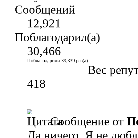
Сообщений
12,921
Поблагодарил(а)
30,466
Поблагодарили 39,339 раз(а)
Вес репу
418
Сообщение от
П
Да ничего. Я не любл