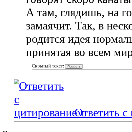
А там, глядишь, на г
замаячит. Так, в неск
родится идея нормал
принятая во всем мир
Скрытый текст:
Ответить с