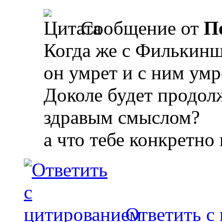
Сообщение от
П
Когда же с Филькинш
он умрет и с ним умр
Доколе будет продолж
здравым смыслом?
а что тебе конкретно 
Ответить с