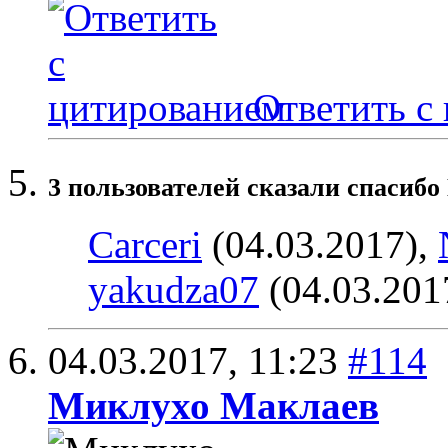
Ответить с
3 пользователей сказали cпасибо
Carceri
(04.03.2017),
yakudza07
(04.03.201
04.03.2017,
11:23
#114
Миклухо Маклаев