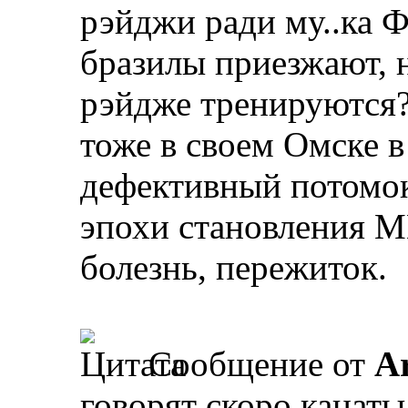
рэйджи ради му..ка 
бразилы приезжают, н
рэйдже тренируются?
тоже в своем Омске в 
дефективный потомок
эпохи становления М
болезнь, пережиток.
Сообщение от
A
говорят скоро канаты