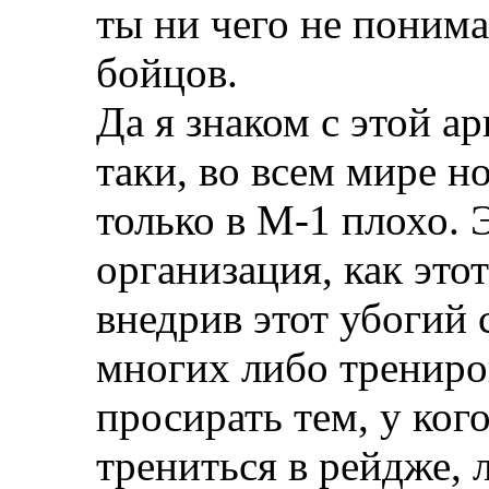
ты ни чего не понима
бойцов.
Да я знаком с этой а
таки, во всем мире н
только в М-1 плохо.
организация, как это
внедрив этот убогий 
многих либо трениров
просирать тем, у ког
трениться в рейдже, 