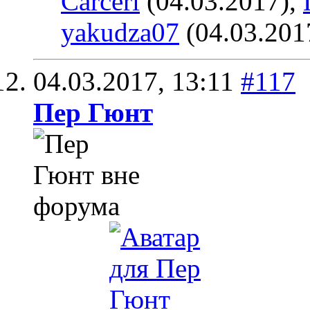
Carceri
(04.03.2017),
yakudza07
(04.03.201
04.03.2017,
13:11
#117
Пер Гюнт