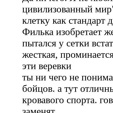
цивилизованный мир"
клетку как стандарт 
Филька изобретает ж
пытался у сетки встат
жесткая, проминается
эти веревки
ты ни чего не понима
бойцов. а тут отличн
кровавого спорта. го
заменят.