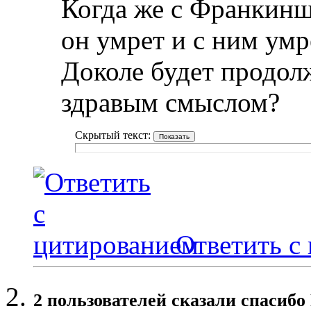
Когда же с Франкинш
он умрет и с ним умр
Доколе будет продолж
здравым смыслом?
Скрытый текст:
Ответить с
2 пользователей сказали cпасибо