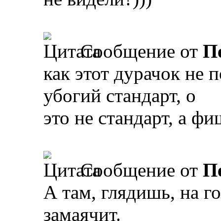
Сообщение от
П
как этот дурачок не п
убогий стандарт, о
это не стандарт, а фи
Сообщение от
П
А там, глядишь, на г
замаячит.