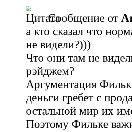
Сообщение от
A
а кто сказал что нор
не видели?)))
Что они там не виде
рэйджем?
Аргументация Фильки
деньги гребет с прода
остальной мир их им
Поэтому Фильке важ