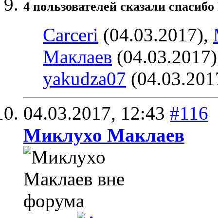
4 пользователей сказали cпасибо
Carceri
(04.03.2017),
Маклаев
(04.03.2017)
yakudza07
(04.03.201
04.03.2017,
12:43
#116
Миклухо Маклаев