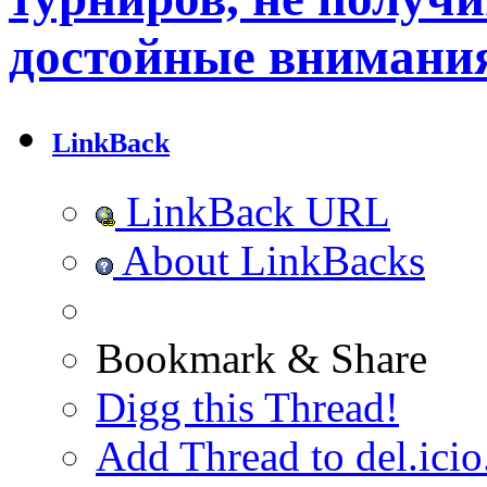
достойные внимани
LinkBack
LinkBack URL
About LinkBacks
Bookmark & Share
Digg this Thread!
Add Thread to del.icio