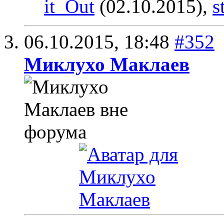
it_Out
(02.10.2015),
s
06.10.2015,
18:48
#352
Миклухо Маклаев