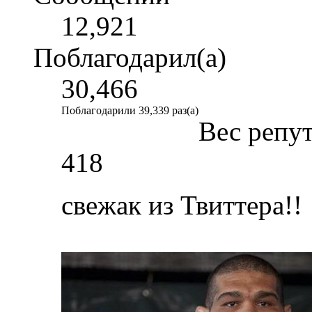
12,921
Поблагодарил(а)
30,466
Поблагодарили 39,339 раз(а)
Вес репу
418
свежак из Твиттера!!