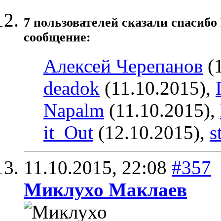
7 пользователей сказали cпасибо
сообщение:
Алексей Черепанов
(1
deadok
(11.10.2015),
Napalm
(11.10.2015),
it_Out
(12.10.2015),
s
11.10.2015,
22:08
#357
Миклухо Маклаев