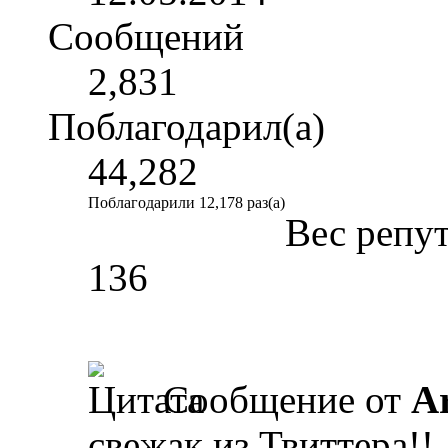
Сообщений
2,831
Поблагодарил(а)
44,282
Поблагодарили 12,178 раз(а)
Вес репу
136
Сообщение от
A
свежак из Твиттера!!