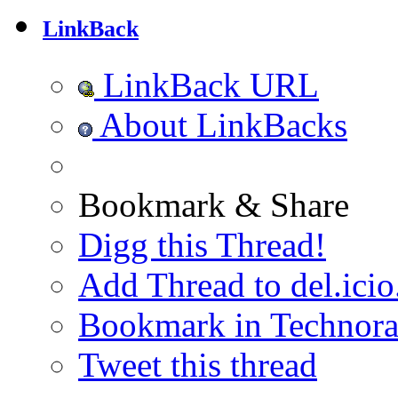
LinkBack
LinkBack URL
About LinkBacks
Bookmark & Share
Digg this Thread!
Add Thread to del.icio
Bookmark in Technora
Tweet this thread