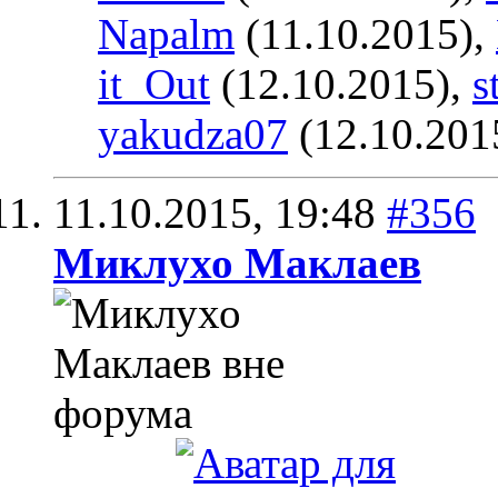
Napalm
(11.10.2015),
it_Out
(12.10.2015),
s
yakudza07
(12.10.201
11.10.2015,
19:48
#356
Миклухо Маклаев