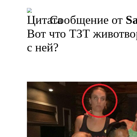
Сообщение от
S
Вот что ТЗТ животво
с ней?