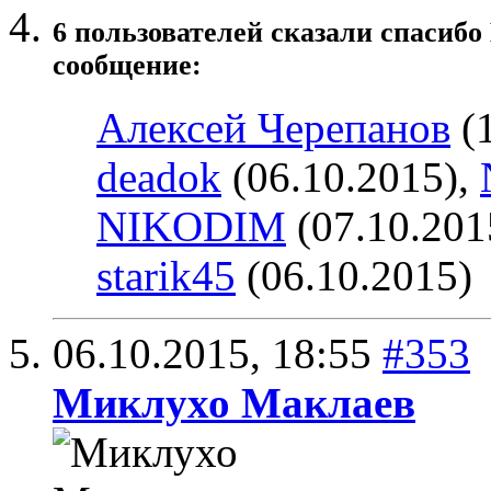
6 пользователей сказали cпасибо
сообщение:
Алексей Черепанов
(1
deadok
(06.10.2015),
NIKODIM
(07.10.201
starik45
(06.10.2015)
06.10.2015,
18:55
#353
Миклухо Маклаев