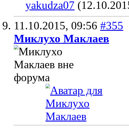
yakudza07
(12.10.201
11.10.2015,
09:56
#355
Миклухо Маклаев