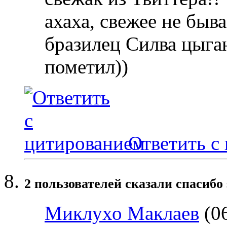
ахаха, свежее не быва
бразилец Силва цыга
пометил))
Ответить с
2 пользователей сказали cпасибо 
Миклухо Маклаев
(06