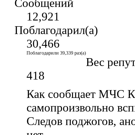
Сообщений
12,921
Поблагодарил(а)
30,466
Поблагодарили 39,339 раз(а)
Вес репу
418
Как сообщает МЧС Ка
самопроизвольно вс
Следов поджогов, ан
нет.