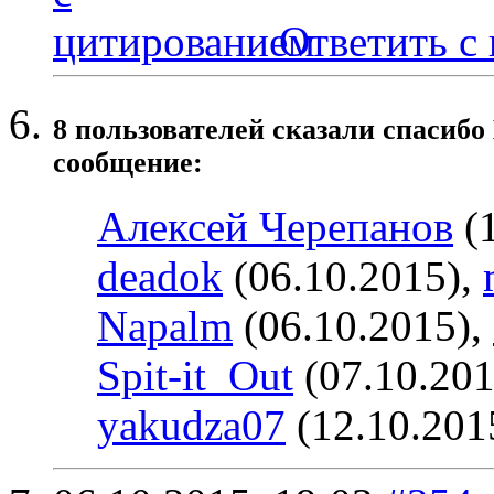
Ответить с
8 пользователей сказали cпасибо
сообщение:
Алексей Черепанов
(1
deadok
(06.10.2015),
Napalm
(06.10.2015),
Spit-it_Out
(07.10.201
yakudza07
(12.10.201