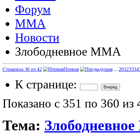
Форум
ММА
Новости
Злободневное ММА
Страница 36 из 42
Первая
...
26
32
33
34
К странице:
Показано с 351 по 360 из 
Тема:
Злободневно