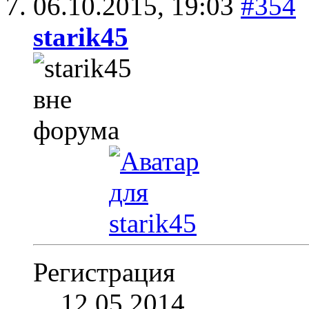
06.10.2015,
19:03
#354
starik45
Регистрация
12.05.2014