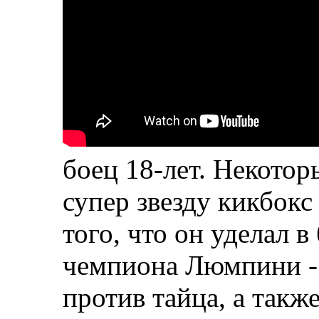
боец 18-лет. Некотор
супер звезду кикбокс
того, что он уделал 
чемпиона Люмпини -
против тайца, а такж