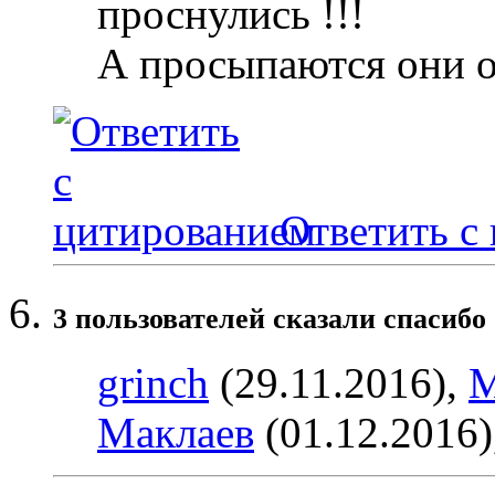
проснулись !!!
А просыпаются они 
Ответить с
3 пользователей сказали cпасибо 
grinch
(29.11.2016),
М
Маклаев
(01.12.2016)