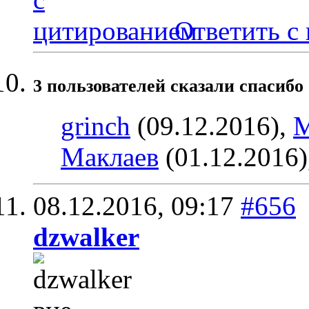
Ответить с
3 пользователей сказали cпасибо 
grinch
(09.12.2016),
М
Маклаев
(01.12.2016)
08.12.2016,
09:17
#656
dzwalker