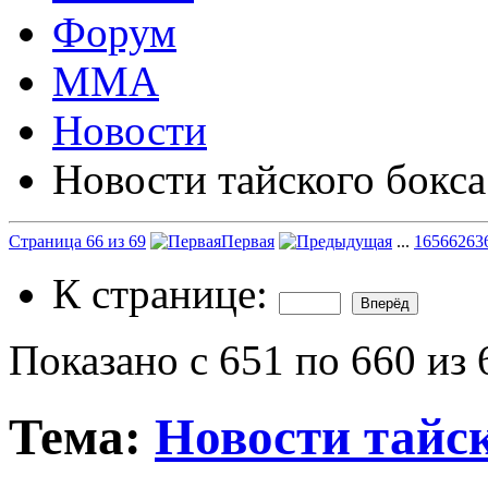
Форум
ММА
Новости
Новости тайского бокса
Страница 66 из 69
Первая
...
16
56
62
63
К странице:
Показано с 651 по 660 из 
Тема:
Новости тайск