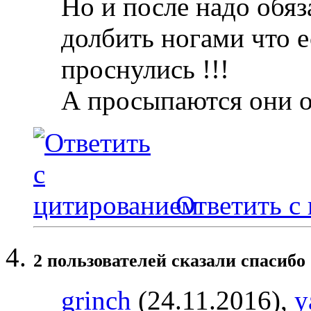
Но и после надо обяз
долбить ногами что е
проснулись !!!
А просыпаются они 
Ответить с
2 пользователей сказали cпасибо 
grinch
(24.11.2016),
y