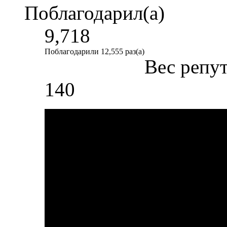
Поблагодарил(а)
9,718
Поблагодарили 12,555 раз(а)
Вес репу
140