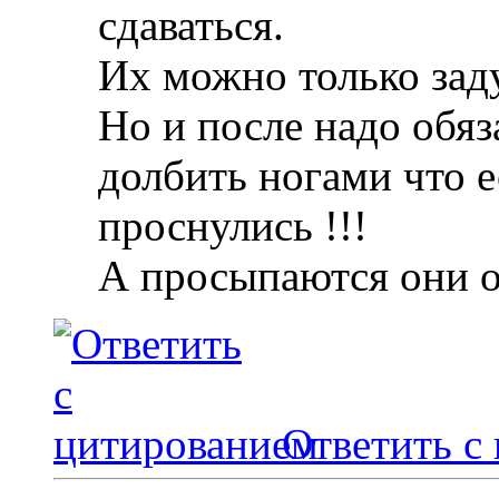
сдаваться.
Их можно только зад
Но и после надо обяз
долбить ногами что е
проснулись !!!
А просыпаются они 
Ответить с