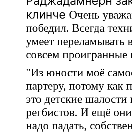
Раджадамнерн зак
клинче
Очень уважа
победил. Всегда тех
умеет переламывать в
совсем проигранные 
"Из юности моё само
партеру, потому как 
это детские шалости
регбистов. И ещё они
надо падать, собствен