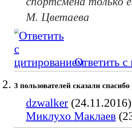
спортсмена только е
М. Цветаева
Ответить с
3 пользователей сказали cпасибо 
dzwalker
(24.11.2016)
Миклухо Маклаев
(23