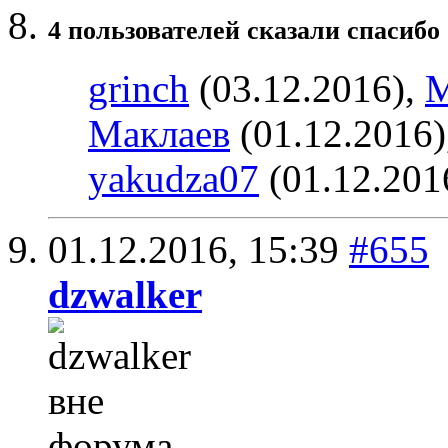
4 пользователей сказали cпасибо 
grinch
(03.12.2016),
М
Маклаев
(01.12.2016)
yakudza07
(01.12.201
01.12.2016,
15:39
#655
dzwalker