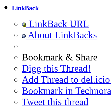
LinkBack
LinkBack URL
About LinkBacks
Bookmark & Share
Digg this Thread!
Add Thread to del.icio
Bookmark in Technora
Tweet this thread