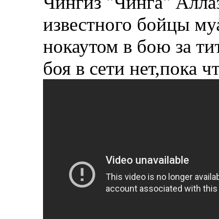
Чингиз "Чинга" Алла
известного бойцы му
нокаутом в бою за ти
боя в сети нет,пока ч