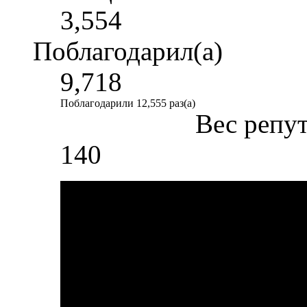
3,554
Поблагодарил(а)
9,718
Поблагодарили 12,555 раз(а)
Вес репу
140