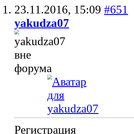
23.11.2016,
15:09
#651
yakudza07
Регистрация