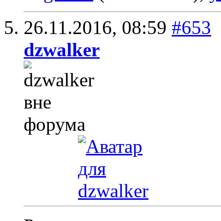
26.11.2016,
08:59
#653
dzwalker