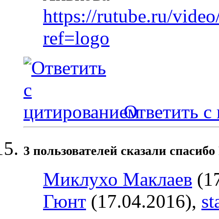
https://rutube.ru/vi
ref=logo
Ответить с
3 пользователей сказали cпасибо 
Миклухо Маклаев
(17
Гюнт
(17.04.2016),
st