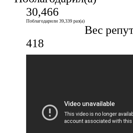
30,466
Поблагодарили 39,339 раз(а)
Вес репу
418