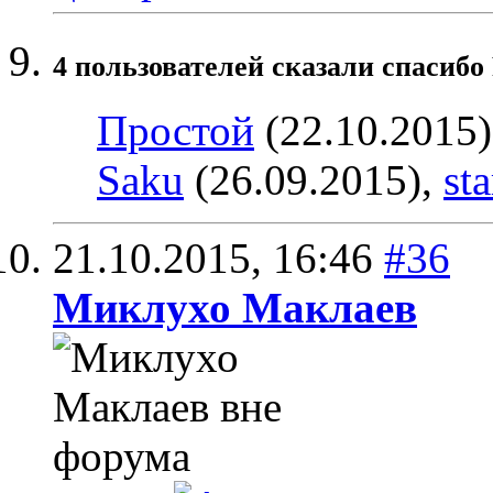
4 пользователей сказали cпасибо 
Простой
(22.10.2015
Saku
(26.09.2015),
st
21.10.2015,
16:46
#36
Миклухо Маклаев