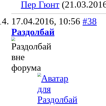
Пер Гюнт
(21.03.201
17.04.2016,
10:56
#38
Раздолбай