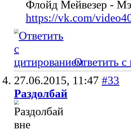
Флойд Мейвезер - М
https://vk.com/video
Ответить с
27.06.2015,
11:47
#33
Раздолбай