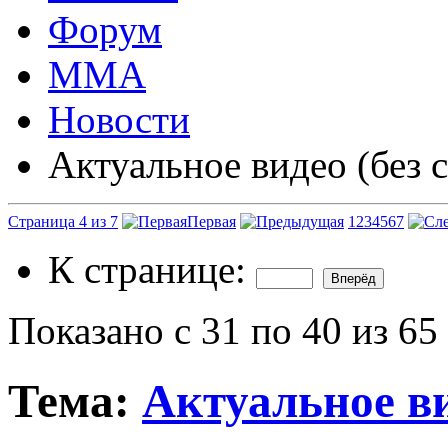
Форум
ММА
Новости
Актуальное видео (без 
Страница 4 из 7
Первая
1
2
3
4
5
6
7
К странице:
Показано с 31 по 40 из 65
Тема:
Актуальное ви