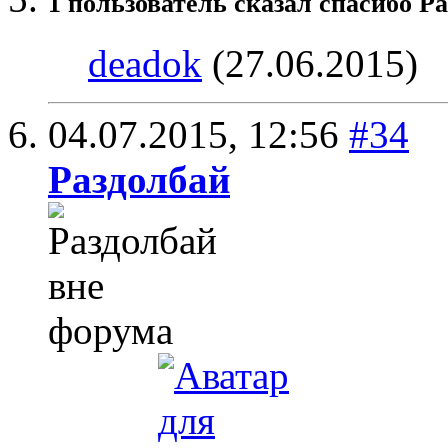
1 пользователь сказал cпасибо Ра
deadok
(27.06.2015)
04.07.2015,
12:56
#34
Раздолбай