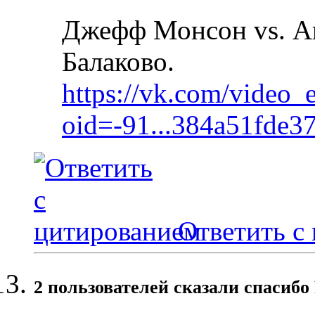
Джефф Монсон vs. Ант
Балаково.
https://vk.com/video_
oid=-91...384a51fde3
Ответить с
2 пользователей сказали cпасибо 