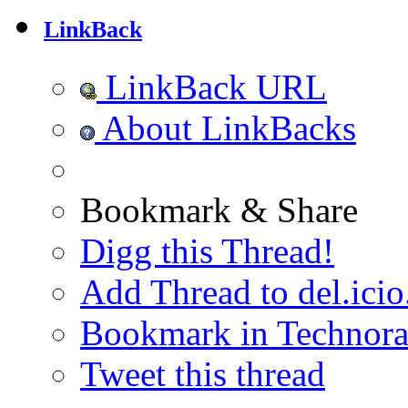
LinkBack
LinkBack URL
About LinkBacks
Bookmark & Share
Digg this Thread!
Add Thread to del.icio
Bookmark in Technora
Tweet this thread